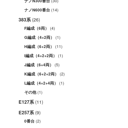
(30)
ナノN300番台
(14)
ナノN600番台
383系
(26)
(4)
F編成（6両）
(1)
G編成（4+2両）
(11)
H編成（6+2両）
(1)
I編成（4+2+2両）
(5)
J編成（6+4両）
(2)
K編成（6+2+2両）
(1)
L編成（4+2+4両）
(1)
その他
E127系
(11)
E257系
(9)
(2)
0番台