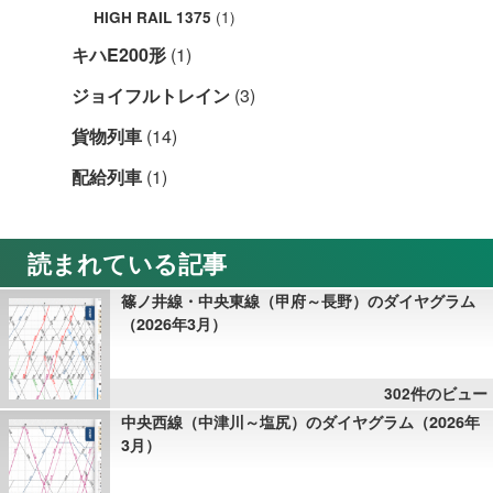
(1)
HIGH RAIL 1375
キハE200形
(1)
ジョイフルトレイン
(3)
貨物列車
(14)
配給列車
(1)
読まれている記事
篠ノ井線・中央東線（甲府～長野）のダイヤグラム
（2026年3月）
302件のビュー
中央西線（中津川～塩尻）のダイヤグラム（2026年
3月）