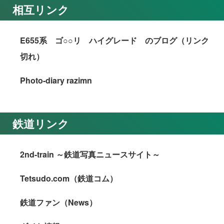
相互リンク
E655系 ゴ○○リ ハイグレード のブログ（リンク
切れ）
Photo-diary razimn
鉄道リンク
2nd-train ～鉄道写真ニュースサイト～
Tetsudo.com（鉄道コム）
鉄道ファン（News）