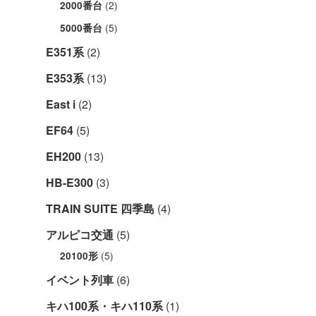
(2)
2000番台
(5)
5000番台
E351系
(2)
E353系
(13)
East i
(2)
EF64
(5)
EH200
(13)
HB-E300
(3)
TRAIN SUITE 四季島
(4)
アルピコ交通
(5)
(5)
20100形
イベント列車
(6)
キハ100系・キハ110系
(1)