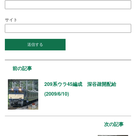
サイト
前の記事
209系ウラ45編成 深谷疎開配給
(2009/6/10)
次の記事