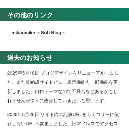
その他のリンク
mikanmike ～Sub Blog～
過去のお知らせ
2025年5月18日 ブログデザインをリニューアルしまし
た。また長編成サイドビュー表示機能も一部機能を更
新しました。自作テーマなので不具合などあるかもし
れませんが徐々に改善していきたいと思います。
2025年5月25日 サイト内の記事URLをカテゴリーに依
存しないURLへ変更しました。旧アドレスでアクセス