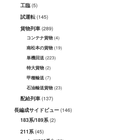
工臨
(5)
試運転
(145)
貨物列車
(289)
(4)
コンテナ貨物
(19)
南松本の貨物
(223)
単機回送
(2)
特大貨物
(7)
甲種輸送
(23)
石油輸送貨物
配給列車
(137)
長編成サイドビュー
(146)
183系/189系
(2)
211系
(45)