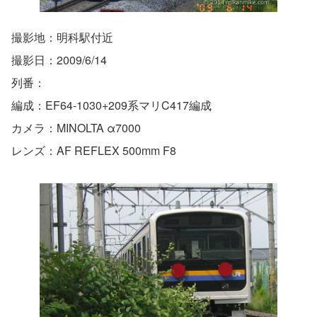
撮影地：明科駅付近
撮影日：2009/6/14
列番：
編成：EF64-1030+209系マリC417編成
カメラ：MINOLTA α7000
レンズ：AF REFLEX 500mm F8