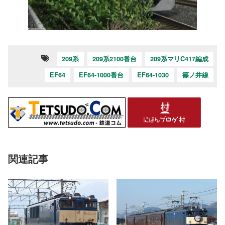
209系
209系2100番台
209系マリC417編成
EF64
EF64-1000番台
EF64-1030
篠ノ井線
関連記事