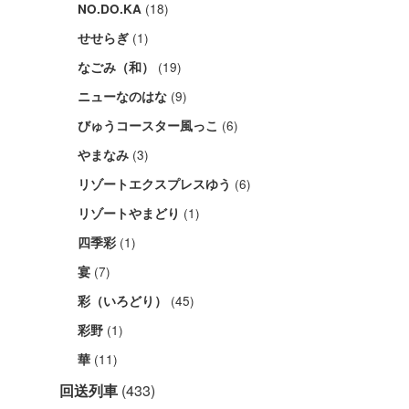
(18)
NO.DO.KA
(1)
せせらぎ
(19)
なごみ（和）
(9)
ニューなのはな
(6)
びゅうコースター風っこ
(3)
やまなみ
(6)
リゾートエクスプレスゆう
(1)
リゾートやまどり
(1)
四季彩
(7)
宴
(45)
彩（いろどり）
(1)
彩野
(11)
華
回送列車
(433)