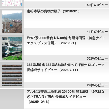
149件のビュー
南松本駅の貨物の様子（2010/3/1）
41件のビュー
E257系2000番台 NA-08編成 返却回送（特急ナイト
エクスプレス信州）（2026/8/1）
32件のビュー
383系J編成 383系A5編成 知ってほ信州ロゴマーク
長編成サイドビュー（2026/7/11）
29件のビュー
アルピコ交通上高地線 20100形 第3編成 「2代目な
ぎさTRAIN」南面 長編成サイドビュー
（2025/12/18）