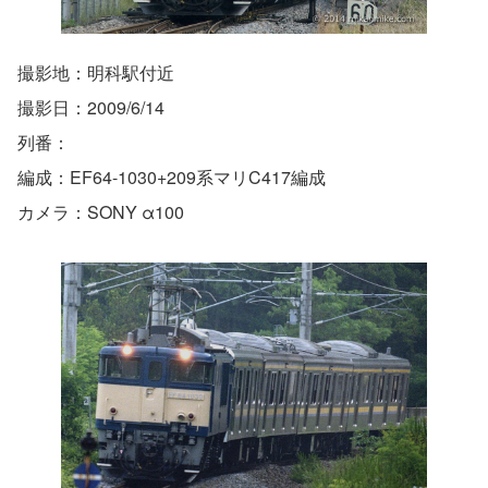
撮影地：明科駅付近
撮影日：2009/6/14
列番：
編成：EF64-1030+209系マリC417編成
カメラ：SONY α100