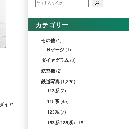
カテゴリー
その他
(1)
Nゲージ
(1)
ダイヤグラム
(3)
航空機
(2)
鉄道写真
(1,325)
113系
(2)
115系
(45)
のダイヤ
123系
(7)
183系/189系
(115)