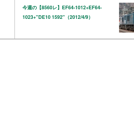
今週の【8560レ】EF64-1012+EF64-
1023+"DE10 1592"（2012/4/9）