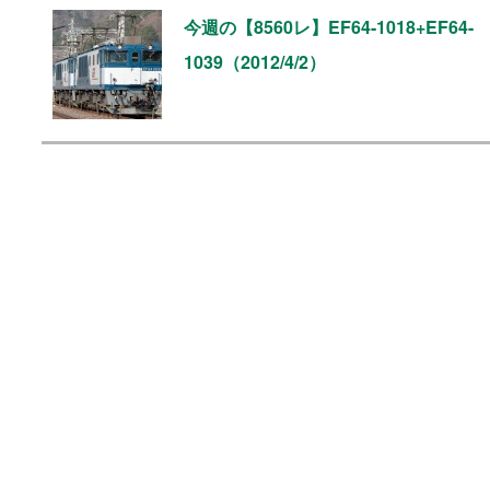
今週の【8560レ】EF64-1018+EF64-
1039（2012/4/2）