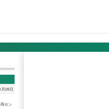
11月26日
車両セン