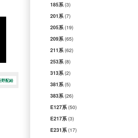
185系
(3)
201系
(7)
205系
(19)
209系
(65)
211系
(62)
253系
(8)
313系
(2)
長野配給
381系
(5)
383系
(26)
E127系
(50)
E217系
(3)
E231系
(17)