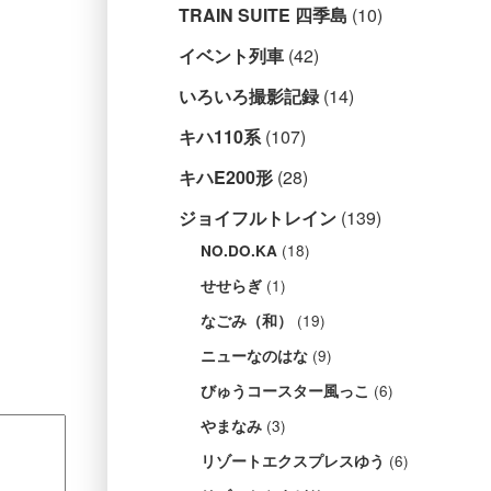
TRAIN SUITE 四季島
(10)
イベント列車
(42)
いろいろ撮影記録
(14)
キハ110系
(107)
キハE200形
(28)
ジョイフルトレイン
(139)
(18)
NO.DO.KA
(1)
せせらぎ
(19)
なごみ（和）
(9)
ニューなのはな
(6)
びゅうコースター風っこ
(3)
やまなみ
(6)
リゾートエクスプレスゆう