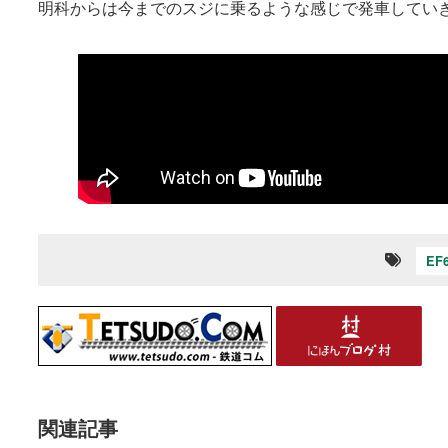
明科からは今までのスジに乗るような感じで発車してい
EF
関連記事