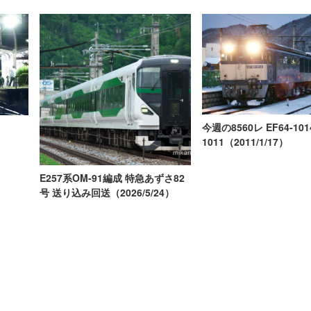
今週の8560レ EF64-1014
1011（2011/1/17）
E257系OM-91編成 特急あずさ82
号 送り込み回送（2026/5/24）