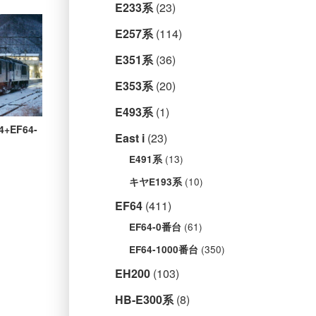
E233系
(23)
E257系
(114)
E351系
(36)
E353系
(20)
E493系
(1)
+EF64-
East i
(23)
(13)
E491系
(10)
キヤE193系
EF64
(411)
(61)
EF64-0番台
(350)
EF64-1000番台
EH200
(103)
HB-E300系
(8)