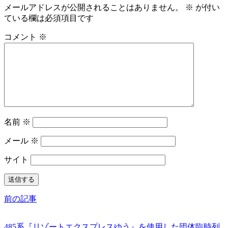
メールアドレスが公開されることはありません。
※
が付い
ている欄は必須項目です
コメント
※
名前
※
メール
※
サイト
前の記事
485系『リゾートエクスプレスゆう』を使用した団体臨時列