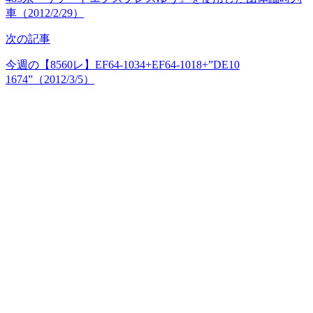
車（2012/2/29）
次の記事
今週の【8560レ】EF64-1034+EF64-1018+”DE10
1674”（2012/3/5）