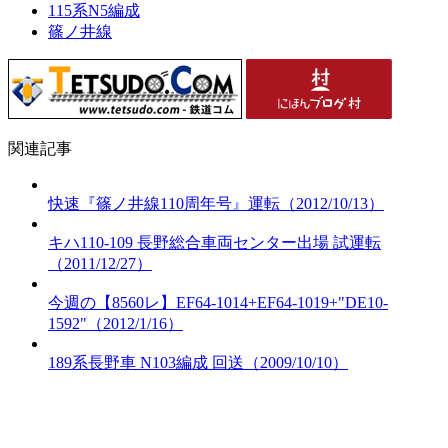
115系N5編成
篠ノ井線
関連記事
快速『篠ノ井線110周年号』運転（2012/10/13）
キハ110-109 長野総合車両センター出場 試運転
（2011/12/27）
今週の【8560レ】EF64-1014+EF64-1019+"DE10-
1592"（2012/1/16）
189系長野車 N103編成 回送（2009/10/10）