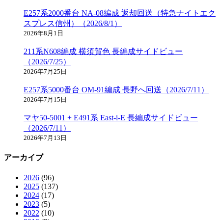
E257系2000番台 NA-08編成 返却回送（特急ナイトエク
スプレス信州）（2026/8/1）
2026年8月1日
211系N608編成 横須賀色 長編成サイドビュー
（2026/7/25）
2026年7月25日
E257系5000番台 OM-91編成 長野へ回送（2026/7/11）
2026年7月15日
マヤ50-5001 + E491系 East-i-E 長編成サイドビュー
（2026/7/11）
2026年7月13日
アーカイブ
2026
(96)
2025
(137)
2024
(17)
2023
(5)
2022
(10)