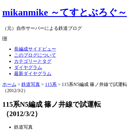
mikanmike ～てすとぶろぐ～
（元）自作サーバーによる鉄道ブログ
長編成サイドビュー
このブログについて
カテゴリーとタグ
ダイヤグラム
最新ダイヤグラム
ホーム
>
鉄道写真
>
115系
>
115系N5編成 篠ノ井線で試運転
（2012/3/2）
115系N5編成 篠ノ井線で試運転
（2012/3/2）
鉄道写真