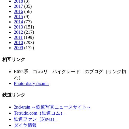
2018
(3)
2017
(35)
2016
(56)
2015
(9)
2014
(77)
2013
(151)
2012
(217)
2011
(199)
2010
(293)
2009
(172)
相互リンク
E655系 ゴ○○リ ハイグレード のブログ（リンク切
れ）
Photo-diary razimn
鉄道リンク
2nd-train ～鉄道写真ニュースサイト～
Tetsudo.com（鉄道コム）
鉄道ファン（News）
ダイヤ情報