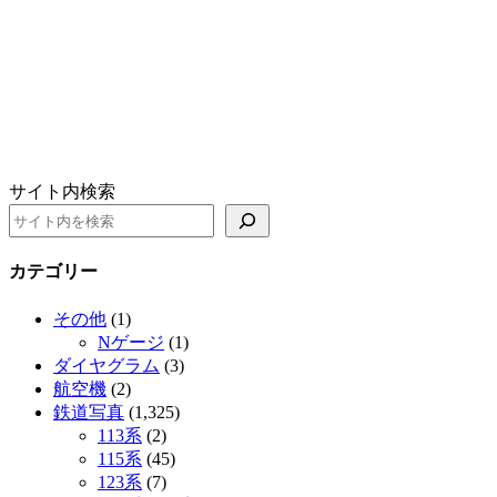
サイト内検索
カテゴリー
その他
(1)
Nゲージ
(1)
ダイヤグラム
(3)
航空機
(2)
鉄道写真
(1,325)
113系
(2)
115系
(45)
123系
(7)