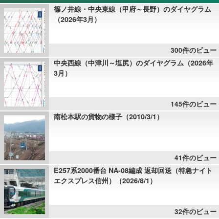
篠ノ井線・中央東線（甲府～長野）のダイヤグラム
（2026年3月）
300件のビュー
中央西線（中津川～塩尻）のダイヤグラム（2026年
3月）
145件のビュー
南松本駅の貨物の様子（2010/3/1）
41件のビュー
E257系2000番台 NA-08編成 返却回送（特急ナイト
エクスプレス信州）（2026/8/1）
32件のビュー