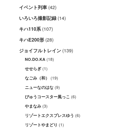
イベント列車
(42)
いろいろ撮影記録
(14)
キハ110系
(107)
キハE200形
(28)
ジョイフルトレイン
(139)
(18)
NO.DO.KA
(1)
せせらぎ
(19)
なごみ（和）
(9)
ニューなのはな
(6)
びゅうコースター風っこ
(3)
やまなみ
(6)
リゾートエクスプレスゆう
(1)
リゾートやまどり