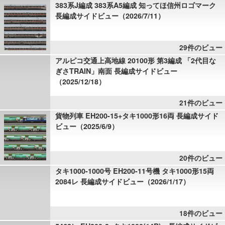
383系J編成 383系A5編成 知ってほ信州ロゴマーク
長編成サイドビュー（2026/7/11）
29件のビュー
アルピコ交通上高地線 20100形 第3編成 「2代目な
ぎさTRAIN」南面 長編成サイドビュー
（2025/12/18）
21件のビュー
貨物列車 EH200-15+タキ1000形16両 長編成サイド
ビュー（2025/6/9）
20件のビュー
タキ1000-1000号 EH200-11号機 タキ1000形15両
2084レ 長編成サイドビュー（2026/1/17）
18件のビュー