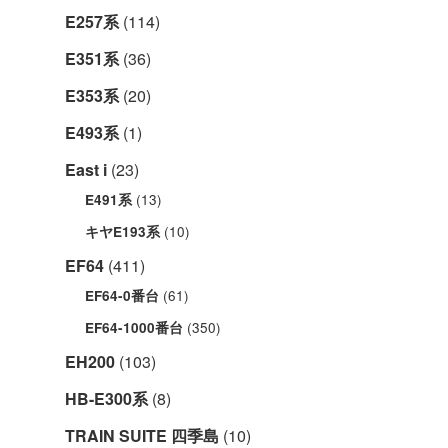
E257系
(114)
E351系
(36)
E353系
(20)
E493系
(1)
East i
(23)
(13)
E491系
(10)
キヤE193系
EF64
(411)
(61)
EF64-0番台
(350)
EF64-1000番台
EH200
(103)
HB-E300系
(8)
TRAIN SUITE 四季島
(10)