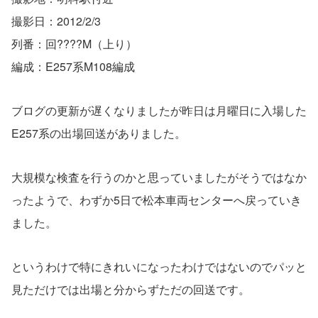
撮影日：2012/2/3
列番：回????M（上り）
編成：E257系M108編成
ブログの更新が遅くなりましたが昨日は月曜日に入場した
E257系の出場回送がありました。
大規模な検査を行うのかと思っていましたがそうではなか
ったようで、わずか5日で松本車両センターへ戻っていき
ました。
というわけで特にきれいになったわけではないのでパッと
見ただけでは出場と分からずただの回送です。