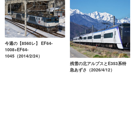
今週の【8560レ】 EF64-
1008+EF64-
1045（2014/2/24）
残雪の北アルプスとE353系特
急あずさ（2026/4/12）