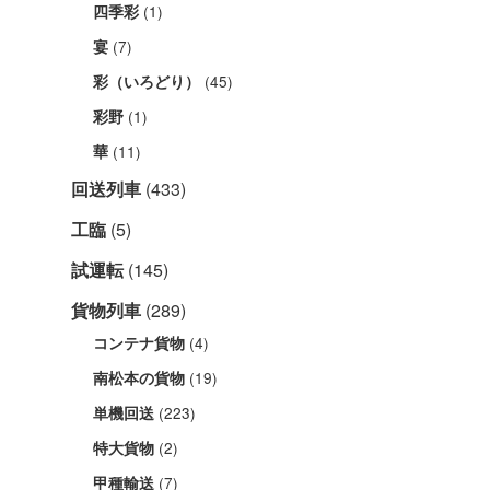
(1)
四季彩
(7)
宴
(45)
彩（いろどり）
(1)
彩野
(11)
華
回送列車
(433)
工臨
(5)
試運転
(145)
貨物列車
(289)
(4)
コンテナ貨物
(19)
南松本の貨物
(223)
単機回送
(2)
特大貨物
(7)
甲種輸送