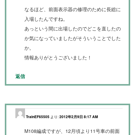
なるほど、前面表示器の修理のために長総に
入場したんですね。
あっという間に出場したのでどこを直したの
か気になっていましたがそういうことでした
か。
情報ありがとうございました！
返信
TrainEF65505
より:
2012年2月9日 8:17 AM
M108編成ですが、12月頃より11号車の前面