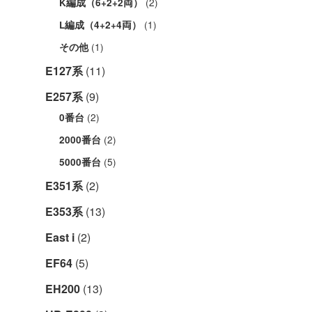
(2)
K編成（6+2+2両）
(1)
L編成（4+2+4両）
(1)
その他
E127系
(11)
E257系
(9)
(2)
0番台
(2)
2000番台
(5)
5000番台
E351系
(2)
E353系
(13)
East i
(2)
EF64
(5)
EH200
(13)