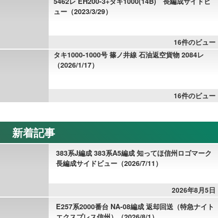
5462レ EH200-3+タキ1000(14B) 長編成サイドビ
ュー（2023/3/29）
16件のビュー
タキ1000-1000号 篠ノ井線 石油返空貨物 2084レ
（2026/1/17）
16件のビュー
新着記事
383系J編成 383系A5編成 知ってほ信州ロゴマーク
長編成サイドビュー（2026/7/11）
2026年8月5日
E257系2000番台 NA-08編成 返却回送（特急ナイト
エクスプレス信州）（2026/8/1）