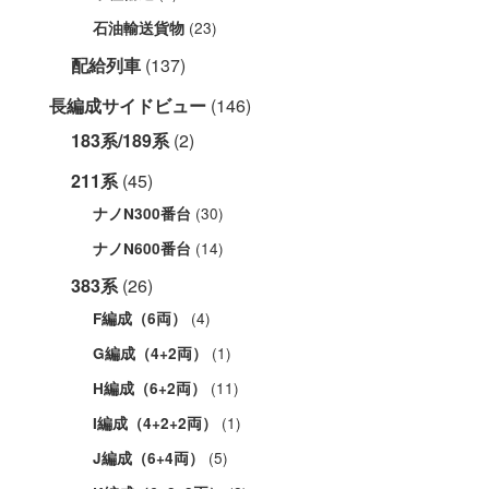
(23)
石油輸送貨物
配給列車
(137)
長編成サイドビュー
(146)
183系/189系
(2)
211系
(45)
(30)
ナノN300番台
(14)
ナノN600番台
383系
(26)
(4)
F編成（6両）
(1)
G編成（4+2両）
(11)
H編成（6+2両）
(1)
I編成（4+2+2両）
(5)
J編成（6+4両）