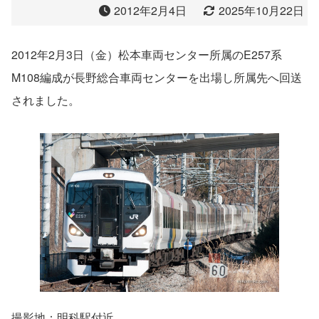
2012年2月4日
2025年10月22日
2012年2月3日（金）松本車両センター所属のE257系
M108編成が長野総合車両センターを出場し所属先へ回送
されました。
撮影地：明科駅付近