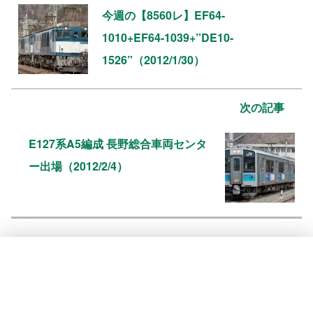
今週の【8560レ】EF64-
1010+EF64-1039+”DE10-
1526”（2012/1/30）
次の記事
E127系A5編成 長野総合車両センタ
ー出場（2012/2/4）