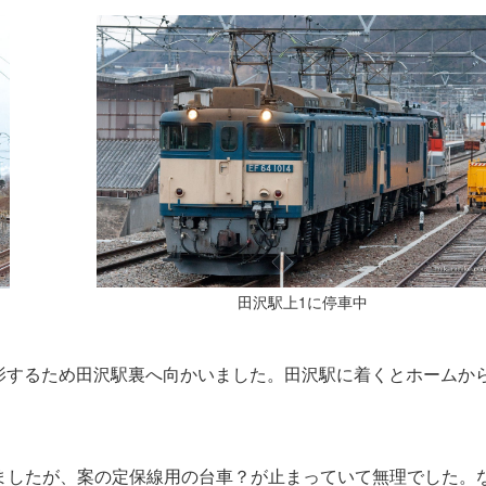
田沢駅上1に停車中
影するため田沢駅裏へ向かいました。田沢駅に着くとホームか
でいましたが、案の定保線用の台車？が止まっていて無理でした。