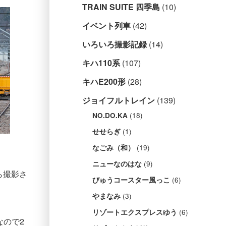
TRAIN SUITE 四季島
(10)
イベント列車
(42)
いろいろ撮影記録
(14)
キハ110系
(107)
キハE200形
(28)
ジョイフルトレイン
(139)
(18)
NO.DO.KA
(1)
せせらぎ
(19)
なごみ（和）
(9)
ニューなのはな
ら撮影さ
(6)
びゅうコースター風っこ
(3)
やまなみ
(6)
リゾートエクスプレスゆう
なので2