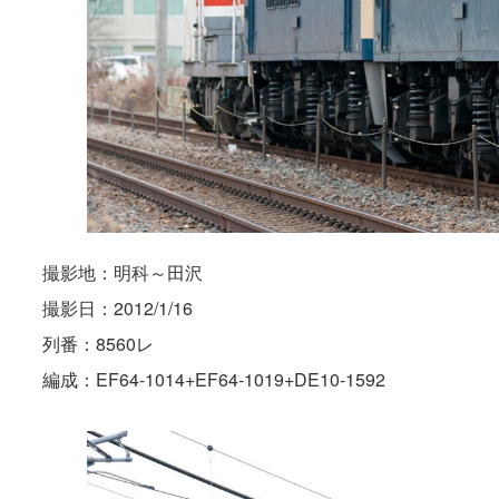
撮影地：明科～田沢
撮影日：2012/1/16
列番：8560レ
編成：EF64-1014+EF64-1019+DE10-1592