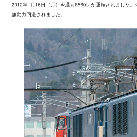
2012年1月16日（月）今週も8560レが運転されました。今回は
無動力回送されました。