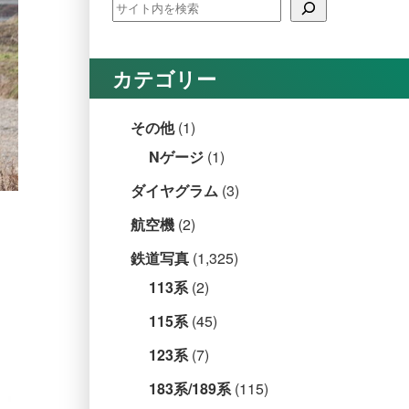
カテゴリー
その他
(1)
Nゲージ
(1)
ダイヤグラム
(3)
航空機
(2)
鉄道写真
(1,325)
113系
(2)
115系
(45)
123系
(7)
183系/189系
(115)