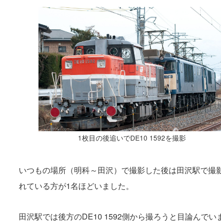
1枚目の後追いでDE10 1592を撮影
いつもの場所（明科～田沢）で撮影した後は田沢駅で撮
れている方が1名ほどいました。
田沢駅では後方のDE10 1592側から撮ろうと目論ん