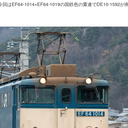
EF64-1014+EF64-1019の国鉄色の重連でDE10-1592