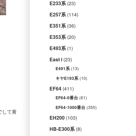
E233系
(23)
E257系
(114)
E351系
(36)
E353系
(20)
E493系
(1)
East i
(23)
(13)
E491系
(10)
キヤE193系
EF64
(411)
(61)
EF64-0番台
(350)
EF64-1000番台
でして黄
EH200
(103)
HB-E300系
(8)