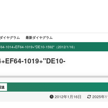
ダイヤグラム
最新ダイヤグラム
1014+EF64-1019+"DE10-1592"（2012/1/16）
EF64-1019+"DE10-
回送
2012年1月16日
2025年