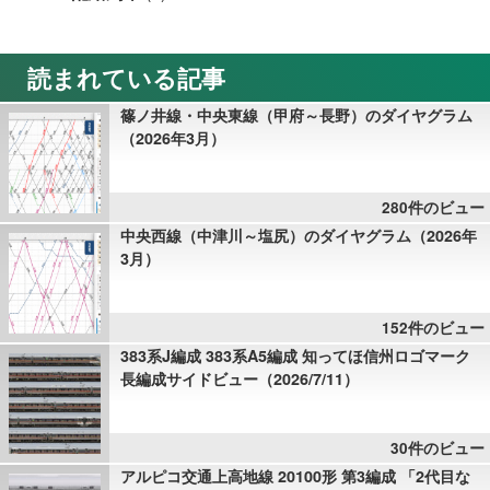
読まれている記事
篠ノ井線・中央東線（甲府～長野）のダイヤグラム
（2026年3月）
280件のビュー
中央西線（中津川～塩尻）のダイヤグラム（2026年
3月）
152件のビュー
383系J編成 383系A5編成 知ってほ信州ロゴマーク
長編成サイドビュー（2026/7/11）
30件のビュー
アルピコ交通上高地線 20100形 第3編成 「2代目な