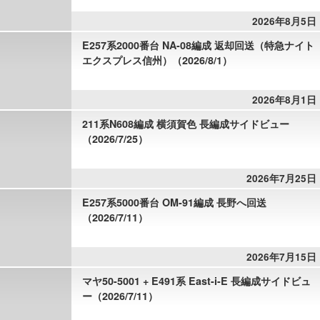
2026年8月5日
E257系2000番台 NA-08編成 返却回送（特急ナイト
エクスプレス信州）（2026/8/1）
2026年8月1日
211系N608編成 横須賀色 長編成サイドビュー
（2026/7/25）
2026年7月25日
E257系5000番台 OM-91編成 長野へ回送
（2026/7/11）
2026年7月15日
マヤ50-5001 + E491系 East-i-E 長編成サイドビュ
ー（2026/7/11）