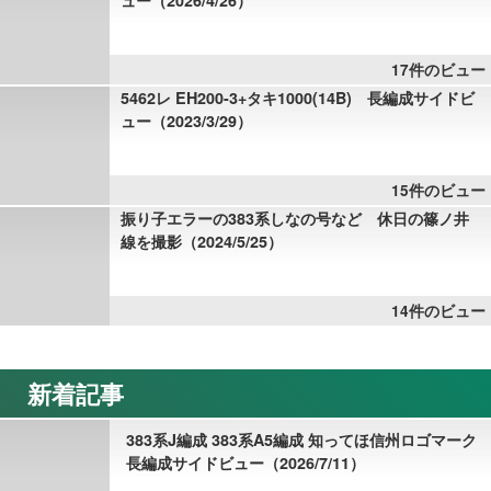
17件のビュー
5462レ EH200-3+タキ1000(14B) 長編成サイドビ
ュー（2023/3/29）
15件のビュー
振り子エラーの383系しなの号など 休日の篠ノ井
線を撮影（2024/5/25）
14件のビュー
新着記事
383系J編成 383系A5編成 知ってほ信州ロゴマーク
長編成サイドビュー（2026/7/11）