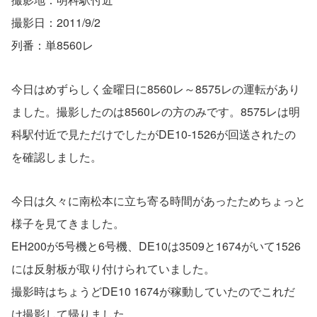
撮影日：2011/9/2
列番：単8560レ
今日はめずらしく金曜日に8560レ～8575レの運転があり
ました。撮影したのは8560レの方のみです。8575レは明
科駅付近で見ただけでしたがDE10-1526が回送されたの
を確認しました。
今日は久々に南松本に立ち寄る時間があったためちょっと
様子を見てきました。
EH200が5号機と6号機、DE10は3509と1674がいて1526
には反射板が取り付けられていました。
撮影時はちょうどDE10 1674が稼動していたのでこれだ
け撮影して帰りました。