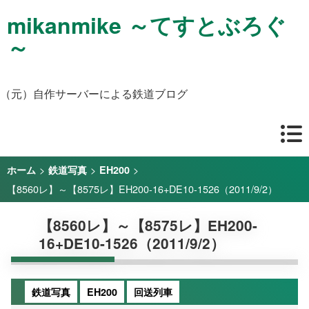
mikanmike ～てすとぶろぐ
～
（元）自作サーバーによる鉄道ブログ
>
>
>
ホーム
鉄道写真
EH200
【8560レ】～【8575レ】EH200-16+DE10-1526（2011/9/2）
【8560レ】～【8575レ】EH200-
16+DE10-1526（2011/9/2）
鉄道写真
EH200
回送列車