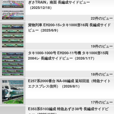
ぎさTRAIN」南面 長編成サイドビュー
（2025/12/18）
22件のビュー
貨物列車 EH200-15+タキ1000形16両 長編成サイド
ビュー（2025/6/9）
19件のビュー
タキ1000-1000号 EH200-11号機 タキ1000形15両
2084レ 長編成サイドビュー（2026/1/17）
18件のビュー
E257系2000番台 NA-08編成 返却回送（特急ナイト
エクスプレス信州）（2026/8/1）
17件のビュー
E353系S103編成 特急あずさ38号 長編成サイドビ
ュー（2026/4/26）