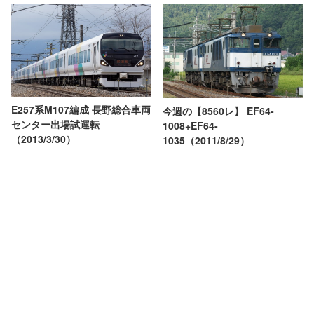
E257系M107編成 長野総合車両
今週の【8560レ】 EF64-
センター出場試運転
1008+EF64-
（2013/3/30）
1035（2011/8/29）