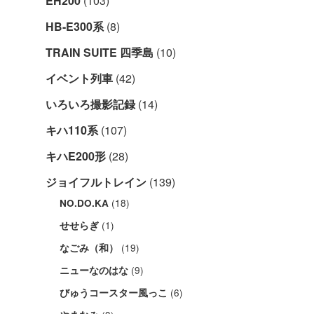
EH200
(103)
HB-E300系
(8)
TRAIN SUITE 四季島
(10)
イベント列車
(42)
いろいろ撮影記録
(14)
キハ110系
(107)
キハE200形
(28)
ジョイフルトレイン
(139)
(18)
NO.DO.KA
(1)
せせらぎ
(19)
なごみ（和）
(9)
ニューなのはな
(6)
びゅうコースター風っこ