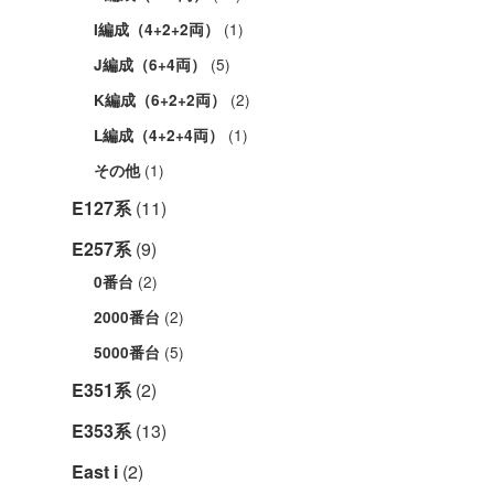
(1)
I編成（4+2+2両）
(5)
J編成（6+4両）
(2)
K編成（6+2+2両）
(1)
L編成（4+2+4両）
(1)
その他
E127系
(11)
E257系
(9)
(2)
0番台
(2)
2000番台
(5)
5000番台
E351系
(2)
E353系
(13)
East i
(2)