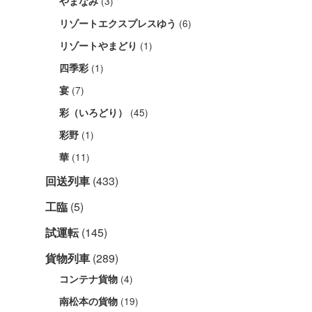
(3)
やまなみ
(6)
リゾートエクスプレスゆう
(1)
リゾートやまどり
(1)
四季彩
(7)
宴
(45)
彩（いろどり）
(1)
彩野
(11)
華
回送列車
(433)
工臨
(5)
試運転
(145)
貨物列車
(289)
(4)
コンテナ貨物
(19)
南松本の貨物