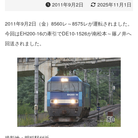
2011年9月2日
2025年11月1日
2011年9月2日（金）8560レ～8575レが運転されました。
今回はEH200-16の牽引でDE10-1526が南松本～篠ノ井へ
回送されました。
撮影地：明科駅付近