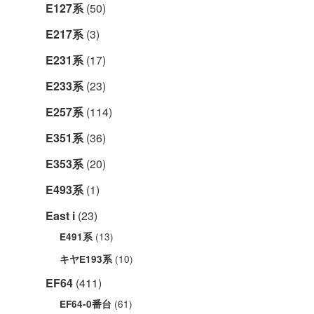
E127系
(50)
E217系
(3)
E231系
(17)
E233系
(23)
E257系
(114)
E351系
(36)
E353系
(20)
E493系
(1)
East i
(23)
(13)
E491系
(10)
キヤE193系
EF64
(411)
(61)
EF64-0番台