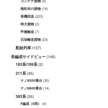
(4)
コンテナ貨物
(19)
南松本の貨物
(223)
単機回送
(2)
特大貨物
(7)
甲種輸送
(23)
石油輸送貨物
配給列車
(137)
長編成サイドビュー
(146)
183系/189系
(2)
211系
(45)
(30)
ナノN300番台
(14)
ナノN600番台
383系
(26)
(4)
F編成（6両）