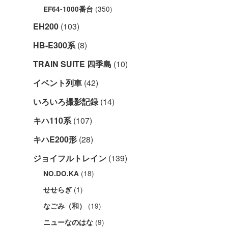
(350)
EF64-1000番台
EH200
(103)
HB-E300系
(8)
TRAIN SUITE 四季島
(10)
イベント列車
(42)
いろいろ撮影記録
(14)
キハ110系
(107)
キハE200形
(28)
ジョイフルトレイン
(139)
(18)
NO.DO.KA
(1)
せせらぎ
(19)
なごみ（和）
(9)
ニューなのはな