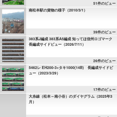
51件のビュー
南松本駅の貨物の様子（2010/3/1）
39件のビュー
383系J編成 383系A5編成 知ってほ信州ロゴマーク
長編成サイドビュー（2026/7/11）
26件のビュー
5462レ EH200-3+タキ1000(14B) 長編成サイドビ
ュー（2023/3/29）
17件のビュー
大糸線（松本～南小谷）のダイヤグラム（2025年3
月）