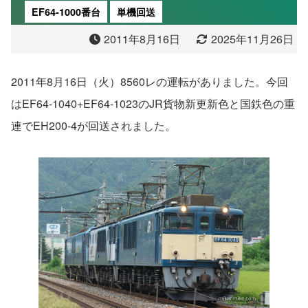
EF64-1000番台
単機回送
2011年8月16日
2025年11月26日
2011年8月16日（火）8560レの運転がありました。今回
はEF64-1040+EF64-1023のJR貨物新更新色と国鉄色の重
連でEH200-4が回送されました。