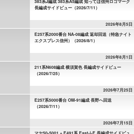
383系J編成 383系A5編成 知ってほ信州ロゴマーク
長編成サイドビュー（2026/7/11）
2026年8月5日
E257系2000番台 NA-08編成 返却回送（特急ナイト
エクスプレス信州）（2026/8/1）
2026年8月1日
211系N608編成 横須賀色 長編成サイドビュー
（2026/7/25）
2026年7月25日
E257系5000番台 OM-91編成 長野へ回送
（2026/7/11）
2026年7月15日
マヤ50-5001 + E491系 East-i-E 長編成サイドビュ