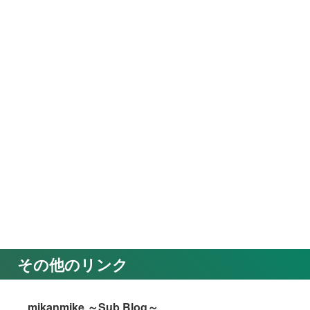
その他のリンク
mikanmike ～Sub Blog～