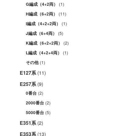
(1)
G編成（4+2両）
(11)
H編成（6+2両）
(1)
I編成（4+2+2両）
(5)
J編成（6+4両）
(2)
K編成（6+2+2両）
(1)
L編成（4+2+4両）
(1)
その他
E127系
(11)
E257系
(9)
(2)
0番台
(2)
2000番台
(5)
5000番台
E351系
(2)
E353系
(13)