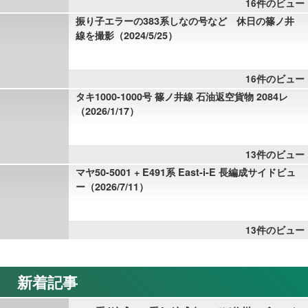
16件のビュー
振り子エラーの383系しなの号など 休日の篠ノ井
線を撮影（2024/5/25）
16件のビュー
タキ1000-1000号 篠ノ井線 石油返空貨物 2084レ
（2026/1/17）
13件のビュー
マヤ50-5001 + E491系 East-i-E 長編成サイドビュ
ー（2026/7/11）
13件のビュー
新着記事