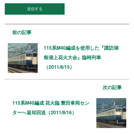
前の記事
115系M40編成を使用した『諏訪湖
祭湖上花火大会』臨時列車
（2011/8/15）
次の記事
115系M40編成 花火臨 豊田車両セン
ターへ返却回送（2011/8/16）