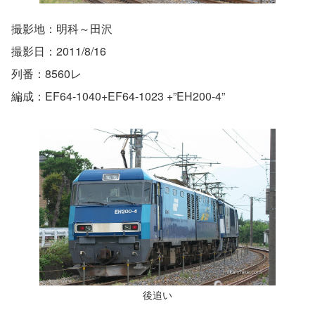
撮影地：明科～田沢
撮影日：2011/8/16
列番：8560レ
編成：EF64-1040+EF64-1023 +”EH200-4”
後追い