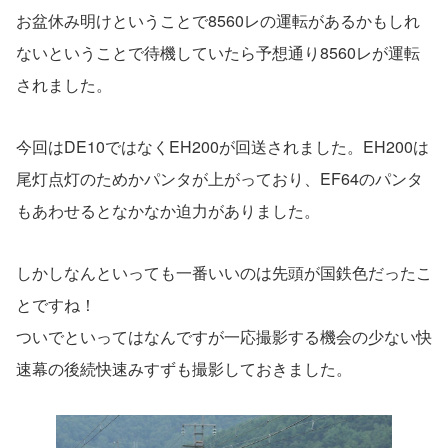
お盆休み明けということで8560レの運転があるかもしれ
ないということで待機していたら予想通り8560レが運転
されました。
今回はDE10ではなくEH200が回送されました。EH200は
尾灯点灯のためかパンタが上がっており、EF64のパンタ
もあわせるとなかなか迫力がありました。
しかしなんといっても一番いいのは先頭が国鉄色だったこ
とですね！
ついでといってはなんですが一応撮影する機会の少ない快
速幕の後続快速みすずも撮影しておきました。