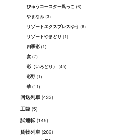
(6)
びゅうコースター風っこ
(3)
やまなみ
(6)
リゾートエクスプレスゆう
(1)
リゾートやまどり
(1)
四季彩
(7)
宴
(45)
彩（いろどり）
(1)
彩野
(11)
華
回送列車
(433)
工臨
(5)
試運転
(145)
貨物列車
(289)