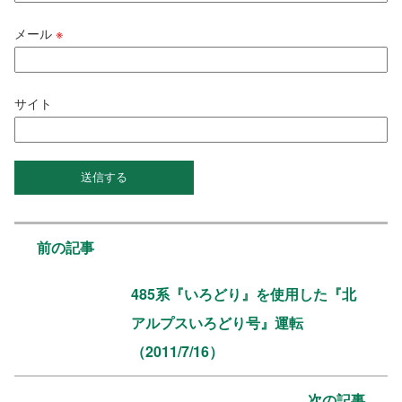
メール
※
サイト
前の記事
485系『いろどり』を使用した『北
アルプスいろどり号』運転
（2011/7/16）
次の記事