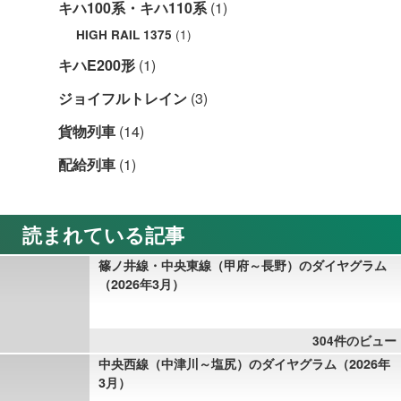
キハ100系・キハ110系
(1)
(1)
HIGH RAIL 1375
キハE200形
(1)
ジョイフルトレイン
(3)
貨物列車
(14)
配給列車
(1)
読まれている記事
篠ノ井線・中央東線（甲府～長野）のダイヤグラム
（2026年3月）
304件のビュー
中央西線（中津川～塩尻）のダイヤグラム（2026年
3月）