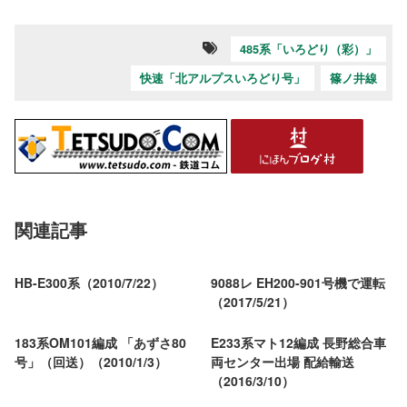
485系「いろどり（彩）」
快速「北アルプスいろどり号」
篠ノ井線
関連記事
HB-E300系（2010/7/22）
9088レ EH200-901号機で運転
（2017/5/21）
183系OM101編成 「あずさ80
E233系マト12編成 長野総合車
号」（回送）（2010/1/3）
両センター出場 配給輸送
（2016/3/10）