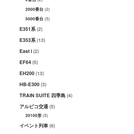
(2)
2000番台
(5)
5000番台
E351系
(2)
E353系
(13)
East i
(2)
EF64
(5)
EH200
(13)
HB-E300
(3)
TRAIN SUITE 四季島
(4)
アルピコ交通
(5)
(5)
20100形
イベント列車
(6)