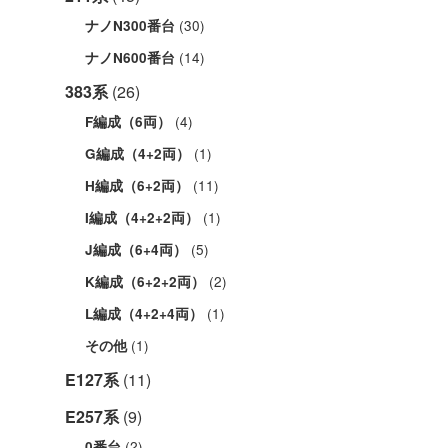
(30)
ナノN300番台
(14)
ナノN600番台
383系
(26)
(4)
F編成（6両）
(1)
G編成（4+2両）
(11)
H編成（6+2両）
(1)
I編成（4+2+2両）
(5)
J編成（6+4両）
(2)
K編成（6+2+2両）
(1)
L編成（4+2+4両）
(1)
その他
E127系
(11)
E257系
(9)
(2)
0番台