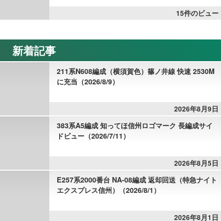
15件のビュー
新着記事
211系N608編成（横須賀色）篠ノ井線 快速 2530M
に充当（2026/8/9）
2026年8月9日
383系A5編成 知ってほ信州ロゴマーク 長編成サイ
ドビュー（2026/7/11）
2026年8月5日
E257系2000番台 NA-08編成 返却回送（特急ナイト
エクスプレス信州）（2026/8/1）
2026年8月1日