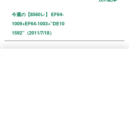
今週の【8560レ】 EF64-
1009+EF64-1003+”DE10
1592”（2011/7/18）