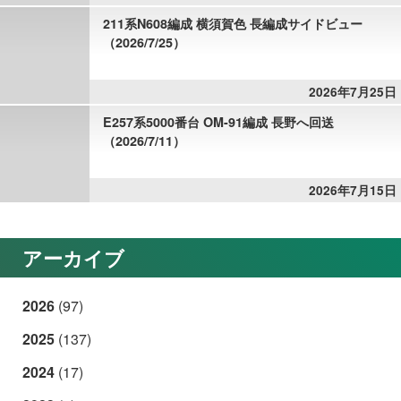
211系N608編成 横須賀色 長編成サイドビュー
（2026/7/25）
2026年7月25日
E257系5000番台 OM-91編成 長野へ回送
（2026/7/11）
2026年7月15日
アーカイブ
2026
(97)
2025
(137)
2024
(17)