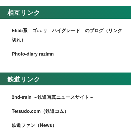
相互リンク
E655系 ゴ○○リ ハイグレード のブログ（リンク
切れ）
Photo-diary razimn
鉄道リンク
2nd-train ～鉄道写真ニュースサイト～
Tetsudo.com（鉄道コム）
鉄道ファン（News）