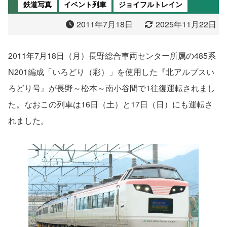
鉄道写真
イベント列車
ジョイフルトレイン
2011年7月18日
2025年11月22日
2011年7月18日（月）長野総合車両センター所属の485系
N201編成「いろどり（彩）」を使用した『北アルプスい
ろどり号』が長野～松本～南小谷間で1往復運転されまし
た。なおこの列車は16日（土）と17日（日）にも運転さ
れました。