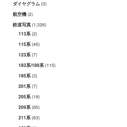
ダイヤグラム
(3)
航空機
(2)
鉄道写真
(1,326)
113系
(2)
115系
(45)
123系
(7)
183系/189系
(115)
185系
(3)
201系
(7)
205系
(19)
209系
(65)
211系
(63)