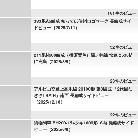
161件のビュー
383系A5編成 知ってほ信州ロゴマーク 長編成サイ
ドビュー（2026/7/11）
32件のビュー
211系N608編成（横須賀色）篠ノ井線 快速 2530M
に充当（2026/8/9）
23件のビュー
アルピコ交通上高地線 20100形 第3編成 「2代目な
ぎさTRAIN」南面 長編成サイドビュー
（2025/12/18）
22件のビュー
貨物列車 EH200-15+タキ1000形16両 長編成サイド
ビュー（2025/6/9）