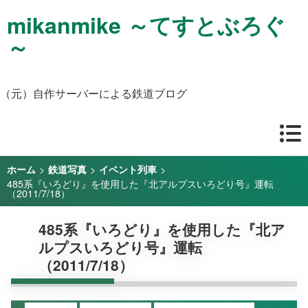
mikanmike ～てすとぶろぐ
～
（元）自作サーバーによる鉄道ブログ
>
>
>
ホーム
鉄道写真
イベント列車
485系『いろどり』を使用した『北アルプスいろどり号』運転
（2011/7/18）
485系『いろどり』を使用した『北ア
ルプスいろどり号』運転
（2011/7/18）