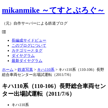
mikanmike ～てすとぶろぐ～
（元）自作サーバーによる鉄道ブログ
長編成サイドビュー
このブログについて
カテゴリーとタグ
ダイヤグラム
最新ダイヤグラム
ホーム
>
鉄道写真
>
キハ110系
>
キハ110系（110-106）長野
総合車両センター出場試運転（2011/7/6）
キハ110系（110-106）長野総合車両セン
ター出場試運転（2011/7/6）
キハ110系