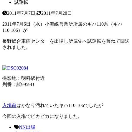
試運転
2011年7月7日
2011年7月28日
2011年7月6日（水）小海線営業所所属のキハ110系（キハ
110-106）が
長野総合車両センターを出場し所属先へ試運転を兼ねて回送
されました。
撮影地：明科駅付近
列番：試9959D
入場前
はかなり汚れていたキハ110-106でしたが
今回の入場でピカピカになりました。
NN出場