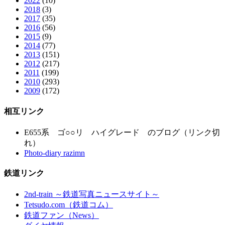
2022
(10)
2018
(3)
2017
(35)
2016
(56)
2015
(9)
2014
(77)
2013
(151)
2012
(217)
2011
(199)
2010
(293)
2009
(172)
相互リンク
E655系 ゴ○○リ ハイグレード のブログ（リンク切
れ）
Photo-diary razimn
鉄道リンク
2nd-train ～鉄道写真ニュースサイト～
Tetsudo.com（鉄道コム）
鉄道ファン（News）