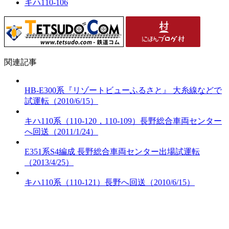
キハ110-106
関連記事
HB-E300系『リゾートビューふるさと』 大糸線などで
試運転（2010/6/15）
キハ110系（110-120，110-109）長野総合車両センター
へ回送（2011/1/24）
E351系S4編成 長野総合車両センター出場試運転
（2013/4/25）
キハ110系（110-121）長野へ回送（2010/6/15）