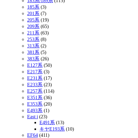
183系/189系
(115)
185系
(3)
201系
(7)
205系
(19)
209系
(65)
211系
(63)
253系
(8)
313系
(2)
381系
(5)
383系
(26)
E127系
(50)
E217系
(3)
E231系
(17)
E233系
(23)
E257系
(114)
E351系
(36)
E353系
(20)
E493系
(1)
East i
(23)
E491系
(13)
キヤE193系
(10)
EF64
(411)