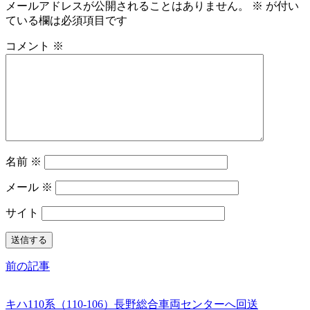
メールアドレスが公開されることはありません。
※
が付い
ている欄は必須項目です
コメント
※
名前
※
メール
※
サイト
前の記事
キハ110系（110-106）長野総合車両センターへ回送