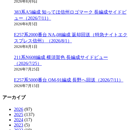
2026年8月9日
383系A5編成 知ってほ信州ロゴマーク 長編成サイドビ
ュー（2026/7/11）
2026年8月5日
E257系2000番台 NA-08編成 返却回送（特急ナイトエク
スプレス信州）（2026/8/1）
2026年8月1日
211系N608編成 横須賀色 長編成サイドビュー
（2026/7/25）
2026年7月25日
E257系5000番台 OM-91編成 長野へ回送（2026/7/11）
2026年7月15日
アーカイブ
2026
(97)
2025
(137)
2024
(17)
2023
(5)