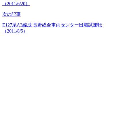
（2011/6/20）
次の記事
E127系A3編成 長野総合車両センター出場試運転
（2011/8/5）