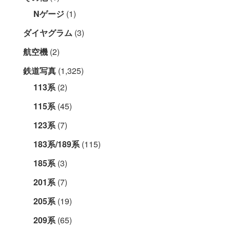
Nゲージ
(1)
ダイヤグラム
(3)
航空機
(2)
鉄道写真
(1,325)
113系
(2)
115系
(45)
123系
(7)
183系/189系
(115)
185系
(3)
201系
(7)
205系
(19)
209系
(65)