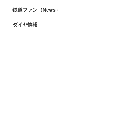
鉄道ファン（News）
ダイヤ情報