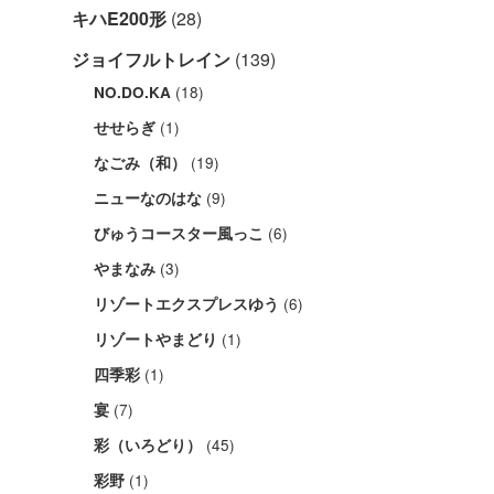
キハE200形
(28)
ジョイフルトレイン
(139)
(18)
NO.DO.KA
(1)
せせらぎ
(19)
なごみ（和）
(9)
ニューなのはな
(6)
びゅうコースター風っこ
(3)
やまなみ
(6)
リゾートエクスプレスゆう
(1)
リゾートやまどり
(1)
四季彩
(7)
宴
(45)
彩（いろどり）
(1)
彩野