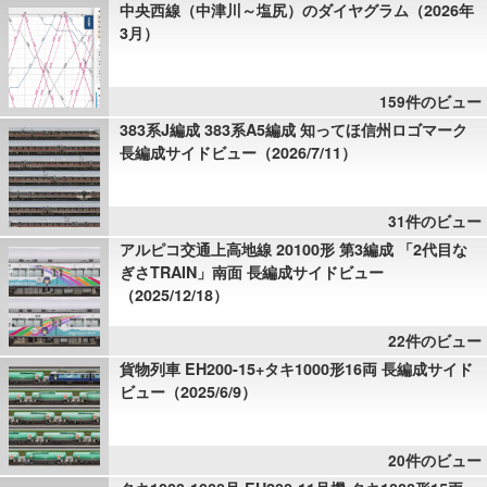
中央西線（中津川～塩尻）のダイヤグラム（2026年
3月）
159件のビュー
383系J編成 383系A5編成 知ってほ信州ロゴマーク
長編成サイドビュー（2026/7/11）
31件のビュー
アルピコ交通上高地線 20100形 第3編成 「2代目な
ぎさTRAIN」南面 長編成サイドビュー
（2025/12/18）
22件のビュー
貨物列車 EH200-15+タキ1000形16両 長編成サイド
ビュー（2025/6/9）
20件のビュー