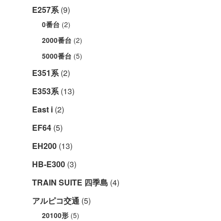
E257系
(9)
(2)
0番台
(2)
2000番台
(5)
5000番台
E351系
(2)
E353系
(13)
East i
(2)
EF64
(5)
EH200
(13)
HB-E300
(3)
TRAIN SUITE 四季島
(4)
アルピコ交通
(5)
(5)
20100形