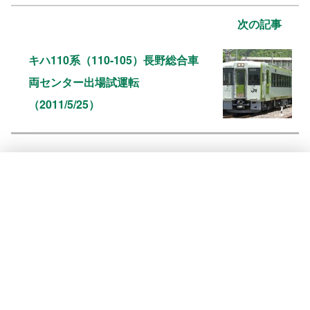
次の記事
キハ110系（110-105）長野総合車
両センター出場試運転
（2011/5/25）