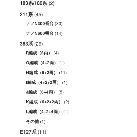
183系/189系
(2)
211系
(45)
(30)
ナノN300番台
(14)
ナノN600番台
383系
(26)
(4)
F編成（6両）
(1)
G編成（4+2両）
(11)
H編成（6+2両）
(1)
I編成（4+2+2両）
(5)
J編成（6+4両）
(2)
K編成（6+2+2両）
(1)
L編成（4+2+4両）
(1)
その他
E127系
(11)