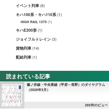
イベント列車
(6)
キハ100系・キハ110系
(1)
(1)
HIGH RAIL 1375
キハE200形
(1)
ジョイフルトレイン
(3)
貨物列車
(14)
配給列車
(1)
読まれている記事
篠ノ井線・中央東線（甲府～長野）のダイヤグラム
（2026年3月）
285件のビュー