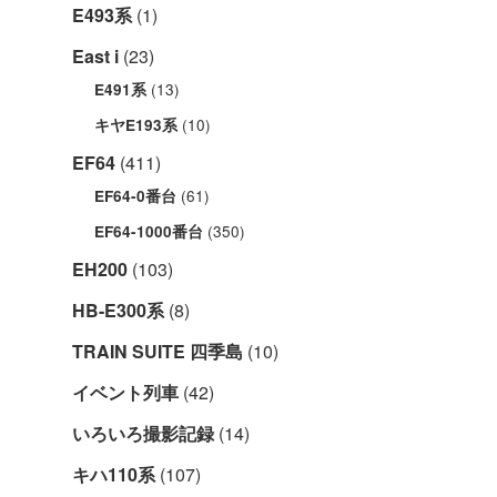
E493系
(1)
East i
(23)
(13)
E491系
(10)
キヤE193系
EF64
(411)
(61)
EF64-0番台
(350)
EF64-1000番台
EH200
(103)
HB-E300系
(8)
TRAIN SUITE 四季島
(10)
イベント列車
(42)
いろいろ撮影記録
(14)
キハ110系
(107)