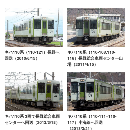
キハ110系（110-121）長野へ
キハ110系（110-108,110-
回送（2010/6/15）
116）長野総合車両センター出
場（2011/4/15）
キハ110系 3両で長野総合車両
キハ110系（110-111+110-
センターへ回送（2013/3/18）
117）小海線へ回送
（2013/3/21）