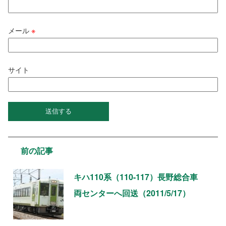
メール
※
サイト
前の記事
キハ110系（110-117）長野総合車
両センターへ回送（2011/5/17）