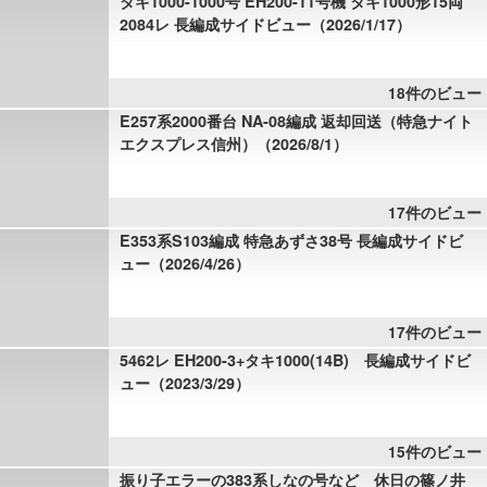
タキ1000-1000号 EH200-11号機 タキ1000形15両
2084レ 長編成サイドビュー（2026/1/17）
18件のビュー
E257系2000番台 NA-08編成 返却回送（特急ナイト
エクスプレス信州）（2026/8/1）
17件のビュー
E353系S103編成 特急あずさ38号 長編成サイドビ
ュー（2026/4/26）
17件のビュー
5462レ EH200-3+タキ1000(14B) 長編成サイドビ
ュー（2023/3/29）
15件のビュー
振り子エラーの383系しなの号など 休日の篠ノ井