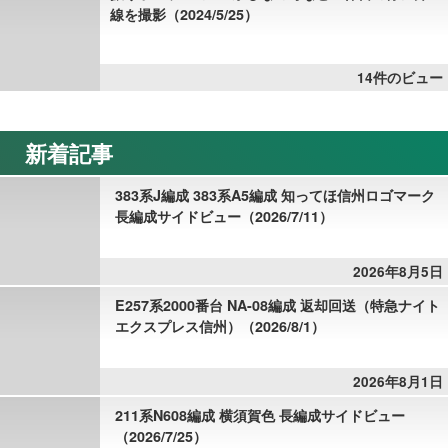
線を撮影（2024/5/25）
14件のビュー
新着記事
383系J編成 383系A5編成 知ってほ信州ロゴマーク
長編成サイドビュー（2026/7/11）
2026年8月5日
E257系2000番台 NA-08編成 返却回送（特急ナイト
エクスプレス信州）（2026/8/1）
2026年8月1日
211系N608編成 横須賀色 長編成サイドビュー
（2026/7/25）