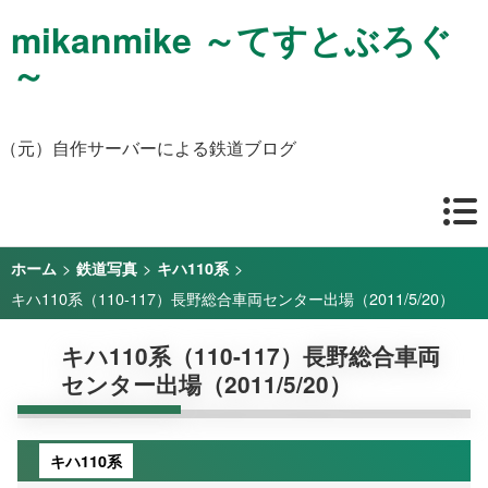
mikanmike ～てすとぶろぐ
～
（元）自作サーバーによる鉄道ブログ
>
>
>
ホーム
鉄道写真
キハ110系
キハ110系（110-117）長野総合車両センター出場（2011/5/20）
キハ110系（110-117）長野総合車両
センター出場（2011/5/20）
キハ110系