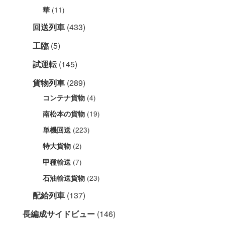
(11)
華
回送列車
(433)
工臨
(5)
試運転
(145)
貨物列車
(289)
(4)
コンテナ貨物
(19)
南松本の貨物
(223)
単機回送
(2)
特大貨物
(7)
甲種輸送
(23)
石油輸送貨物
配給列車
(137)
長編成サイドビュー
(146)