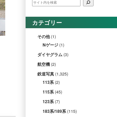
カテゴリー
その他
(1)
Nゲージ
(1)
ダイヤグラム
(3)
航空機
(2)
鉄道写真
(1,325)
113系
(2)
115系
(45)
123系
(7)
183系/189系
(115)