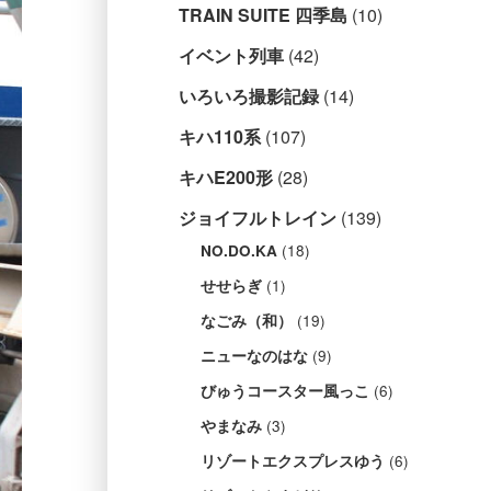
TRAIN SUITE 四季島
(10)
イベント列車
(42)
いろいろ撮影記録
(14)
キハ110系
(107)
キハE200形
(28)
ジョイフルトレイン
(139)
(18)
NO.DO.KA
(1)
せせらぎ
(19)
なごみ（和）
(9)
ニューなのはな
(6)
びゅうコースター風っこ
(3)
やまなみ
(6)
リゾートエクスプレスゆう