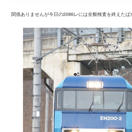
関係ありませんが今日の2086レには全般検査を終えたばか