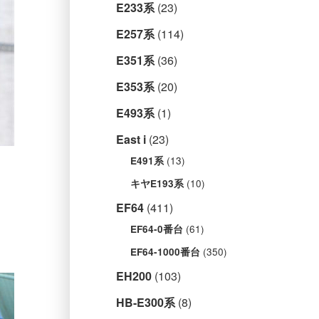
E233系
(23)
E257系
(114)
E351系
(36)
E353系
(20)
E493系
(1)
East i
(23)
(13)
E491系
(10)
キヤE193系
EF64
(411)
(61)
EF64-0番台
(350)
EF64-1000番台
EH200
(103)
HB-E300系
(8)