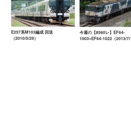
E257系M103編成 回送
今週の【8560レ】EF64-
（2010/5/29）
1003+EF64-1022（2013/7