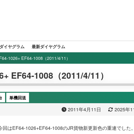
ダイヤグラム
最新ダイヤグラム
-1026+ EF64-1008（2011/4/11）
 EF64-1008（2011/4/11）
台
単機回送
2011年4月11日
2025年
はEF64-1026+EF64-1008のJR貨物新更新色の重連でした