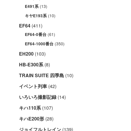
(13)
E491系
(10)
キヤE193系
EF64
(411)
(61)
EF64-0番台
(350)
EF64-1000番台
EH200
(103)
HB-E300系
(8)
TRAIN SUITE 四季島
(10)
イベント列車
(42)
いろいろ撮影記録
(14)
キハ110系
(107)
キハE200形
(28)
ジョイフルトレイン
(139)