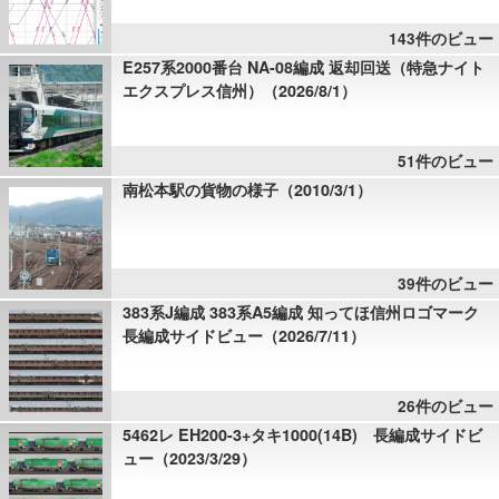
143件のビュー
E257系2000番台 NA-08編成 返却回送（特急ナイト
エクスプレス信州）（2026/8/1）
51件のビュー
南松本駅の貨物の様子（2010/3/1）
39件のビュー
383系J編成 383系A5編成 知ってほ信州ロゴマーク
長編成サイドビュー（2026/7/11）
26件のビュー
5462レ EH200-3+タキ1000(14B) 長編成サイドビ
ュー（2023/3/29）