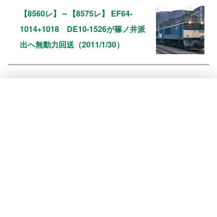
【8560レ】～【8575レ】 EF64-
1014+1018 DE10-1526が篠ノ井派
出へ無動力回送（2011/1/30）