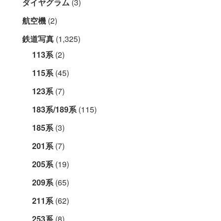
ダイヤグラム
(3)
航空機
(2)
鉄道写真
(1,325)
113系
(2)
115系
(45)
123系
(7)
183系/189系
(115)
185系
(3)
201系
(7)
205系
(19)
209系
(65)
211系
(62)
253系
(8)