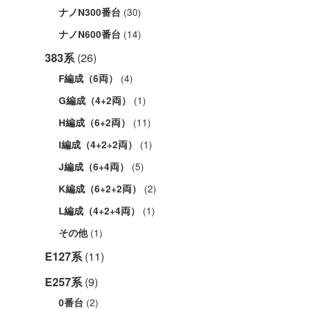
(30)
ナノN300番台
(14)
ナノN600番台
383系
(26)
(4)
F編成（6両）
(1)
G編成（4+2両）
(11)
H編成（6+2両）
(1)
I編成（4+2+2両）
(5)
J編成（6+4両）
(2)
K編成（6+2+2両）
(1)
L編成（4+2+4両）
(1)
その他
E127系
(11)
E257系
(9)
(2)
0番台