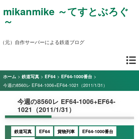
mikanmike ～てすとぶろぐ
～
（元）自作サーバーによる鉄道ブログ
>
>
>
>
ホーム
鉄道写真
EF64
EF64-1000番台
今週の8560レ EF64-1006+EF64-1021（2011/1/31）
今週の8560レ EF64-1006+EF64-
1021（2011/1/31）
鉄道写真
EF64
貨物列車
EF64-1000番台