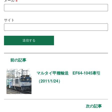
メール
※
サイト
前の記事
マルタイ甲種輸送 EF64-1045牽引
（2011/1/24）
次の記事