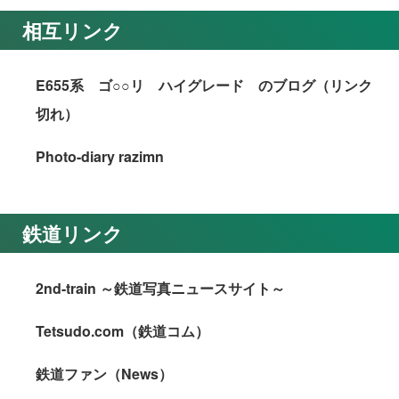
相互リンク
E655系 ゴ○○リ ハイグレード のブログ（リンク
切れ）
Photo-diary razimn
鉄道リンク
2nd-train ～鉄道写真ニュースサイト～
Tetsudo.com（鉄道コム）
鉄道ファン（News）