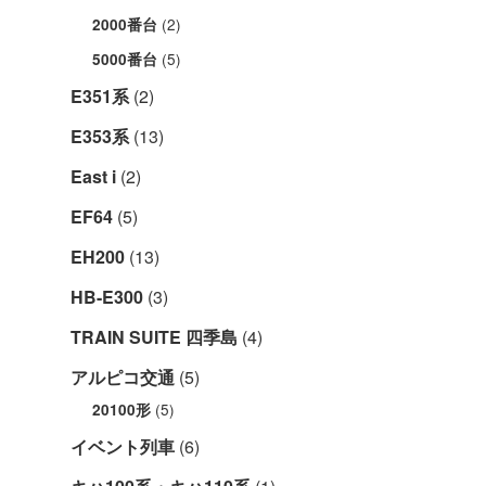
(2)
2000番台
(5)
5000番台
E351系
(2)
E353系
(13)
East i
(2)
EF64
(5)
EH200
(13)
HB-E300
(3)
TRAIN SUITE 四季島
(4)
アルピコ交通
(5)
(5)
20100形
イベント列車
(6)