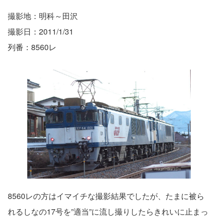
撮影地：明科～田沢
撮影日：2011/1/31
列番：8560レ
8560レの方はイマイチな撮影結果でしたが、たまに被ら
れるしなの17号を”適当”に流し撮りしたらきれいに止まっ