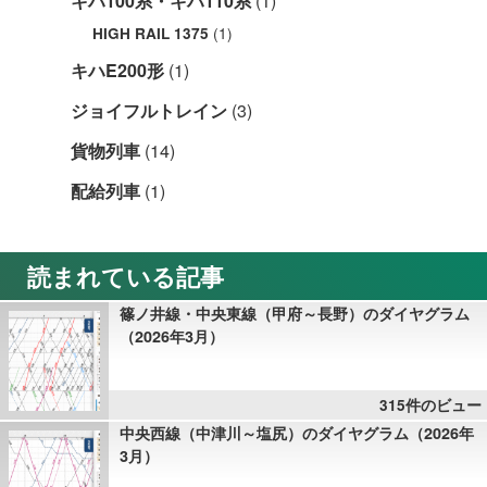
キハ100系・キハ110系
(1)
(1)
HIGH RAIL 1375
キハE200形
(1)
ジョイフルトレイン
(3)
貨物列車
(14)
配給列車
(1)
読まれている記事
篠ノ井線・中央東線（甲府～長野）のダイヤグラム
（2026年3月）
315件のビュー
中央西線（中津川～塩尻）のダイヤグラム（2026年
3月）