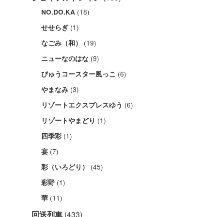
(18)
NO.DO.KA
(1)
せせらぎ
(19)
なごみ（和）
(9)
ニューなのはな
(6)
びゅうコースター風っこ
(3)
やまなみ
(6)
リゾートエクスプレスゆう
(1)
リゾートやまどり
(1)
四季彩
(7)
宴
(45)
彩（いろどり）
(1)
彩野
(11)
華
回送列車
(433)