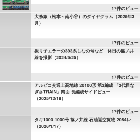
17件のビュー
大糸線（松本～南小谷）のダイヤグラム（2025年3
月）
17件のビュー
振り子エラーの383系しなの号など 休日の篠ノ井
線を撮影（2024/5/25）
17件のビュー
アルピコ交通上高地線 20100形 第3編成 「2代目な
ぎさTRAIN」南面 長編成サイドビュー
（2025/12/18）
17件のビュー
タキ1000-1000号 篠ノ井線 石油返空貨物 2084レ
（2026/1/17）