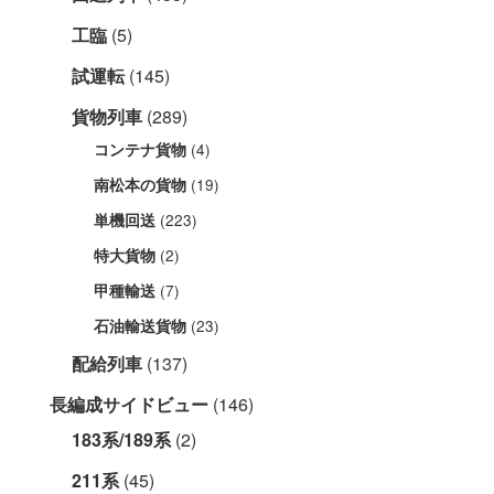
工臨
(5)
試運転
(145)
貨物列車
(289)
(4)
コンテナ貨物
(19)
南松本の貨物
(223)
単機回送
(2)
特大貨物
(7)
甲種輸送
(23)
石油輸送貨物
配給列車
(137)
長編成サイドビュー
(146)
183系/189系
(2)
211系
(45)