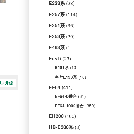
E233系
(23)
E257系
(114)
E351系
(36)
E353系
(20)
E493系
(1)
East i
(23)
(13)
E491系
(10)
キヤE193系
篠ノ井線
EF64
(411)
(61)
EF64-0番台
(350)
EF64-1000番台
EH200
(103)
HB-E300系
(8)