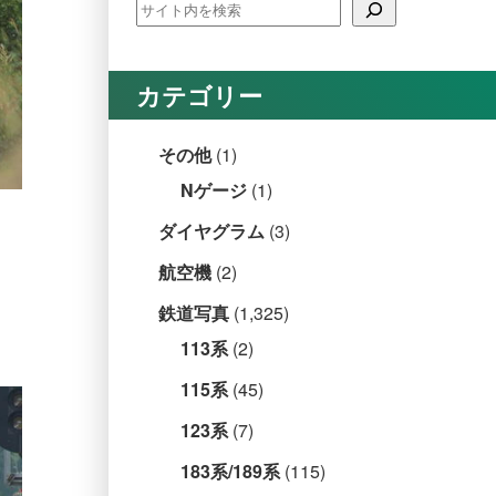
カテゴリー
その他
(1)
Nゲージ
(1)
ダイヤグラム
(3)
航空機
(2)
鉄道写真
(1,325)
113系
(2)
115系
(45)
123系
(7)
183系/189系
(115)