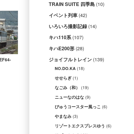
TRAIN SUITE 四季島
(10)
イベント列車
(42)
いろいろ撮影記録
(14)
キハ110系
(107)
キハE200形
(28)
ジョイフルトレイン
(139)
EF64-
(18)
NO.DO.KA
(1)
せせらぎ
(19)
なごみ（和）
(9)
ニューなのはな
(6)
びゅうコースター風っこ
(3)
やまなみ
(6)
リゾートエクスプレスゆう