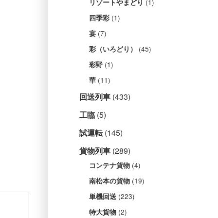
(1)
リゾートやまどり
(1)
四季彩
(7)
宴
(45)
彩（いろどり）
(1)
彩野
(11)
華
回送列車
(433)
工臨
(5)
試運転
(145)
貨物列車
(289)
(4)
コンテナ貨物
(19)
南松本の貨物
(223)
単機回送
(2)
特大貨物