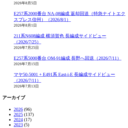
2026年8月5日
E257系2000番台 NA-08編成 返却回送（特急ナイトエク
スプレス信州）（2026/8/1）
2026年8月1日
211系N608編成 横須賀色 長編成サイドビュー
（2026/7/25）
2026年7月25日
E257系5000番台 OM-91編成 長野へ回送（2026/7/11）
2026年7月15日
マヤ50-5001 + E491系 East-i-E 長編成サイドビュー
（2026/7/11）
2026年7月13日
アーカイブ
2026
(96)
2025
(137)
2024
(17)
2023
(5)