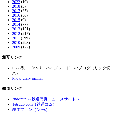
2022
(10)
2018
(3)
2017
(35)
2016
(56)
2015
(9)
2014
(77)
2013
(151)
2012
(217)
2011
(199)
2010
(293)
2009
(172)
相互リンク
E655系 ゴ○○リ ハイグレード のブログ（リンク切
れ）
Photo-diary razimn
鉄道リンク
2nd-train ～鉄道写真ニュースサイト～
Tetsudo.com（鉄道コム）
鉄道ファン（News）