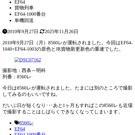
EF64
貨物列車
EF64-1000番台
単機回送
2010年9月27日
2025年11月26日
2010年9月27日（月）8560レが運転されました。今回はEF64-
1040+EF64-1003の原色とJR貨物新更新色の重連でした。
撮影地：西条～明科
列番：8560レ
今日は8560レが運転されました。たまには別のところで撮影
してみるのもいいですね。
だいぶ日が短くなり･･･あと1ヶ月もすればこの8560レも近場
で撮影することはしばらくできなくなってしまいます。
8560レ
EF64
EF64-1000番台