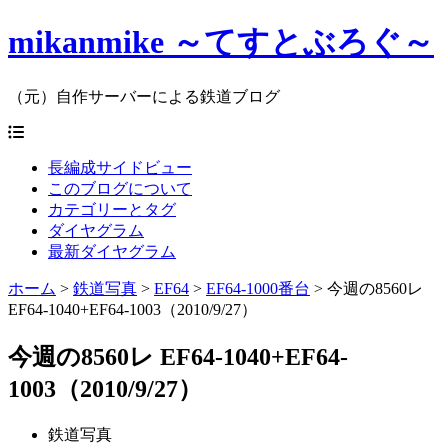
mikanmike ～てすとぶろぐ～
（元）自作サーバーによる鉄道ブログ
長編成サイドビュー
このブログについて
カテゴリーとタグ
ダイヤグラム
最新ダイヤグラム
ホーム
>
鉄道写真
>
EF64
>
EF64-1000番台
>
今週の8560レ
EF64-1040+EF64-1003（2010/9/27）
今週の8560レ EF64-1040+EF64-
1003（2010/9/27）
鉄道写真