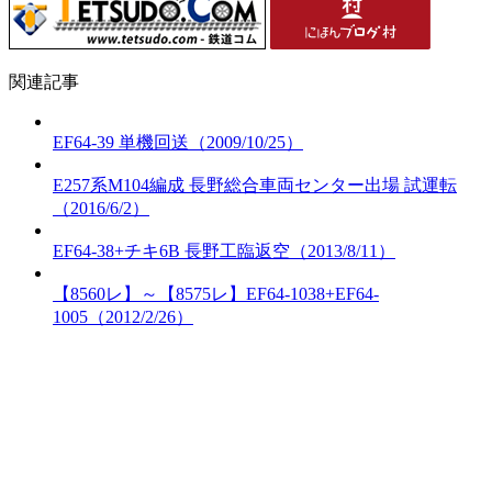
関連記事
EF64-39 単機回送（2009/10/25）
E257系M104編成 長野総合車両センター出場 試運転
（2016/6/2）
EF64-38+チキ6B 長野工臨返空（2013/8/11）
【8560レ】～【8575レ】EF64-1038+EF64-
1005（2012/2/26）