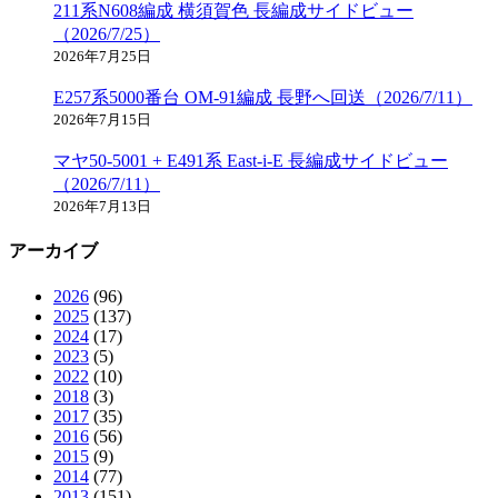
211系N608編成 横須賀色 長編成サイドビュー
（2026/7/25）
2026年7月25日
E257系5000番台 OM-91編成 長野へ回送（2026/7/11）
2026年7月15日
マヤ50-5001 + E491系 East-i-E 長編成サイドビュー
（2026/7/11）
2026年7月13日
アーカイブ
2026
(96)
2025
(137)
2024
(17)
2023
(5)
2022
(10)
2018
(3)
2017
(35)
2016
(56)
2015
(9)
2014
(77)
2013
(151)