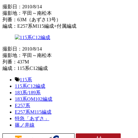
撮影日：2010/8/14
撮影地：平田～南松本
列番：63M（あずさ13号）
編成：E257系M115編成+付属編成
撮影日：2010/8/14
撮影地：平田～南松本
列番：437M
編成：115系C12編成
115系
115系C12編成
183系/189系
183系OM102編成
E257系
E257系M115編成
特急「あずさ」
篠ノ井線