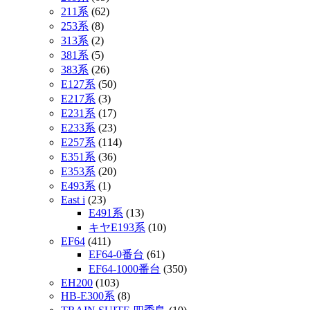
211系
(62)
253系
(8)
313系
(2)
381系
(5)
383系
(26)
E127系
(50)
E217系
(3)
E231系
(17)
E233系
(23)
E257系
(114)
E351系
(36)
E353系
(20)
E493系
(1)
East i
(23)
E491系
(13)
キヤE193系
(10)
EF64
(411)
EF64-0番台
(61)
EF64-1000番台
(350)
EH200
(103)
HB-E300系
(8)