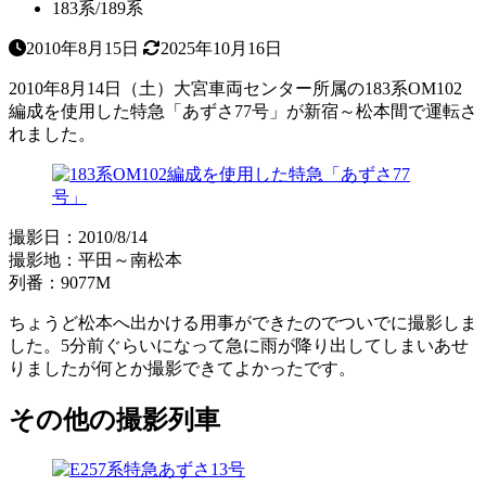
183系/189系
2010年8月15日
2025年10月16日
2010年8月14日（土）大宮車両センター所属の183系OM102
編成を使用した特急「あずさ77号」が新宿～松本間で運転さ
れました。
撮影日：2010/8/14
撮影地：平田～南松本
列番：9077M
ちょうど松本へ出かける用事ができたのでついでに撮影しま
した。5分前ぐらいになって急に雨が降り出してしまいあせ
りましたが何とか撮影できてよかったです。
その他の撮影列車