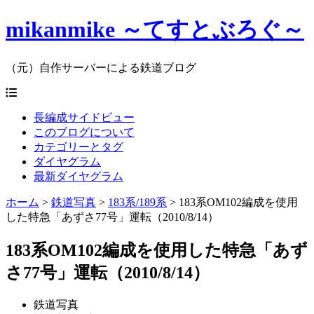
mikanmike ～てすとぶろぐ～
（元）自作サーバーによる鉄道ブログ
長編成サイドビュー
このブログについて
カテゴリーとタグ
ダイヤグラム
最新ダイヤグラム
ホーム
>
鉄道写真
>
183系/189系
>
183系OM102編成を使用
した特急「あずさ77号」運転（2010/8/14）
183系OM102編成を使用した特急「あず
さ77号」運転（2010/8/14）
鉄道写真