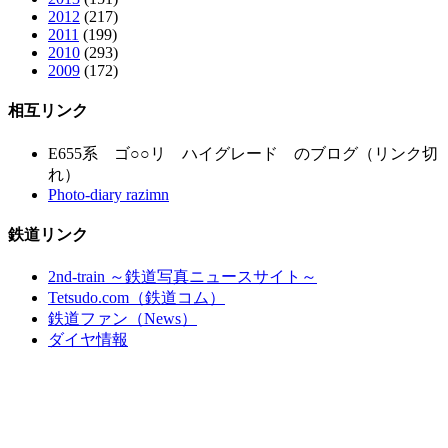
2012
(217)
2011
(199)
2010
(293)
2009
(172)
相互リンク
E655系 ゴ○○リ ハイグレード のブログ（リンク切
れ）
Photo-diary razimn
鉄道リンク
2nd-train ～鉄道写真ニュースサイト～
Tetsudo.com（鉄道コム）
鉄道ファン（News）
ダイヤ情報