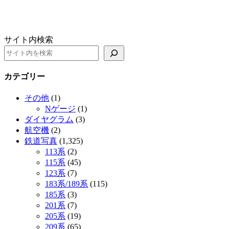
サイト内検索
カテゴリー
その他
(1)
Nゲージ
(1)
ダイヤグラム
(3)
航空機
(2)
鉄道写真
(1,325)
113系
(2)
115系
(45)
123系
(7)
183系/189系
(115)
185系
(3)
201系
(7)
205系
(19)
209系
(65)