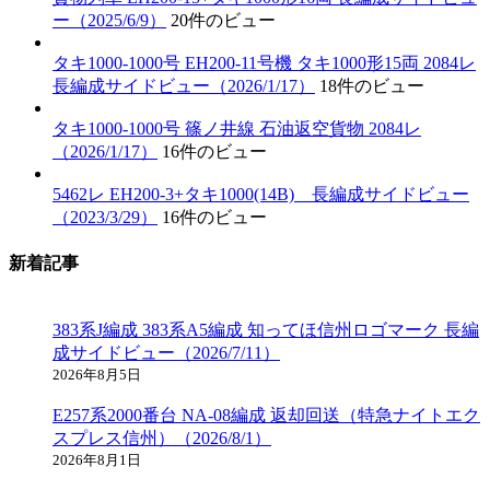
ー（2025/6/9）
20件のビュー
タキ1000-1000号 EH200-11号機 タキ1000形15両 2084レ
長編成サイドビュー（2026/1/17）
18件のビュー
タキ1000-1000号 篠ノ井線 石油返空貨物 2084レ
（2026/1/17）
16件のビュー
5462レ EH200-3+タキ1000(14B) 長編成サイドビュー
（2023/3/29）
16件のビュー
新着記事
383系J編成 383系A5編成 知ってほ信州ロゴマーク 長編
成サイドビュー（2026/7/11）
2026年8月5日
E257系2000番台 NA-08編成 返却回送（特急ナイトエク
スプレス信州）（2026/8/1）
2026年8月1日