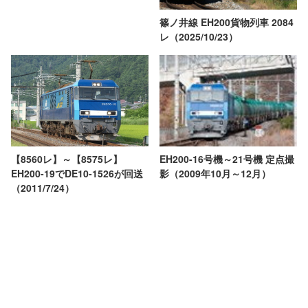
篠ノ井線 EH200貨物列車 2084
レ（2025/10/23）
EH200-16号機～21号機 定点撮
【8560レ】～【8575レ】
影（2009年10月～12月）
EH200-19でDE10-1526が回送
（2011/7/24）