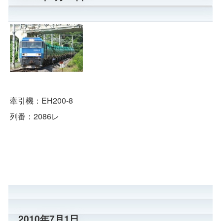
牽引機：EH200-8
列番：2086レ
2010年7月1日