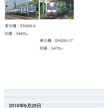
牽引機：EH200-4
列番：5460レ
牽引機：EH200-17
列番：5470レ
2010年6月29日