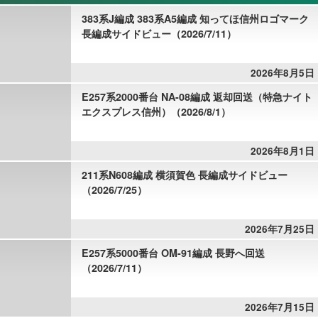
383系J編成 383系A5編成 知ってほ信州ロゴマーク
長編成サイドビュー（2026/7/11）
2026年8月5日
E257系2000番台 NA-08編成 返却回送（特急ナイト
エクスプレス信州）（2026/8/1）
2026年8月1日
211系N608編成 横須賀色 長編成サイドビュー
（2026/7/25）
2026年7月25日
E257系5000番台 OM-91編成 長野へ回送
（2026/7/11）
2026年7月15日