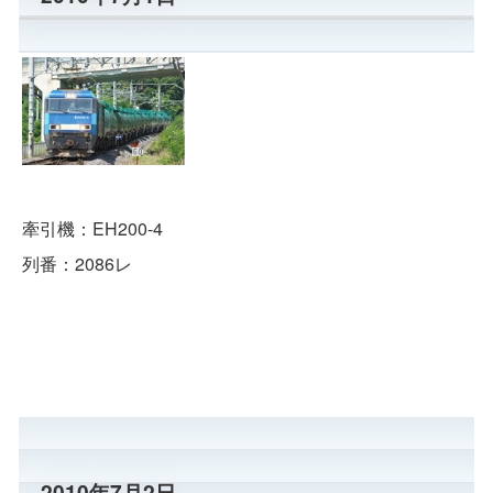
牽引機：EH200-4
列番：2086レ
2010年7月2日