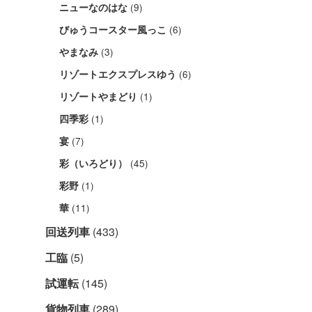
(9)
ニューなのはな
(6)
びゅうコースター風っこ
(3)
やまなみ
(6)
リゾートエクスプレスゆう
(1)
リゾートやまどり
(1)
四季彩
(7)
宴
(45)
彩（いろどり）
(1)
彩野
(11)
華
回送列車
(433)
工臨
(5)
試運転
(145)
貨物列車
(289)