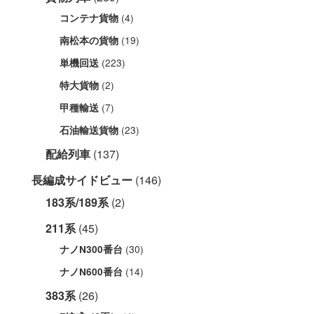
(4)
コンテナ貨物
(19)
南松本の貨物
(223)
単機回送
(2)
特大貨物
(7)
甲種輸送
(23)
石油輸送貨物
配給列車
(137)
長編成サイドビュー
(146)
183系/189系
(2)
211系
(45)
(30)
ナノN300番台
(14)
ナノN600番台
383系
(26)