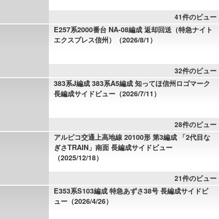
41件のビュー
E257系2000番台 NA-08編成 返却回送（特急ナイト
エクスプレス信州）（2026/8/1）
32件のビュー
383系J編成 383系A5編成 知ってほ信州ロゴマーク
長編成サイドビュー（2026/7/11）
28件のビュー
アルピコ交通上高地線 20100形 第3編成 「2代目な
ぎさTRAIN」南面 長編成サイドビュー
（2025/12/18）
21件のビュー
E353系S103編成 特急あずさ38号 長編成サイドビ
ュー（2026/4/26）