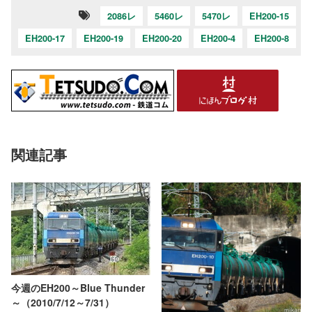
2086レ
5460レ
5470レ
EH200-15
EH200-17
EH200-19
EH200-20
EH200-4
EH200-8
関連記事
今週のEH200～Blue Thunder
～（2010/7/12～7/31）