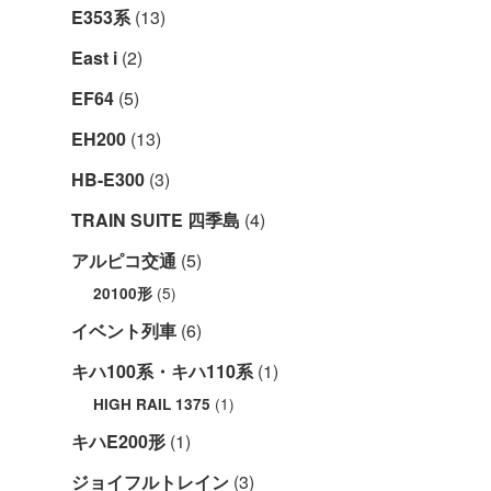
E353系
(13)
East i
(2)
EF64
(5)
EH200
(13)
HB-E300
(3)
TRAIN SUITE 四季島
(4)
アルピコ交通
(5)
(5)
20100形
イベント列車
(6)
キハ100系・キハ110系
(1)
(1)
HIGH RAIL 1375
キハE200形
(1)
ジョイフルトレイン
(3)