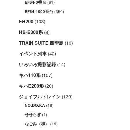
(61)
EF64-0番台
(350)
EF64-1000番台
EH200
(103)
HB-E300系
(8)
TRAIN SUITE 四季島
(10)
イベント列車
(42)
いろいろ撮影記録
(14)
キハ110系
(107)
キハE200形
(28)
ジョイフルトレイン
(139)
(18)
NO.DO.KA
(1)
せせらぎ
(19)
なごみ（和）