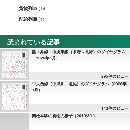
貨物列車
(14)
配給列車
(1)
読まれている記事
篠ノ井線・中央東線（甲府～長野）のダイヤグラム
（2026年3月）
295件のビュー
中央西線（中津川～塩尻）のダイヤグラム（2026年
3月）
142件のビュー
南松本駅の貨物の様子（2010/3/1）