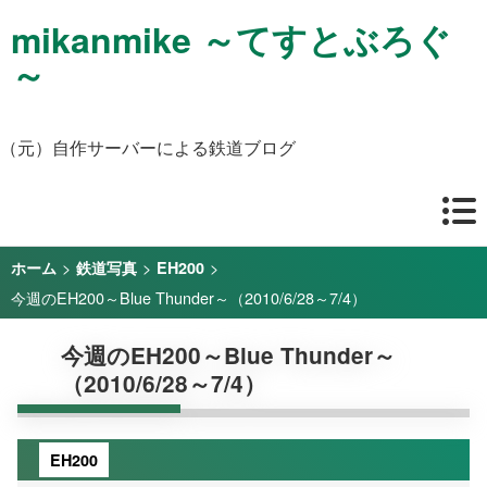
mikanmike ～てすとぶろぐ
～
（元）自作サーバーによる鉄道ブログ
>
>
>
ホーム
鉄道写真
EH200
今週のEH200～Blue Thunder～（2010/6/28～7/4）
今週のEH200～Blue Thunder～
（2010/6/28～7/4）
EH200