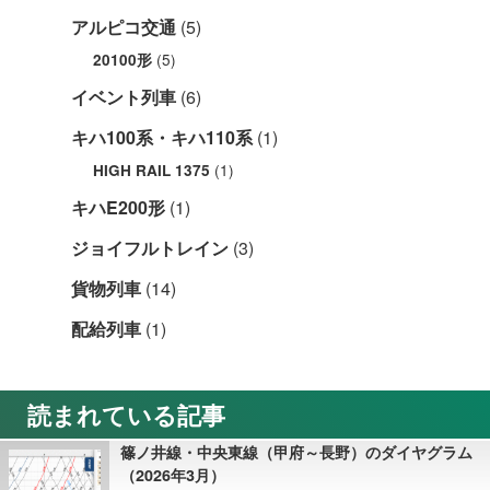
アルピコ交通
(5)
(5)
20100形
イベント列車
(6)
キハ100系・キハ110系
(1)
(1)
HIGH RAIL 1375
キハE200形
(1)
ジョイフルトレイン
(3)
貨物列車
(14)
配給列車
(1)
読まれている記事
篠ノ井線・中央東線（甲府～長野）のダイヤグラム
（2026年3月）