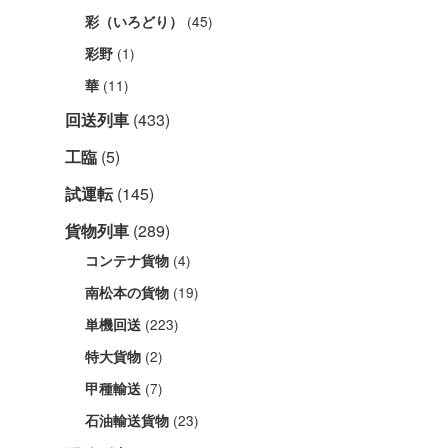
(45)
彩（いろどり）
(1)
彩野
(11)
華
回送列車
(433)
工臨
(5)
試運転
(145)
貨物列車
(289)
(4)
コンテナ貨物
(19)
南松本の貨物
(223)
単機回送
(2)
特大貨物
(7)
甲種輸送
(23)
石油輸送貨物