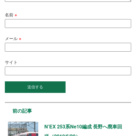
名前
※
メール
※
サイト
前の記事
N’EX 253系Ne10編成 長野へ廃車回