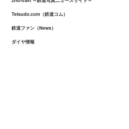
2nd-train ～鉄道写真ニュースサイト～
Tetsudo.com（鉄道コム）
鉄道ファン（News）
ダイヤ情報