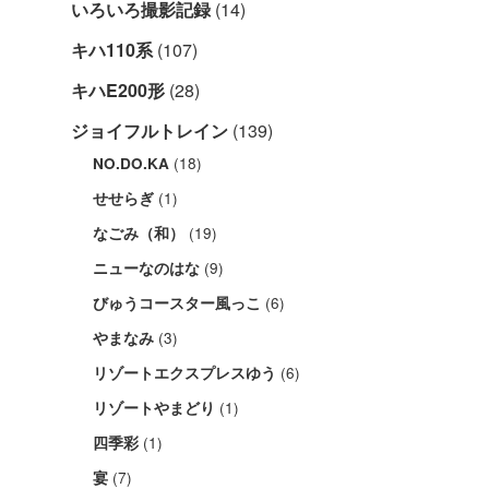
いろいろ撮影記録
(14)
キハ110系
(107)
キハE200形
(28)
ジョイフルトレイン
(139)
(18)
NO.DO.KA
(1)
せせらぎ
(19)
なごみ（和）
(9)
ニューなのはな
(6)
びゅうコースター風っこ
(3)
やまなみ
(6)
リゾートエクスプレスゆう
(1)
リゾートやまどり
(1)
四季彩
(7)
宴