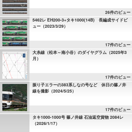
26件のビュー
5462レ EH200-3+タキ1000(14B) 長編成サイドビ
ュー（2023/3/29）
17件のビュー
大糸線（松本～南小谷）のダイヤグラム（2025年3
月）
17件のビュー
振り子エラーの383系しなの号など 休日の篠ノ井
線を撮影（2024/5/25）
17件のビュー
タキ1000-1000号 篠ノ井線 石油返空貨物 2084レ
（2026/1/17）