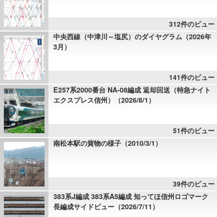
312件のビュー
中央西線（中津川～塩尻）のダイヤグラム（2026年
3月）
141件のビュー
E257系2000番台 NA-08編成 返却回送（特急ナイト
エクスプレス信州）（2026/8/1）
51件のビュー
南松本駅の貨物の様子（2010/3/1）
39件のビュー
383系J編成 383系A5編成 知ってほ信州ロゴマーク
長編成サイドビュー（2026/7/11）