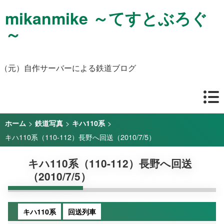
mikanmike ～てすとぶろぐ
～
（元）自作サーバーによる鉄道ブログ
>
>
>
ホーム
鉄道写真
キハ110系
キハ110系（110-112）長野へ回送（2010/7/5）
キハ110系（110-112）長野へ回送
（2010/7/5）
キハ110系
回送列車