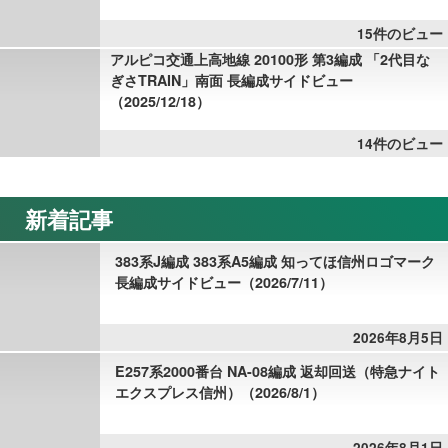
15件のビュー
アルピコ交通上高地線 20100形 第3編成 「2代目な
ぎさTRAIN」南面 長編成サイドビュー
（2025/12/18）
14件のビュー
新着記事
383系J編成 383系A5編成 知ってほ信州ロゴマーク
長編成サイドビュー（2026/7/11）
2026年8月5日
E257系2000番台 NA-08編成 返却回送（特急ナイト
エクスプレス信州）（2026/8/1）
2026年8月1日