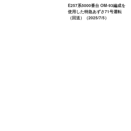
E257系5000番台 OM-93編成を
使用した特急あずさ71号運転
（回送）（2025/7/5）