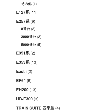
(1)
その他
E127系
(11)
E257系
(9)
(2)
0番台
(2)
2000番台
(5)
5000番台
E351系
(2)
E353系
(13)
East i
(2)
EF64
(5)
EH200
(13)
HB-E300
(3)
TRAIN SUITE 四季島
(4)