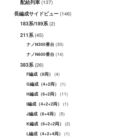
配給列車
(137)
長編成サイドビュー
(146)
183系/189系
(2)
211系
(45)
(30)
ナノN300番台
(14)
ナノN600番台
383系
(26)
(4)
F編成（6両）
(1)
G編成（4+2両）
(11)
H編成（6+2両）
(1)
I編成（4+2+2両）
(5)
J編成（6+4両）
(2)
K編成（6+2+2両）
(1)
L編成（4+2+4両）