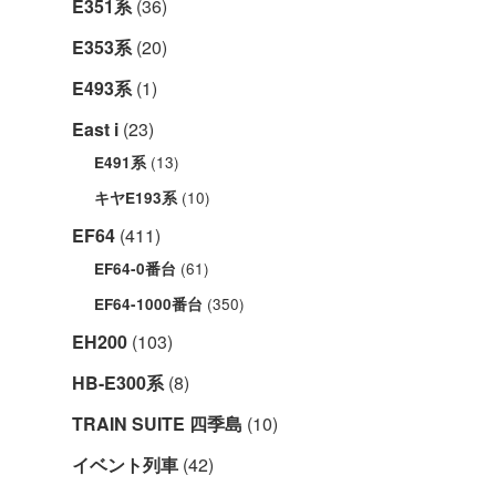
E351系
(36)
E353系
(20)
E493系
(1)
East i
(23)
(13)
E491系
(10)
キヤE193系
EF64
(411)
(61)
EF64-0番台
(350)
EF64-1000番台
EH200
(103)
HB-E300系
(8)
TRAIN SUITE 四季島
(10)
イベント列車
(42)