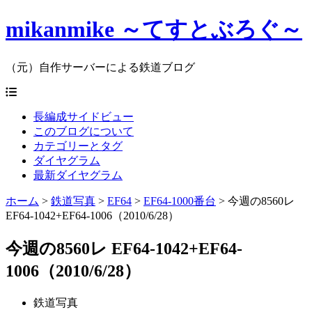
mikanmike ～てすとぶろぐ～
（元）自作サーバーによる鉄道ブログ
長編成サイドビュー
このブログについて
カテゴリーとタグ
ダイヤグラム
最新ダイヤグラム
ホーム
>
鉄道写真
>
EF64
>
EF64-1000番台
>
今週の8560レ
EF64-1042+EF64-1006（2010/6/28）
今週の8560レ EF64-1042+EF64-
1006（2010/6/28）
鉄道写真