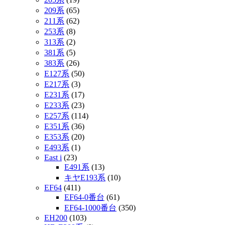
209系
(65)
211系
(62)
253系
(8)
313系
(2)
381系
(5)
383系
(26)
E127系
(50)
E217系
(3)
E231系
(17)
E233系
(23)
E257系
(114)
E351系
(36)
E353系
(20)
E493系
(1)
East i
(23)
E491系
(13)
キヤE193系
(10)
EF64
(411)
EF64-0番台
(61)
EF64-1000番台
(350)
EH200
(103)