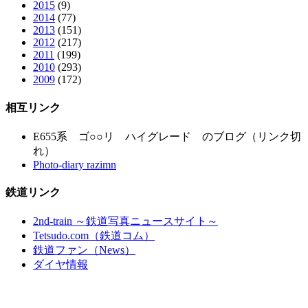
2015
(9)
2014
(77)
2013
(151)
2012
(217)
2011
(199)
2010
(293)
2009
(172)
相互リンク
E655系 ゴ○○リ ハイグレード のブログ（リンク切
れ）
Photo-diary razimn
鉄道リンク
2nd-train ～鉄道写真ニュースサイト～
Tetsudo.com（鉄道コム）
鉄道ファン（News）
ダイヤ情報