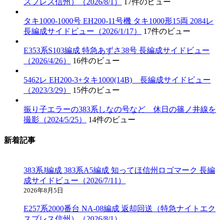
スプレス信州）（2026/8/1）
17件のビュー
タキ1000-1000号 EH200-11号機 タキ1000形15両 2084レ
長編成サイドビュー（2026/1/17）
17件のビュー
E353系S103編成 特急あずさ38号 長編成サイドビュー
（2026/4/26）
16件のビュー
5462レ EH200-3+タキ1000(14B) 長編成サイドビュー
（2023/3/29）
15件のビュー
振り子エラーの383系しなの号など 休日の篠ノ井線を
撮影（2024/5/25）
14件のビュー
新着記事
383系J編成 383系A5編成 知ってほ信州ロゴマーク 長編
成サイドビュー（2026/7/11）
2026年8月5日
E257系2000番台 NA-08編成 返却回送（特急ナイトエク
スプレス信州）（2026/8/1）