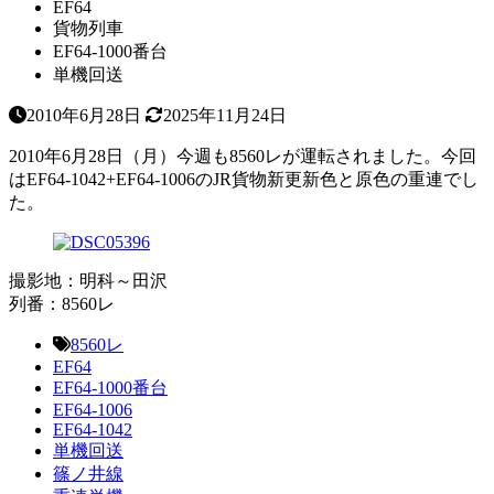
EF64
貨物列車
EF64-1000番台
単機回送
2010年6月28日
2025年11月24日
2010年6月28日（月）今週も8560レが運転されました。今回
はEF64-1042+EF64-1006のJR貨物新更新色と原色の重連でし
た。
撮影地：明科～田沢
列番：8560レ
8560レ
EF64
EF64-1000番台
EF64-1006
EF64-1042
単機回送
篠ノ井線