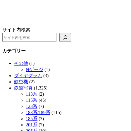
サイト内検索
カテゴリー
その他
(1)
Nゲージ
(1)
ダイヤグラム
(3)
航空機
(2)
鉄道写真
(1,325)
113系
(2)
115系
(45)
123系
(7)
183系/189系
(115)
185系
(3)
201系
(7)
205系
(19)