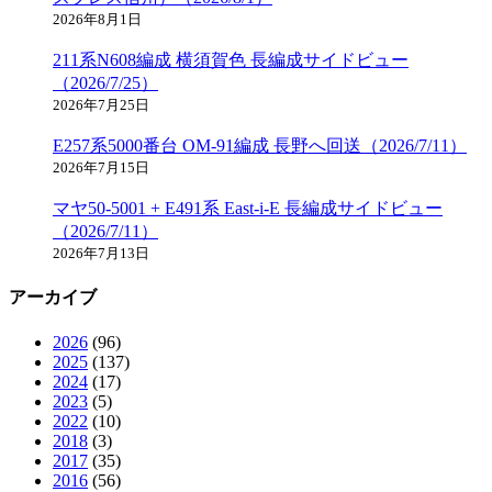
2026年8月1日
211系N608編成 横須賀色 長編成サイドビュー
（2026/7/25）
2026年7月25日
E257系5000番台 OM-91編成 長野へ回送（2026/7/11）
2026年7月15日
マヤ50-5001 + E491系 East-i-E 長編成サイドビュー
（2026/7/11）
2026年7月13日
アーカイブ
2026
(96)
2025
(137)
2024
(17)
2023
(5)
2022
(10)
2018
(3)
2017
(35)
2016
(56)