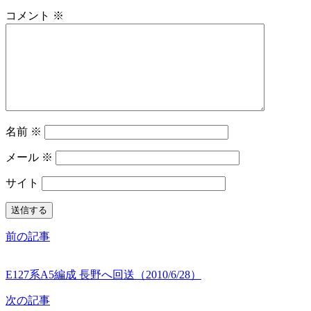
コメント
※
名前
※
メール
※
サイト
前の記事
E127系A5編成 長野へ回送（2010/6/28）
次の記事