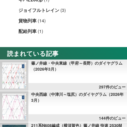
ジョイフルトレイン
(3)
貨物列車
(14)
配給列車
(1)
読まれている記事
篠ノ井線・中央東線（甲府～長野）のダイヤグラム
（2026年3月）
297件のビュー
中央西線（中津川～塩尻）のダイヤグラム（2026年
3月）
144件のビュー
211系N608編成（横須賀色）篠ノ井線 快速 2530M