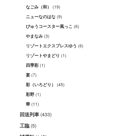
(19)
なごみ（和）
(9)
ニューなのはな
(6)
びゅうコースター風っこ
(3)
やまなみ
(6)
リゾートエクスプレスゆう
(1)
リゾートやまどり
(1)
四季彩
(7)
宴
(45)
彩（いろどり）
(1)
彩野
(11)
華
回送列車
(433)
工臨
(5)