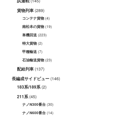
試運転
(145)
貨物列車
(289)
(4)
コンテナ貨物
(19)
南松本の貨物
(223)
単機回送
(2)
特大貨物
(7)
甲種輸送
(23)
石油輸送貨物
配給列車
(137)
長編成サイドビュー
(146)
183系/189系
(2)
211系
(45)
(30)
ナノN300番台
(14)
ナノN600番台