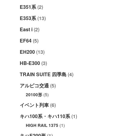
E351系
(2)
E353系
(13)
East i
(2)
EF64
(5)
EH200
(13)
HB-E300
(3)
TRAIN SUITE 四季島
(4)
アルピコ交通
(5)
(5)
20100形
イベント列車
(6)
キハ100系・キハ110系
(1)
(1)
HIGH RAIL 1375
キハE200形
(1)