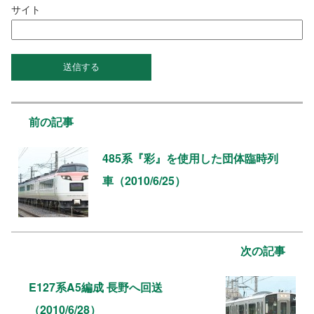
サイト
前の記事
485系『彩』を使用した団体臨時列
車（2010/6/25）
次の記事
E127系A5編成 長野へ回送
（2010/6/28）