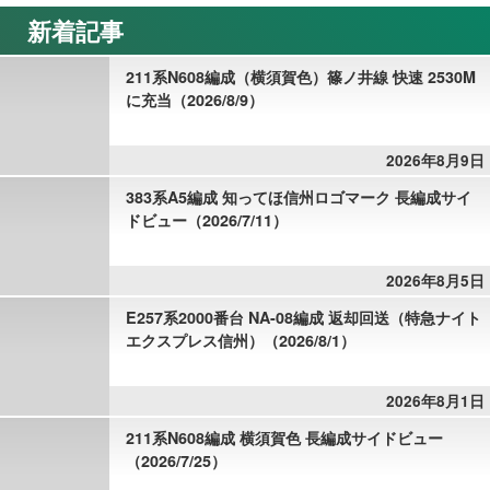
新着記事
211系N608編成（横須賀色）篠ノ井線 快速 2530M
に充当（2026/8/9）
2026年8月9日
383系A5編成 知ってほ信州ロゴマーク 長編成サイ
ドビュー（2026/7/11）
2026年8月5日
E257系2000番台 NA-08編成 返却回送（特急ナイト
エクスプレス信州）（2026/8/1）
2026年8月1日
211系N608編成 横須賀色 長編成サイドビュー
（2026/7/25）