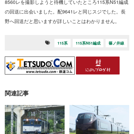
8560レを撮影しようと待機していたところ115系N51編成
の回送に出会いました。配9641レと同じスジでした。長
野へ回送だと思いますが詳しいことはわかりません。
115系
115系N51編成
篠ノ井線
関連記事