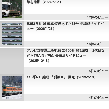
線を撮影（2024/5/25）
17件のビュー
E353系S103編成 特急あずさ38号 長編成サイドビ
ュー（2026/4/26）
16件のビュー
アルピコ交通上高地線 20100形 第3編成 「2代目な
ぎさTRAIN」南面 長編成サイドビュー
（2025/12/18）
15件のビュー
115系N15編成 『訓練車』 回送（2013/2/13）
14件のビュー