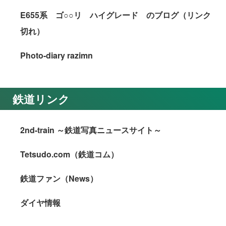
E655系 ゴ○○リ ハイグレード のブログ（リンク
切れ）
Photo-diary razimn
鉄道リンク
2nd-train ～鉄道写真ニュースサイト～
Tetsudo.com（鉄道コム）
鉄道ファン（News）
ダイヤ情報