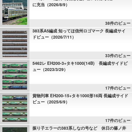
に充当（2026/8/9）
38件のビュー
383系A5編成 知ってほ信州ロゴマーク 長編成サイ
ドビュー（2026/7/11）
33件のビュー
5462レ EH200-3+タキ1000(14B) 長編成サイドビ
ュー（2023/3/29）
17件のビュー
貨物列車 EH200-15+タキ1000形16両 長編成サイド
ビュー（2025/6/9）
17件のビュー
振り子エラーの383系しなの号など 休日の篠ノ井