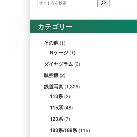
カテゴリー
その他
(1)
Nゲージ
(1)
ダイヤグラム
(3)
航空機
(2)
鉄道写真
(1,325)
113系
(2)
115系
(45)
123系
(7)
183系/189系
(115)