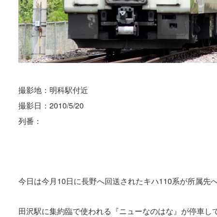
撮影地：明科駅付近
撮影日：2010/5/20
列番：
今日は今月10日に長野へ回送されたキハ110系が所属先
田沢駅に集約臨で使われる『ニューなのはな』が停車し