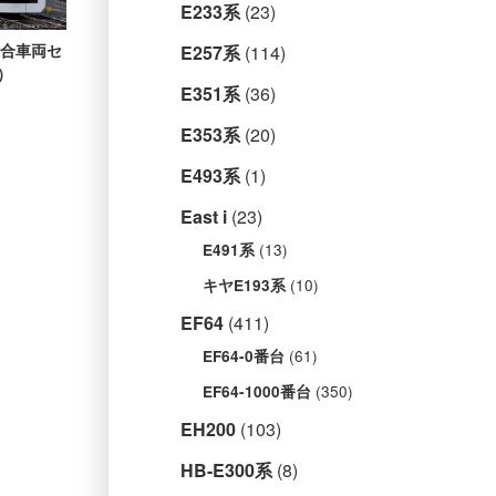
E233系
(23)
総合車両セ
E257系
(114)
）
E351系
(36)
E353系
(20)
E493系
(1)
East i
(23)
(13)
E491系
(10)
キヤE193系
EF64
(411)
(61)
EF64-0番台
(350)
EF64-1000番台
EH200
(103)
HB-E300系
(8)