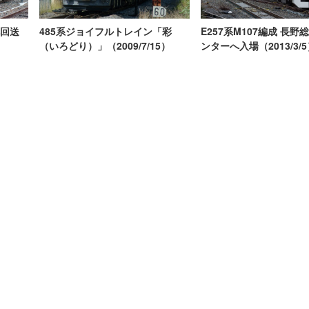
485系ジョイフルトレイン「彩
E257系M107編成 長野
へ回送
（いろどり）」（2009/7/15）
ンターへ入場（2013/3/5