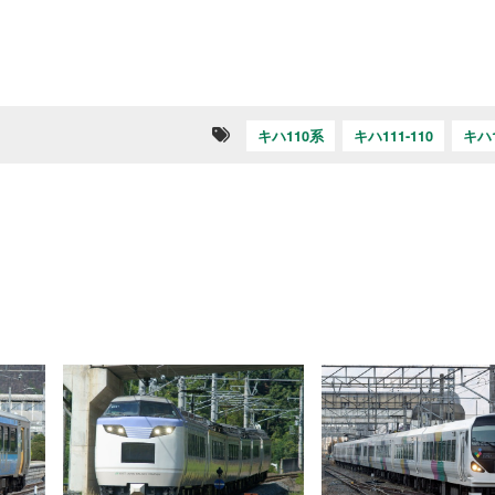
キハ110系
キハ111-110
キハ1