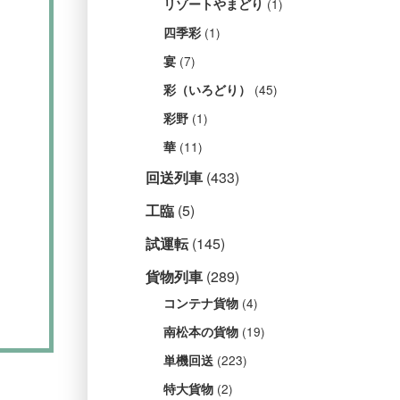
(1)
リゾートやまどり
(1)
四季彩
(7)
宴
(45)
彩（いろどり）
(1)
彩野
(11)
華
回送列車
(433)
工臨
(5)
試運転
(145)
貨物列車
(289)
(4)
コンテナ貨物
(19)
南松本の貨物
(223)
単機回送
(2)
特大貨物