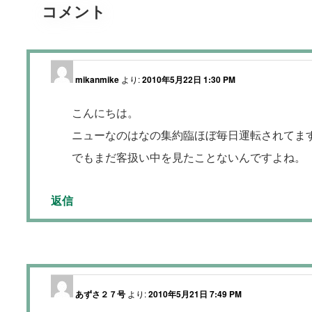
コメント
mikanmike
より:
2010年5月22日 1:30 PM
こんにちは。
ニューなのはなの集約臨ほぼ毎日運転されてま
でもまだ客扱い中を見たことないんですよね。
返信
あずさ２７号
より:
2010年5月21日 7:49 PM