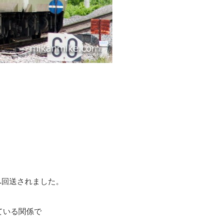
へ回送されました。
ている関係で