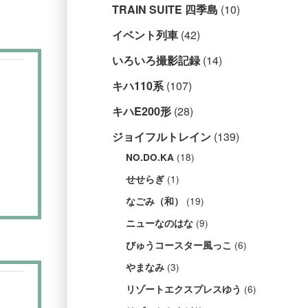
TRAIN SUITE 四季島
(10)
イベント列車
(42)
いろいろ撮影記録
(14)
キハ110系
(107)
キハE200形
(28)
ジョイフルトレイン
(139)
(18)
NO.DO.KA
(1)
せせらぎ
(19)
なごみ（和）
(9)
ニューなのはな
(6)
びゅうコースター風っこ
(3)
やまなみ
(6)
リゾートエクスプレスゆう