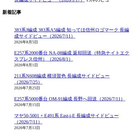
新着記事
383系J編成 383系A5編成 知ってほ信州ロゴマーク 長編
成サイドビュー（2026/7/11）
2026年8月5日
E257系2000番台 NA-08編成 返却回送（特急ナイトエク
スプレス信州）（2026/8/1）
2026年8月1日
211系N608編成 横須賀色 長編成サイドビュー
（2026/7/25）
2026年7月25日
E257系5000番台 OM-91編成 長野へ回送（2026/7/11）
2026年7月15日
マヤ50-5001 + E491系 East-i-E 長編成サイドビュー
（2026/7/11）
2026年7月13日