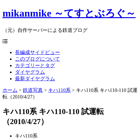
mikanmike ～てすとぶろぐ～
（元）自作サーバーによる鉄道ブログ
長編成サイドビュー
このブログについて
カテゴリーとタグ
ダイヤグラム
最新ダイヤグラム
ホーム
>
鉄道写真
>
キハ110系
>
キハ110系 キハ110-110 試運
転（2010/4/27）
キハ110系 キハ110-110 試運転
（2010/4/27）
キハ110系