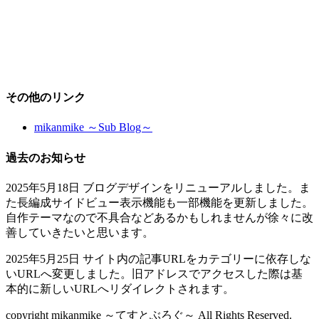
その他のリンク
mikanmike ～Sub Blog～
過去のお知らせ
2025年5月18日 ブログデザインをリニューアルしました。ま
た長編成サイドビュー表示機能も一部機能を更新しました。
自作テーマなので不具合などあるかもしれませんが徐々に改
善していきたいと思います。
2025年5月25日 サイト内の記事URLをカテゴリーに依存しな
いURLへ変更しました。旧アドレスでアクセスした際は基
本的に新しいURLへリダイレクトされます。
copyright mikanmike ～てすとぶろぐ～ All Rights Reserved.