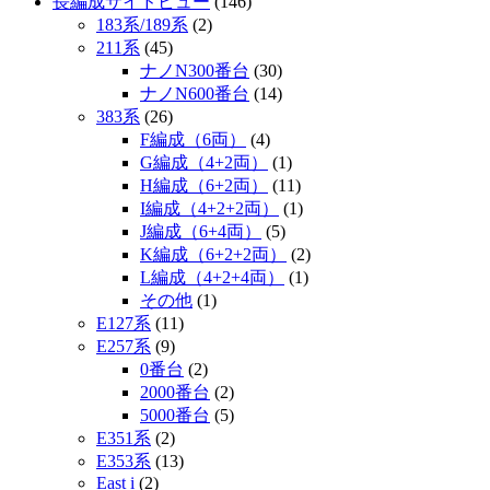
長編成サイドビュー
(146)
183系/189系
(2)
211系
(45)
ナノN300番台
(30)
ナノN600番台
(14)
383系
(26)
F編成（6両）
(4)
G編成（4+2両）
(1)
H編成（6+2両）
(11)
I編成（4+2+2両）
(1)
J編成（6+4両）
(5)
K編成（6+2+2両）
(2)
L編成（4+2+4両）
(1)
その他
(1)
E127系
(11)
E257系
(9)
0番台
(2)
2000番台
(2)
5000番台
(5)
E351系
(2)
E353系
(13)
East i
(2)