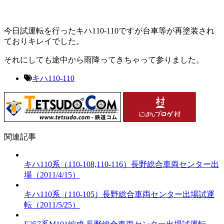
今日試運転を行ったキハ110-110ですが台車等が再塗装され
ておりキレイでした。
それにしても途中から雨降ってきちゃって参りました。
キハ110-110
関連記事
キハ110系（110-108,110-116）長野総合車両センター出
場（2011/4/15）
キハ110系（110-105）長野総合車両センター出場試運
転（2011/5/25）