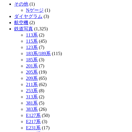
その他
(1)
Nゲージ
(1)
ダイヤグラム
(3)
航空機
(2)
鉄道写真
(1,325)
113系
(2)
115系
(45)
123系
(7)
183系/189系
(115)
185系
(3)
201系
(7)
205系
(19)
209系
(65)
211系
(62)
253系
(8)
313系
(2)
381系
(5)
383系
(26)
E127系
(50)
E217系
(3)
E231系
(17)