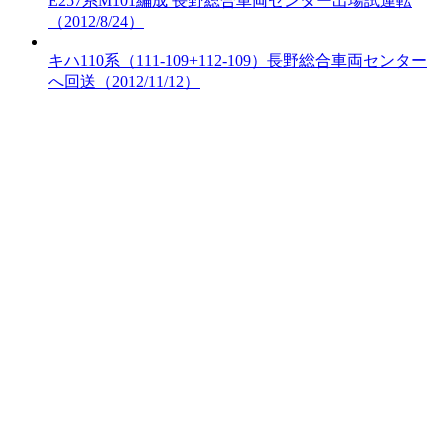
E257系M101編成 長野総合車両センター出場試運転
（2012/8/24）
キハ110系（111-109+112-109）長野総合車両センター
へ回送（2012/11/12）