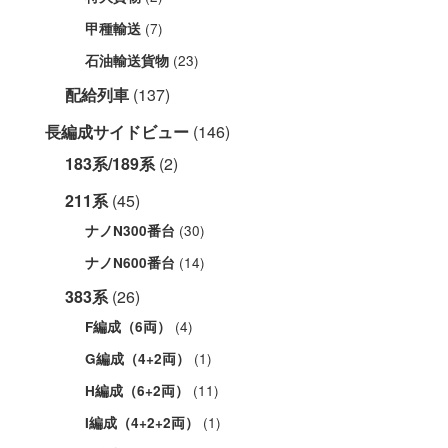
(7)
甲種輸送
(23)
石油輸送貨物
配給列車
(137)
長編成サイドビュー
(146)
183系/189系
(2)
211系
(45)
(30)
ナノN300番台
(14)
ナノN600番台
383系
(26)
(4)
F編成（6両）
(1)
G編成（4+2両）
(11)
H編成（6+2両）
(1)
I編成（4+2+2両）