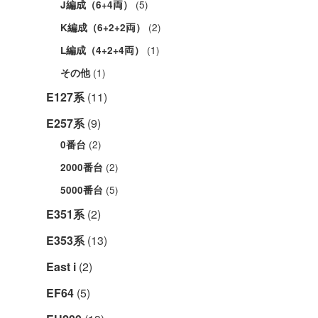
(5)
J編成（6+4両）
(2)
K編成（6+2+2両）
(1)
L編成（4+2+4両）
(1)
その他
E127系
(11)
E257系
(9)
(2)
0番台
(2)
2000番台
(5)
5000番台
E351系
(2)
E353系
(13)
East i
(2)
EF64
(5)