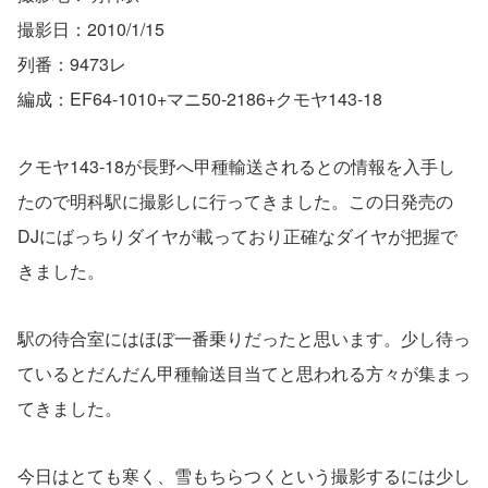
撮影日：2010/1/15
列番：9473レ
編成：EF64-1010+マニ50-2186+クモヤ143-18
クモヤ143-18が長野へ甲種輸送されるとの情報を入手し
たので明科駅に撮影しに行ってきました。この日発売の
DJにばっちりダイヤが載っており正確なダイヤが把握で
きました。
駅の待合室にはほぼ一番乗りだったと思います。少し待っ
ているとだんだん甲種輸送目当てと思われる方々が集まっ
てきました。
今日はとても寒く、雪もちらつくという撮影するには少し