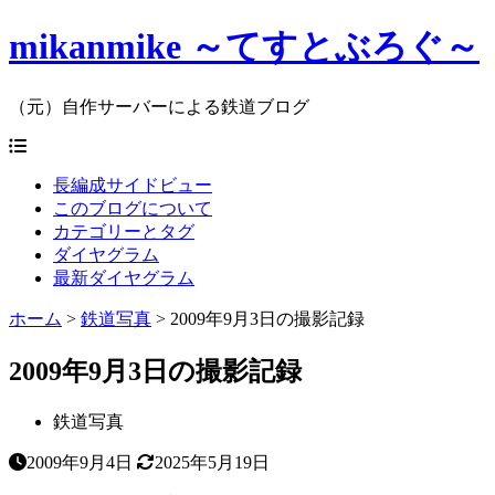
mikanmike ～てすとぶろぐ～
（元）自作サーバーによる鉄道ブログ
長編成サイドビュー
このブログについて
カテゴリーとタグ
ダイヤグラム
最新ダイヤグラム
ホーム
>
鉄道写真
>
2009年9月3日の撮影記録
2009年9月3日の撮影記録
鉄道写真
2009年9月4日
2025年5月19日