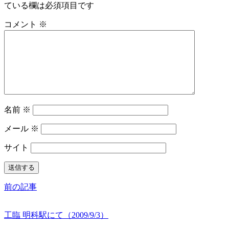
ている欄は必須項目です
コメント
※
名前
※
メール
※
サイト
前の記事
工臨 明科駅にて（2009/9/3）