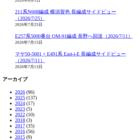
2026年8月1日
211系N608編成 横須賀色 長編成サイドビュー
（2026/7/25）
2026年7月25日
E257系5000番台 OM-91編成 長野へ回送（2026/7/11）
2026年7月15日
マヤ50-5001 + E491系 East-i-E 長編成サイドビュー
（2026/7/11）
2026年7月13日
アーカイブ
2026
(96)
2025
(137)
2024
(17)
2023
(5)
2022
(10)
2018
(3)
2017
(35)
2016
(56)
2015
(9)