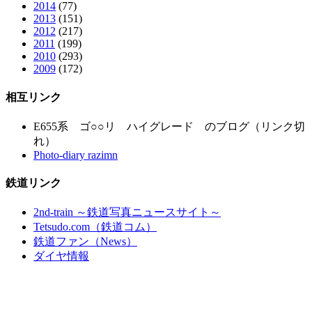
2014
(77)
2013
(151)
2012
(217)
2011
(199)
2010
(293)
2009
(172)
相互リンク
E655系 ゴ○○リ ハイグレード のブログ（リンク切
れ）
Photo-diary razimn
鉄道リンク
2nd-train ～鉄道写真ニュースサイト～
Tetsudo.com（鉄道コム）
鉄道ファン（News）
ダイヤ情報