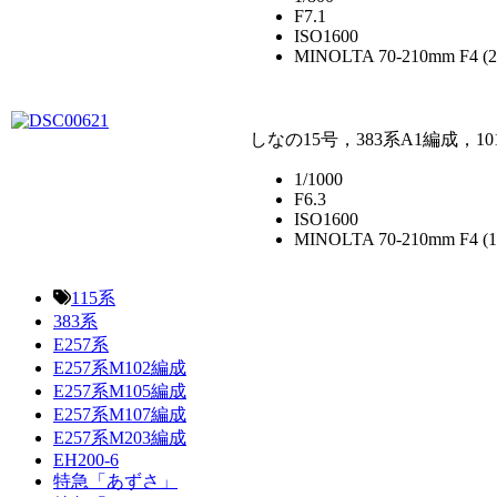
F7.1
ISO1600
MINOLTA 70-210mm F4 (
しなの15号，383系A1編成，10
1/1000
F6.3
ISO1600
MINOLTA 70-210mm F4 (
115系
383系
E257系
E257系M102編成
E257系M105編成
E257系M107編成
E257系M203編成
EH200-6
特急「あずさ」