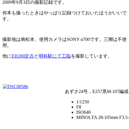
2009年9月3日の撮影記録です。
何本も撮ったときはやっぱり記録つけておいたほうがいいで
す。
撮影地は南松本、使用カメラはSONY α700です。三脚は不使
用。
他に
EH200定点
と
明科駅にて工臨
を撮影しています。
あずさ24号，E257系M-107編成
1/1250
F8
ISO640
MINOLTA 28-105mm F3.5-