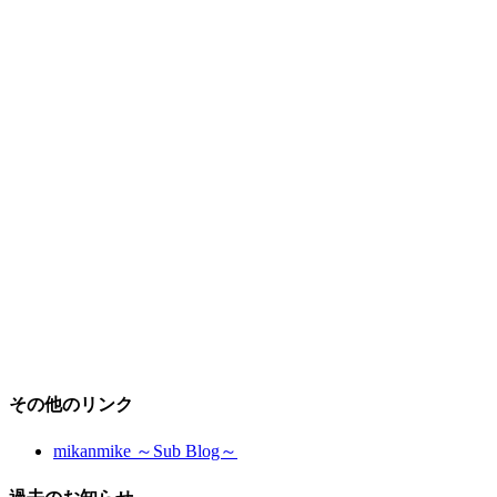
その他のリンク
mikanmike ～Sub Blog～