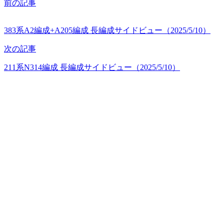
前の記事
383系A2編成+A205編成 長編成サイドビュー（2025/5/10）
次の記事
211系N314編成 長編成サイドビュー（2025/5/10）