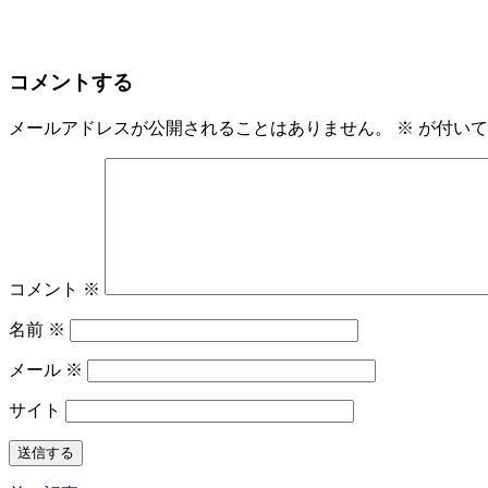
コメントする
メールアドレスが公開されることはありません。
※
が付いて
コメント
※
名前
※
メール
※
サイト