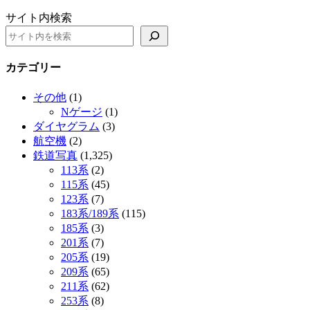
サイト内検索
カテゴリー
その他
(1)
Nゲージ
(1)
ダイヤグラム
(3)
航空機
(2)
鉄道写真
(1,325)
113系
(2)
115系
(45)
123系
(7)
183系/189系
(115)
185系
(3)
201系
(7)
205系
(19)
209系
(65)
211系
(62)
253系
(8)