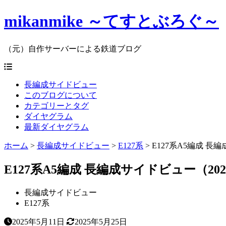
mikanmike ～てすとぶろぐ～
（元）自作サーバーによる鉄道ブログ
長編成サイドビュー
このブログについて
カテゴリーとタグ
ダイヤグラム
最新ダイヤグラム
ホーム
>
長編成サイドビュー
>
E127系
>
E127系A5編成 長編
E127系A5編成 長編成サイドビュー（2025/
長編成サイドビュー
E127系
2025年5月11日
2025年5月25日