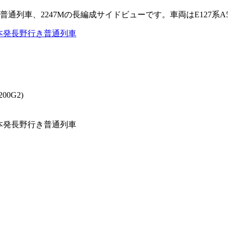
き普通列車、2247Mの長編成サイドビューです。車両はE127系
200G2)