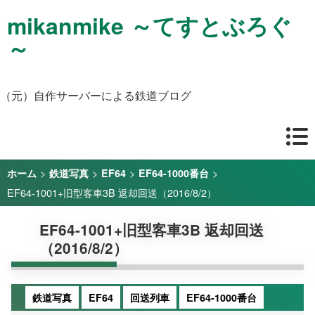
mikanmike ～てすとぶろぐ
～
（元）自作サーバーによる鉄道ブログ
>
>
>
>
ホーム
鉄道写真
EF64
EF64-1000番台
EF64-1001+旧型客車3B 返却回送（2016/8/2）
EF64-1001+旧型客車3B 返却回送
（2016/8/2）
鉄道写真
EF64
回送列車
EF64-1000番台