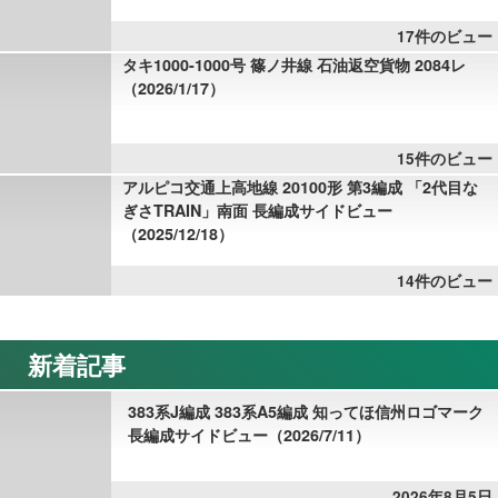
17件のビュー
タキ1000-1000号 篠ノ井線 石油返空貨物 2084レ
（2026/1/17）
15件のビュー
アルピコ交通上高地線 20100形 第3編成 「2代目な
ぎさTRAIN」南面 長編成サイドビュー
（2025/12/18）
14件のビュー
新着記事
383系J編成 383系A5編成 知ってほ信州ロゴマーク
長編成サイドビュー（2026/7/11）
2026年8月5日