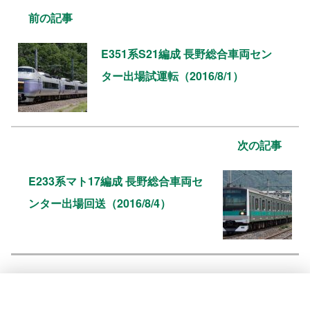
前の記事
E351系S21編成 長野総合車両セン
ター出場試運転（2016/8/1）
次の記事
E233系マト17編成 長野総合車両セ
ンター出場回送（2016/8/4）