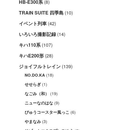
HB-E300系
(8)
TRAIN SUITE 四季島
(10)
イベント列車
(42)
いろいろ撮影記録
(14)
キハ110系
(107)
キハE200形
(28)
ジョイフルトレイン
(139)
(18)
NO.DO.KA
(1)
せせらぎ
(19)
なごみ（和）
(9)
ニューなのはな
(6)
びゅうコースター風っこ
(3)
やまなみ