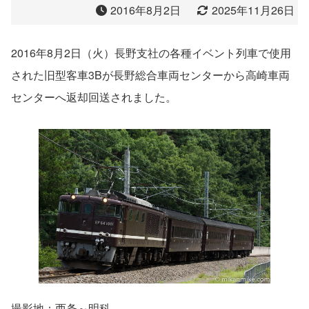
2016年8月2日
2025年11月26日
2016年8月2日（火）長野支社の各種イベント列車で使用
された旧型客車3Bが長野総合車両センターから高崎車両
センターへ返却回送されました。
撮影地：西条～明科