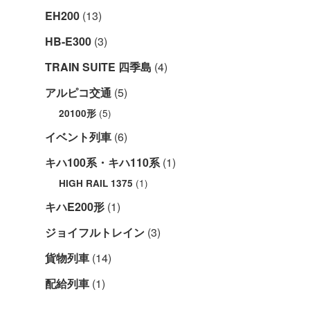
EH200
(13)
HB-E300
(3)
TRAIN SUITE 四季島
(4)
アルピコ交通
(5)
(5)
20100形
イベント列車
(6)
キハ100系・キハ110系
(1)
(1)
HIGH RAIL 1375
キハE200形
(1)
ジョイフルトレイン
(3)
貨物列車
(14)
配給列車
(1)