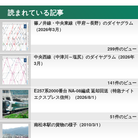
読まれている記事
篠ノ井線・中央東線（甲府～長野）のダイヤグラム
（2026年3月）
299件のビュー
中央西線（中津川～塩尻）のダイヤグラム（2026年
3月）
141件のビュー
E257系2000番台 NA-08編成 返却回送（特急ナイト
エクスプレス信州）（2026/8/1）
51件のビュー
南松本駅の貨物の様子（2010/3/1）