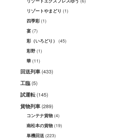
(6)
リゾートエクスプレスゆう
(1)
リゾートやまどり
(1)
四季彩
(7)
宴
(45)
彩（いろどり）
(1)
彩野
(11)
華
回送列車
(433)
工臨
(5)
試運転
(145)
貨物列車
(289)
(4)
コンテナ貨物
(19)
南松本の貨物
(223)
単機回送