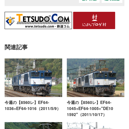
関連記事
今週の【8560レ】EF64-
今週の【8560レ】EF64-
1036+EF64-1016（2011/5/9）
1045+EF64-1005+"DE10
1592"（2011/10/17）