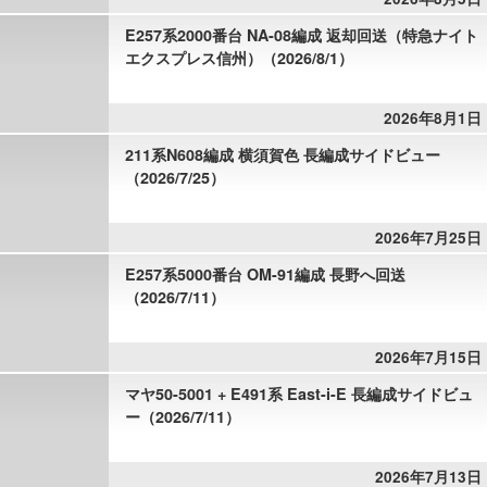
E257系2000番台 NA-08編成 返却回送（特急ナイト
エクスプレス信州）（2026/8/1）
2026年8月1日
211系N608編成 横須賀色 長編成サイドビュー
（2026/7/25）
2026年7月25日
E257系5000番台 OM-91編成 長野へ回送
（2026/7/11）
2026年7月15日
マヤ50-5001 + E491系 East-i-E 長編成サイドビュ
ー（2026/7/11）
2026年7月13日