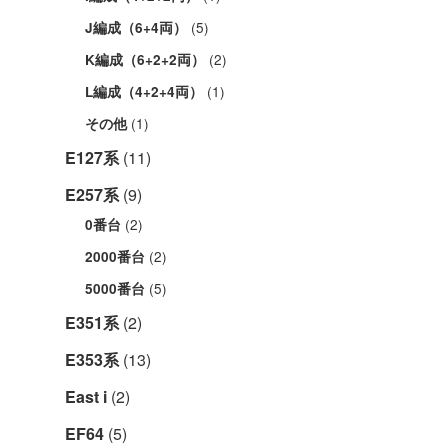
(5)
J編成（6+4両）
(2)
K編成（6+2+2両）
(1)
L編成（4+2+4両）
(1)
その他
E127系
(11)
E257系
(9)
(2)
0番台
(2)
2000番台
(5)
5000番台
E351系
(2)
E353系
(13)
East i
(2)
EF64
(5)