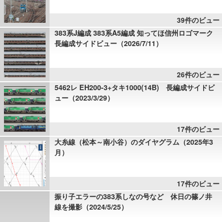
39件のビュー
383系J編成 383系A5編成 知ってほ信州ロゴマーク
長編成サイドビュー（2026/7/11）
26件のビュー
5462レ EH200-3+タキ1000(14B) 長編成サイドビ
ュー（2023/3/29）
17件のビュー
大糸線（松本～南小谷）のダイヤグラム（2025年3
月）
17件のビュー
振り子エラーの383系しなの号など 休日の篠ノ井
線を撮影（2024/5/25）