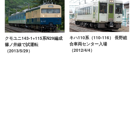
キハ110系（110-116） 長野総
クモユニ143-1+115系N29編成
合車両センター入場
篠ノ井線で試運転
（2012/4/4）
（2013/5/29）