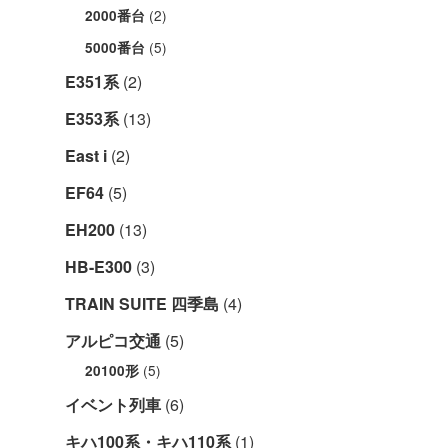
(2)
2000番台
(5)
5000番台
E351系
(2)
E353系
(13)
East i
(2)
EF64
(5)
EH200
(13)
HB-E300
(3)
TRAIN SUITE 四季島
(4)
アルピコ交通
(5)
(5)
20100形
イベント列車
(6)
キハ100系・キハ110系
(1)