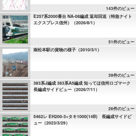
143件のビュー
E257系2000番台 NA-08編成 返却回送（特急ナイト
エクスプレス信州）（2026/8/1）
51件のビュー
南松本駅の貨物の様子（2010/3/1）
39件のビュー
383系J編成 383系A5編成 知ってほ信州ロゴマーク
長編成サイドビュー（2026/7/11）
26件のビュー
5462レ EH200-3+タキ1000(14B) 長編成サイドビ
ュー（2023/3/29）