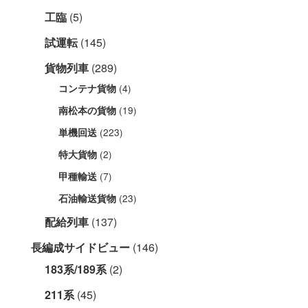
工臨
(5)
試運転
(145)
貨物列車
(289)
(4)
コンテナ貨物
(19)
南松本の貨物
(223)
単機回送
(2)
特大貨物
(7)
甲種輸送
(23)
石油輸送貨物
配給列車
(137)
長編成サイドビュー
(146)
183系/189系
(2)
211系
(45)