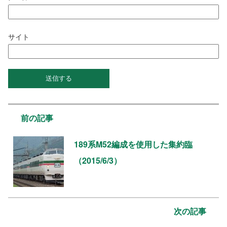
サイト
前の記事
189系M52編成を使用した集約臨
（2015/6/3）
次の記事