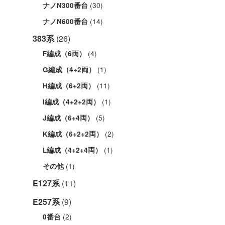
(30)
ナノN300番台
(14)
ナノN600番台
383系
(26)
(4)
F編成（6両）
(1)
G編成（4+2両）
(11)
H編成（6+2両）
(1)
I編成（4+2+2両）
(5)
J編成（6+4両）
(2)
K編成（6+2+2両）
(1)
L編成（4+2+4両）
(1)
その他
E127系
(11)
E257系
(9)
(2)
0番台