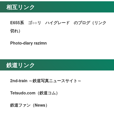
相互リンク
E655系 ゴ○○リ ハイグレード のブログ（リンク
切れ）
Photo-diary razimn
鉄道リンク
2nd-train ～鉄道写真ニュースサイト～
Tetsudo.com（鉄道コム）
鉄道ファン（News）