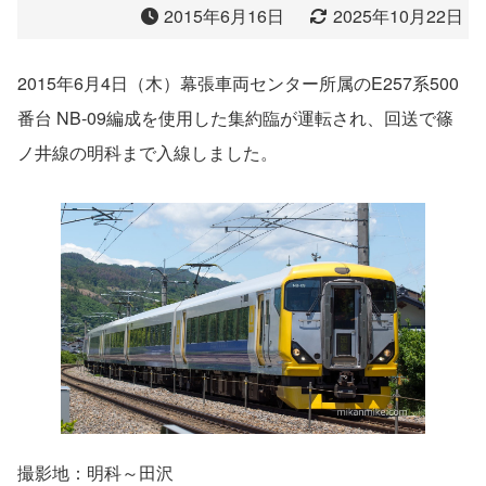
2015年6月16日
2025年10月22日
2015年6月4日（木）幕張車両センター所属のE257系500
番台 NB-09編成を使用した集約臨が運転され、回送で篠
ノ井線の明科まで入線しました。
撮影地：明科～田沢