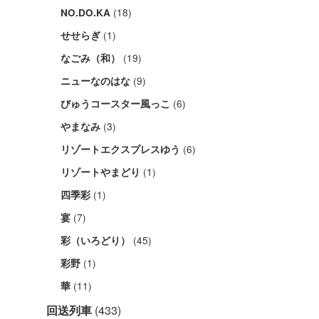
(18)
NO.DO.KA
(1)
せせらぎ
(19)
なごみ（和）
(9)
ニューなのはな
(6)
びゅうコースター風っこ
(3)
やまなみ
(6)
リゾートエクスプレスゆう
(1)
リゾートやまどり
(1)
四季彩
(7)
宴
(45)
彩（いろどり）
(1)
彩野
(11)
華
回送列車
(433)