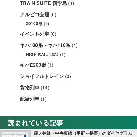
TRAIN SUITE 四季島
(4)
アルピコ交通
(5)
(5)
20100形
イベント列車
(6)
キハ100系・キハ110系
(1)
(1)
HIGH RAIL 1375
キハE200形
(1)
ジョイフルトレイン
(3)
貨物列車
(14)
配給列車
(1)
読まれている記事
篠ノ井線・中央東線（甲府～長野）のダイヤグラム