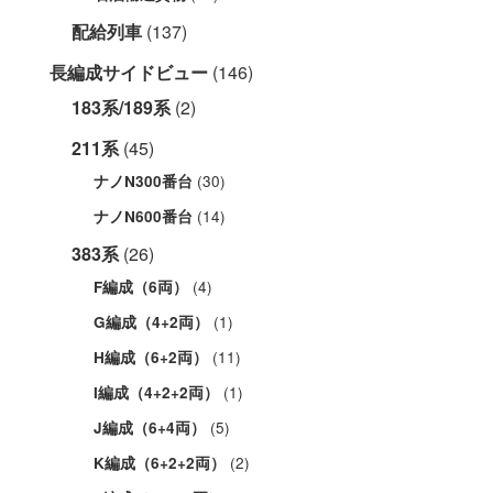
配給列車
(137)
長編成サイドビュー
(146)
183系/189系
(2)
211系
(45)
(30)
ナノN300番台
(14)
ナノN600番台
383系
(26)
(4)
F編成（6両）
(1)
G編成（4+2両）
(11)
H編成（6+2両）
(1)
I編成（4+2+2両）
(5)
J編成（6+4両）
(2)
K編成（6+2+2両）