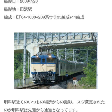
撮影日：2009/7/23
撮影地：田沢駅
編成：EF64-1030+209系ウラ35編成+11編成
明科駅近くのいつもの場所からの撮影。 スジ変更された
のか明科駅は先週から通過となってます。