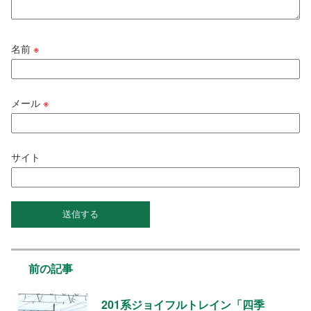
名前
※
メール
※
サイト
前の記事
201系ジョイフルトレイン「四季