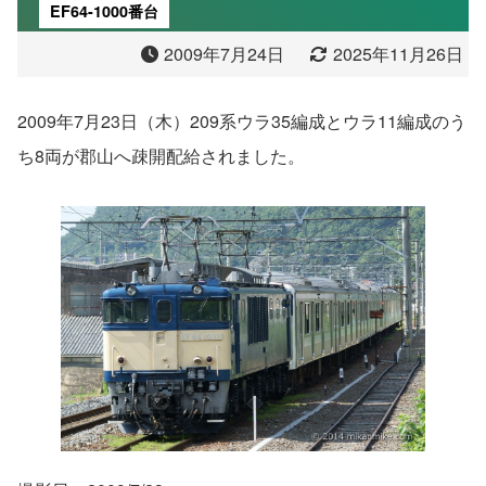
EF64-1000番台
2009年7月24日
2025年11月26日
2009年7月23日（木）209系ウラ35編成とウラ11編成のう
ち8両が郡山へ疎開配給されました。