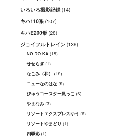
いろいろ撮影記録
(14)
キハ110系
(107)
キハE200形
(28)
ジョイフルトレイン
(139)
(18)
NO.DO.KA
(1)
せせらぎ
(19)
なごみ（和）
(9)
ニューなのはな
(6)
びゅうコースター風っこ
(3)
やまなみ
(6)
リゾートエクスプレスゆう
(1)
リゾートやまどり
(1)
四季彩