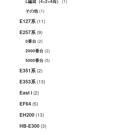
(1)
L編成（4+2+4両）
(1)
その他
E127系
(11)
E257系
(9)
(2)
0番台
(2)
2000番台
(5)
5000番台
E351系
(2)
E353系
(13)
East i
(2)
EF64
(5)
EH200
(13)
HB-E300
(3)