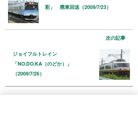
彩」 廃車回送（2009/7/23）
次の記事
ジョイフルトレイン
「NO.DO.KA（のどか）」
（2009/7/26）