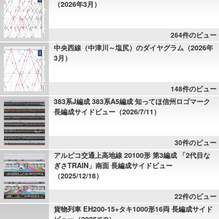
（2026年3月）
264件のビュー
中央西線（中津川～塩尻）のダイヤグラム（2026年
3月）
148件のビュー
383系J編成 383系A5編成 知ってほ信州ロゴマーク
長編成サイドビュー（2026/7/11）
30件のビュー
アルピコ交通上高地線 20100形 第3編成 「2代目な
ぎさTRAIN」南面 長編成サイドビュー
（2025/12/18）
22件のビュー
貨物列車 EH200-15+タキ1000形16両 長編成サイド