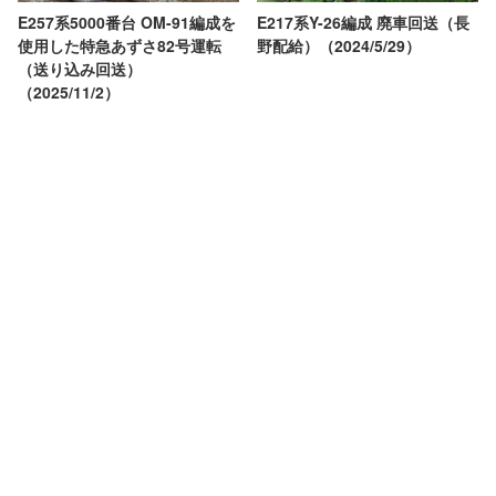
E257系5000番台 OM-91編成を
E217系Y-26編成 廃車回送（長
使用した特急あずさ82号運転
野配給）（2024/5/29）
（送り込み回送）
（2025/11/2）