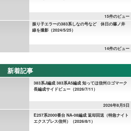
15件のビュー
振り子エラーの383系しなの号など 休日の篠ノ井
線を撮影（2024/5/25）
14件のビュー
新着記事
383系J編成 383系A5編成 知ってほ信州ロゴマーク
長編成サイドビュー（2026/7/11）
2026年8月5日
E257系2000番台 NA-08編成 返却回送（特急ナイト
エクスプレス信州）（2026/8/1）