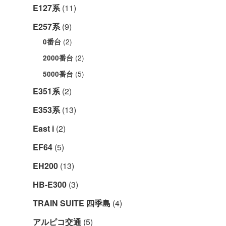
E127系
(11)
E257系
(9)
(2)
0番台
(2)
2000番台
(5)
5000番台
E351系
(2)
E353系
(13)
East i
(2)
EF64
(5)
EH200
(13)
HB-E300
(3)
TRAIN SUITE 四季島
(4)
アルピコ交通
(5)