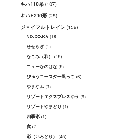
キハ110系
(107)
キハE200形
(28)
ジョイフルトレイン
(139)
(18)
NO.DO.KA
(1)
せせらぎ
(19)
なごみ（和）
(9)
ニューなのはな
(6)
びゅうコースター風っこ
(3)
やまなみ
(6)
リゾートエクスプレスゆう
(1)
リゾートやまどり
(1)
四季彩
(7)
宴
(45)
彩（いろどり）