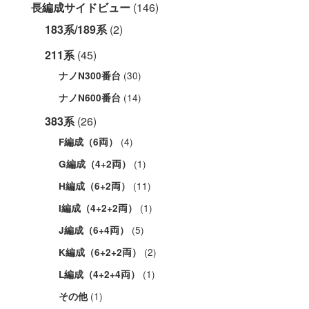
長編成サイドビュー
(146)
183系/189系
(2)
211系
(45)
(30)
ナノN300番台
(14)
ナノN600番台
383系
(26)
(4)
F編成（6両）
(1)
G編成（4+2両）
(11)
H編成（6+2両）
(1)
I編成（4+2+2両）
(5)
J編成（6+4両）
(2)
K編成（6+2+2両）
(1)
L編成（4+2+4両）
(1)
その他