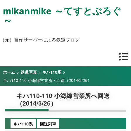
mikanmike ～てすとぶろぐ
～
（元）自作サーバーによる鉄道ブログ
>
>
>
ホーム
鉄道写真
キハ110系
キハ110-110 小海線営業所へ回送（2014/3/26）
キハ110-110 小海線営業所へ回送
（2014/3/26）
キハ110系
回送列車