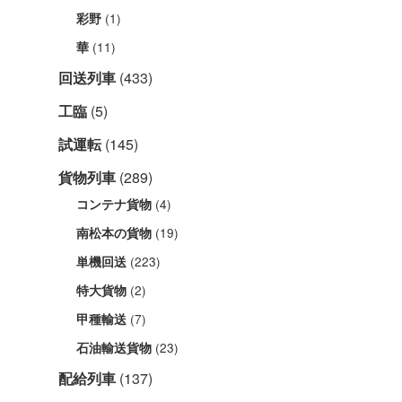
(1)
彩野
(11)
華
回送列車
(433)
工臨
(5)
試運転
(145)
貨物列車
(289)
(4)
コンテナ貨物
(19)
南松本の貨物
(223)
単機回送
(2)
特大貨物
(7)
甲種輸送
(23)
石油輸送貨物
配給列車
(137)