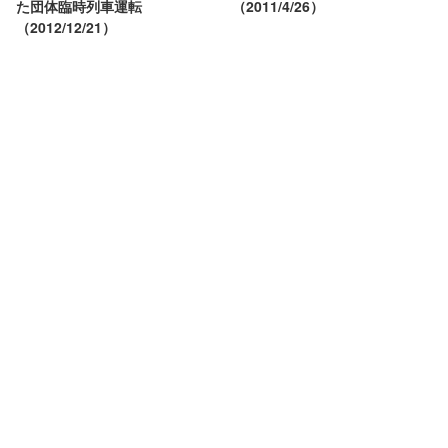
た団体臨時列車運転
（2011/4/26）
（2012/12/21）