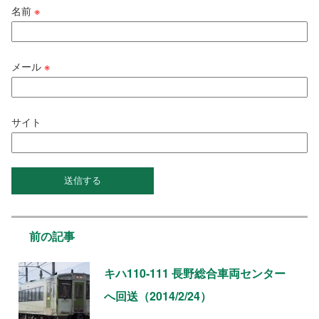
名前
※
メール
※
サイト
前の記事
キハ110-111 長野総合車両センター
へ回送（2014/2/24）