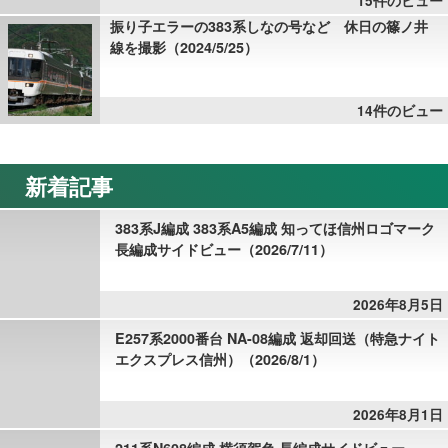
15件のビュー
振り子エラーの383系しなの号など 休日の篠ノ井
線を撮影（2024/5/25）
14件のビュー
新着記事
383系J編成 383系A5編成 知ってほ信州ロゴマーク
長編成サイドビュー（2026/7/11）
2026年8月5日
E257系2000番台 NA-08編成 返却回送（特急ナイト
エクスプレス信州）（2026/8/1）
2026年8月1日
211系N608編成 横須賀色 長編成サイドビュー