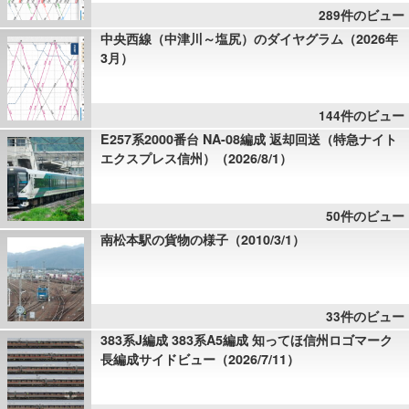
289件のビュー
中央西線（中津川～塩尻）のダイヤグラム（2026年
3月）
144件のビュー
E257系2000番台 NA-08編成 返却回送（特急ナイト
エクスプレス信州）（2026/8/1）
50件のビュー
南松本駅の貨物の様子（2010/3/1）
33件のビュー
383系J編成 383系A5編成 知ってほ信州ロゴマーク
長編成サイドビュー（2026/7/11）