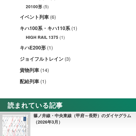
(5)
20100形
イベント列車
(6)
キハ100系・キハ110系
(1)
(1)
HIGH RAIL 1375
キハE200形
(1)
ジョイフルトレイン
(3)
貨物列車
(14)
配給列車
(1)
読まれている記事
篠ノ井線・中央東線（甲府～長野）のダイヤグラム
（2026年3月）