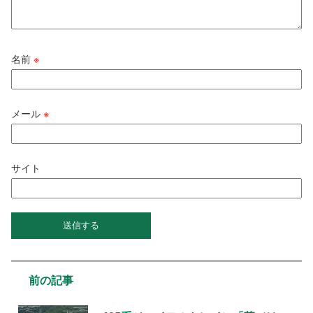
名前
※
メール
※
サイト
前の記事