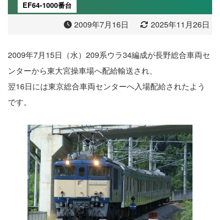
EF64-1000番台
2009年7月16日
2025年11月26日
2009年7月15日（水）209系ウラ34編成が長野総合車両セ
ンターから東大宮操車場へ配給輸送され、
翌16日には東京総合車両センターへ入場配給されたよう
です。