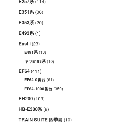
E257系
(114)
E351系
(36)
E353系
(20)
E493系
(1)
East i
(23)
(13)
E491系
(10)
キヤE193系
EF64
(411)
(61)
EF64-0番台
(350)
EF64-1000番台
EH200
(103)
HB-E300系
(8)
TRAIN SUITE 四季島
(10)