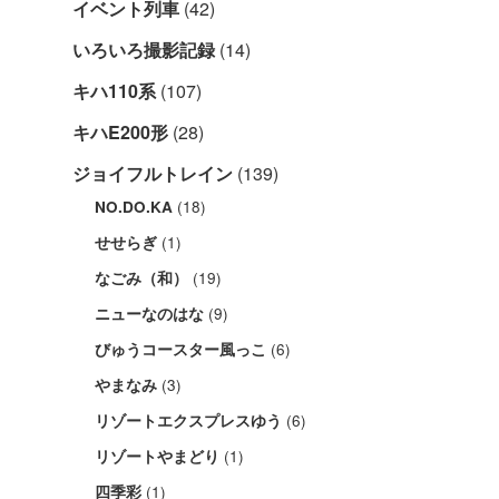
イベント列車
(42)
いろいろ撮影記録
(14)
キハ110系
(107)
キハE200形
(28)
ジョイフルトレイン
(139)
(18)
NO.DO.KA
(1)
せせらぎ
(19)
なごみ（和）
(9)
ニューなのはな
(6)
びゅうコースター風っこ
(3)
やまなみ
(6)
リゾートエクスプレスゆう
(1)
リゾートやまどり
(1)
四季彩