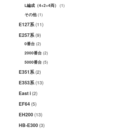
(1)
L編成（4+2+4両）
(1)
その他
E127系
(11)
E257系
(9)
(2)
0番台
(2)
2000番台
(5)
5000番台
E351系
(2)
E353系
(13)
East i
(2)
EF64
(5)
EH200
(13)
HB-E300
(3)