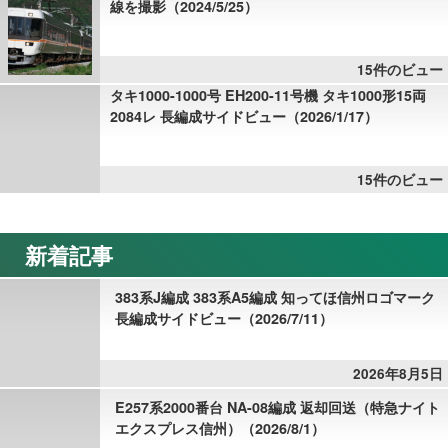
線を撮影（2024/5/25）
15件のビュー
タキ1000-1000号 EH200-11号機 タキ1000形15両
2084レ 長編成サイドビュー（2026/1/17）
15件のビュー
新着記事
383系J編成 383系A5編成 知ってほ信州ロゴマーク
長編成サイドビュー（2026/7/11）
2026年8月5日
E257系2000番台 NA-08編成 返却回送（特急ナイト
エクスプレス信州）（2026/8/1）