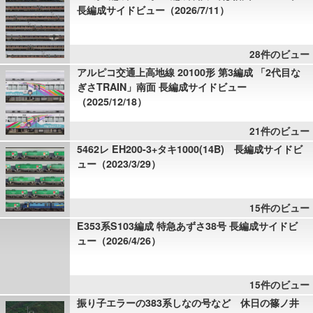
長編成サイドビュー（2026/7/11）
28件のビュー
アルピコ交通上高地線 20100形 第3編成 「2代目な
ぎさTRAIN」南面 長編成サイドビュー
（2025/12/18）
21件のビュー
5462レ EH200-3+タキ1000(14B) 長編成サイドビ
ュー（2023/3/29）
15件のビュー
E353系S103編成 特急あずさ38号 長編成サイドビ
ュー（2026/4/26）
15件のビュー
振り子エラーの383系しなの号など 休日の篠ノ井