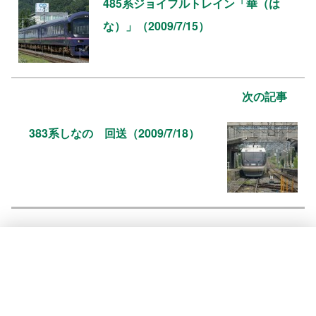
485系ジョイフルトレイン「華（は
な）」（2009/7/15）
次の記事
383系しなの 回送（2009/7/18）