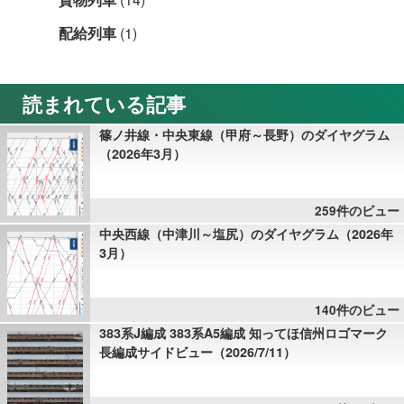
配給列車
(1)
読まれている記事
篠ノ井線・中央東線（甲府～長野）のダイヤグラム
（2026年3月）
259件のビュー
中央西線（中津川～塩尻）のダイヤグラム（2026年
3月）
140件のビュー
383系J編成 383系A5編成 知ってほ信州ロゴマーク
長編成サイドビュー（2026/7/11）