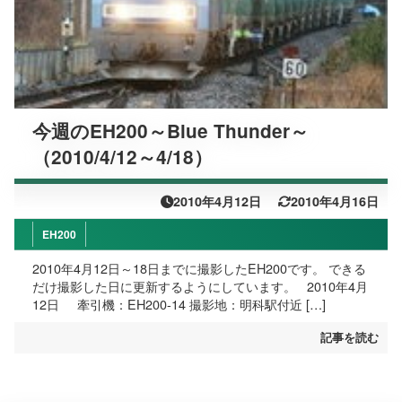
今週のEH200～Blue Thunder～
（2010/4/12～4/18）
2010年4月12日
2010年4月16日
EH200
2010年4月12日～18日までに撮影したEH200です。 できる
だけ撮影した日に更新するようにしています。 2010年4月
12日 牽引機：EH200-14 撮影地：明科駅付近 […]
記事を読む