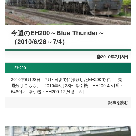
今週のEH200～Blue Thunder～
（2010/6/28～7/4）
2010年7月8日
EH200
2010年6月28日～7月4日までに撮影したEH200です。 先
週分はこちら。 2010年6月28日 牽引機：EH200-4 列番：
5460レ 牽引機：EH200-17 列番：5 […]
記事を読む