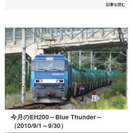
記事を読む
今月のEH200～Blue Thunder～
（2010/9/1～9/30）