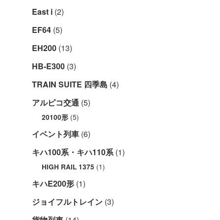
East i
(2)
EF64
(5)
EH200
(13)
HB-E300
(3)
TRAIN SUITE 四季島
(4)
アルピコ交通
(5)
(5)
20100形
イベント列車
(6)
キハ100系・キハ110系
(1)
(1)
HIGH RAIL 1375
キハE200形
(1)
ジョイフルトレイン
(3)
貨物列車
(14)