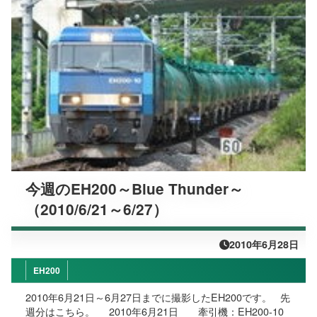
今週のEH200～Blue Thunder～
（2010/6/21～6/27）
2010年6月28日
EH200
2010年6月21日～6月27日までに撮影したEH200です。 先
週分はこちら。 2010年6月21日 牽引機：EH200-10