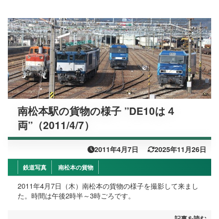
南松本駅の貨物の様子 ”DE10は４
両”（2011/4/7）
2011年4月7日
2025年11月26日
鉄道写真
南松本の貨物
2011年4月7日（木）南松本の貨物の様子を撮影して来まし
た。時間は午後2時半～3時ごろです。
記事を読む