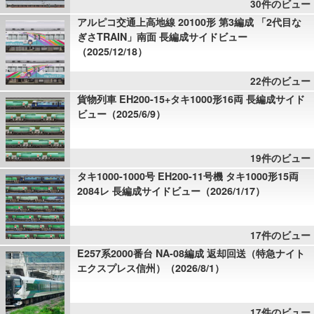
30件のビュー
アルピコ交通上高地線 20100形 第3編成 「2代目な
ぎさTRAIN」南面 長編成サイドビュー
（2025/12/18）
22件のビュー
貨物列車 EH200-15+タキ1000形16両 長編成サイド
ビュー（2025/6/9）
19件のビュー
タキ1000-1000号 EH200-11号機 タキ1000形15両
2084レ 長編成サイドビュー（2026/1/17）
17件のビュー
E257系2000番台 NA-08編成 返却回送（特急ナイト
エクスプレス信州）（2026/8/1）
17件のビュー