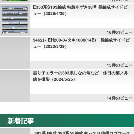
E353系S103編成 特急あずさ38号 長編成サイドビ
ュー（2026/4/26）
16件のビュー
5462レ EH200-3+タキ1000(14B) 長編成サイドビ
ュー（2023/3/29）
15件のビュー
振り子エラーの383系しなの号など 休日の篠ノ井
線を撮影（2024/5/25）
14件のビュー
新着記事
383系J編成 383系A5編成 知ってほ信州ロゴマーク