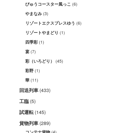
(6)
びゅうコースター風っこ
(3)
やまなみ
(6)
リゾートエクスプレスゆう
(1)
リゾートやまどり
(1)
四季彩
(7)
宴
(45)
彩（いろどり）
(1)
彩野
(11)
華
回送列車
(433)
工臨
(5)
試運転
(145)
貨物列車
(289)
(4)
コンテナ貨物