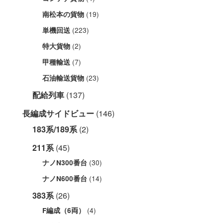
(19)
南松本の貨物
(223)
単機回送
(2)
特大貨物
(7)
甲種輸送
(23)
石油輸送貨物
配給列車
(137)
長編成サイドビュー
(146)
183系/189系
(2)
211系
(45)
(30)
ナノN300番台
(14)
ナノN600番台
383系
(26)
(4)
F編成（6両）