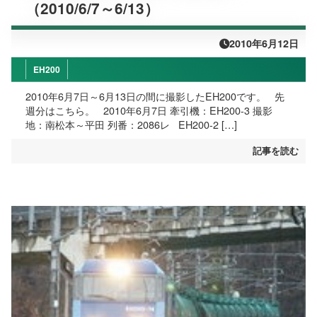
（2010/6/7～6/13）
2010年6月12日
EH200
2010年6月7日～6月13日の間に撮影したEH200です。 先
週分はこちら。 2010年6月7日 牽引機：EH200-3 撮影
地：南松本～平田 列番：2086レ EH200-2 […]
記事を読む