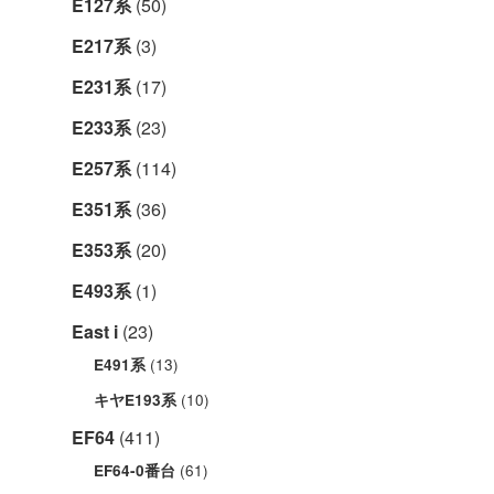
E127系
(50)
E217系
(3)
E231系
(17)
E233系
(23)
E257系
(114)
E351系
(36)
E353系
(20)
E493系
(1)
East i
(23)
(13)
E491系
(10)
キヤE193系
EF64
(411)
(61)
EF64-0番台