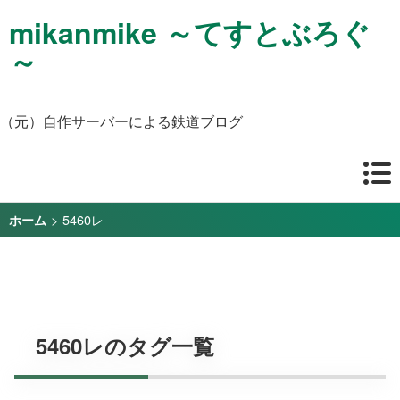
mikanmike ～てすとぶろぐ
～
（元）自作サーバーによる鉄道ブログ
>
5460レ
ホーム
5460レのタグ一覧