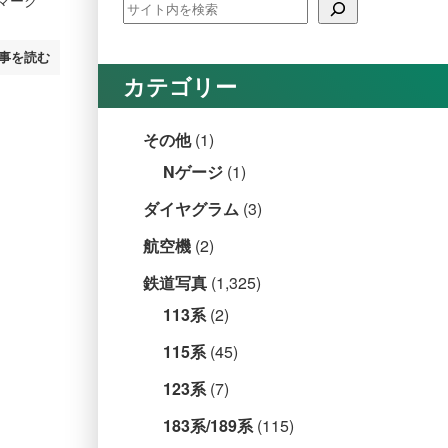
事を読む
カテゴリー
その他
(1)
Nゲージ
(1)
ダイヤグラム
(3)
航空機
(2)
鉄道写真
(1,325)
113系
(2)
115系
(45)
123系
(7)
183系/189系
(115)