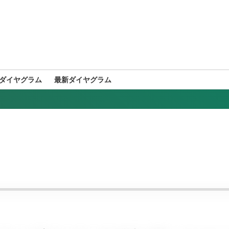
ダイヤグラム
最新ダイヤグラム