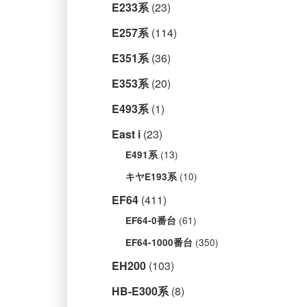
E233系
(23)
E257系
(114)
E351系
(36)
E353系
(20)
E493系
(1)
East i
(23)
(13)
E491系
(10)
キヤE193系
EF64
(411)
(61)
EF64-0番台
(350)
EF64-1000番台
EH200
(103)
HB-E300系
(8)