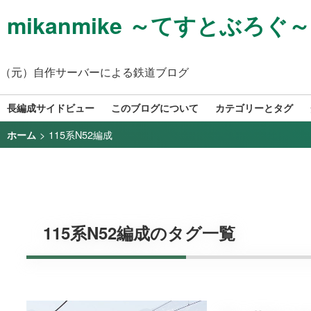
mikanmike ～てすとぶろぐ～
（元）自作サーバーによる鉄道ブログ
長編成サイドビュー
このブログについて
カテゴリーとタグ
>
115系N52編成
ホーム
115系N52編成のタグ一覧