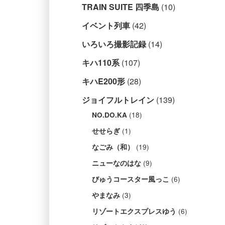
TRAIN SUITE 四季島
(10)
イベント列車
(42)
いろいろ撮影記録
(14)
キハ110系
(107)
キハE200形
(28)
ジョイフルトレイン
(139)
(18)
NO.DO.KA
(1)
せせらぎ
(19)
なごみ（和）
(9)
ニューなのはな
(6)
びゅうコースター風っこ
(3)
やまなみ
(6)
リゾートエクスプレスゆう