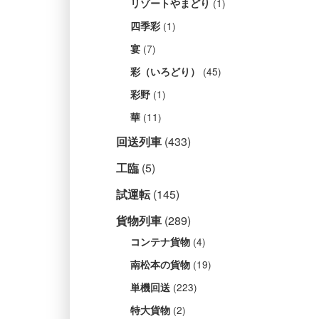
(1)
リゾートやまどり
(1)
四季彩
(7)
宴
(45)
彩（いろどり）
(1)
彩野
(11)
華
回送列車
(433)
工臨
(5)
試運転
(145)
貨物列車
(289)
(4)
コンテナ貨物
(19)
南松本の貨物
(223)
単機回送
(2)
特大貨物