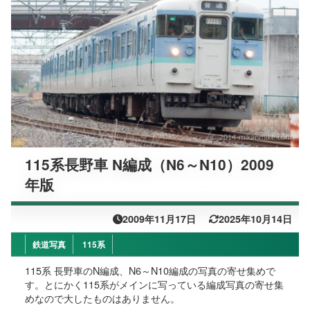
115系長野車 N編成（N6～N10）2009
年版
2009年11月17日
2025年10月14日
鉄道写真
115系
115系 長野車のN編成、N6～N10編成の写真の寄せ集めで
す。とにかく115系がメインに写っている編成写真の寄せ集
めなので大したものはありません。