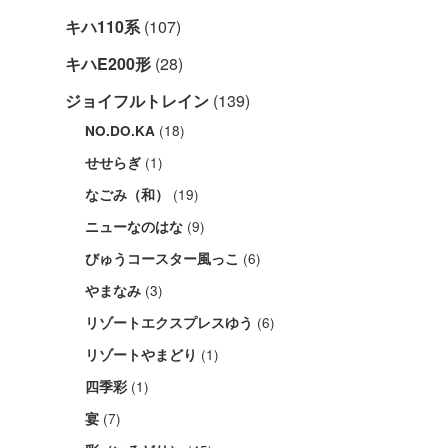
キハ110系
(107)
キハE200形
(28)
ジョイフルトレイン
(139)
(18)
NO.DO.KA
(1)
せせらぎ
(19)
なごみ（和）
(9)
ニューなのはな
(6)
びゅうコースター風っこ
(3)
やまなみ
(6)
リゾートエクスプレスゆう
(1)
リゾートやまどり
(1)
四季彩
(7)
宴