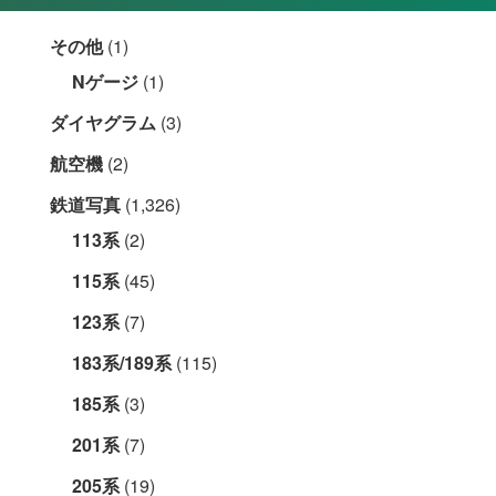
その他
(1)
Nゲージ
(1)
ダイヤグラム
(3)
航空機
(2)
鉄道写真
(1,326)
113系
(2)
115系
(45)
123系
(7)
183系/189系
(115)
185系
(3)
201系
(7)
205系
(19)