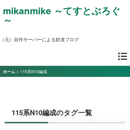
mikanmike ～てすとぶろぐ
～
（元）自作サーバーによる鉄道ブログ
>
115系N10編成
ホーム
115系N10編成のタグ一覧