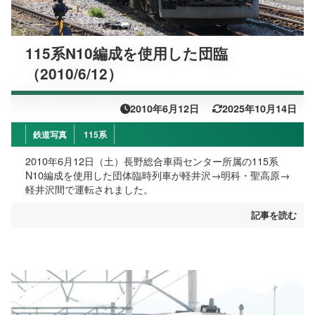
115系N10編成を使用した団臨
（2010/6/12）
2010年6月12日
2025年10月14日
鉄道写真
115系
2010年6月12日（土）長野総合車両センター所属の115系
N10編成を使用した団体臨時列車が軽井沢→明科・聖高原→
軽井沢間で運転されました。
記事を読む