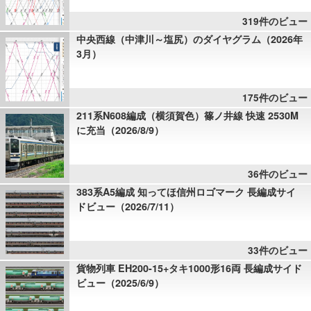
319件のビュー
中央西線（中津川～塩尻）のダイヤグラム（2026年
3月）
175件のビュー
211系N608編成（横須賀色）篠ノ井線 快速 2530M
に充当（2026/8/9）
36件のビュー
383系A5編成 知ってほ信州ロゴマーク 長編成サイ
ドビュー（2026/7/11）
33件のビュー
貨物列車 EH200-15+タキ1000形16両 長編成サイド
ビュー（2025/6/9）