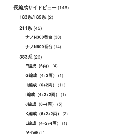
長編成サイドビュー
(146)
183系/189系
(2)
211系
(45)
(30)
ナノN300番台
(14)
ナノN600番台
383系
(26)
(4)
F編成（6両）
(1)
G編成（4+2両）
(11)
H編成（6+2両）
(1)
I編成（4+2+2両）
(5)
J編成（6+4両）
(2)
K編成（6+2+2両）
(1)
L編成（4+2+4両）
(1)
その他