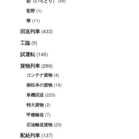
(45)
彩（いろどり）
(1)
彩野
(11)
華
回送列車
(433)
工臨
(5)
試運転
(145)
貨物列車
(289)
(4)
コンテナ貨物
(19)
南松本の貨物
(223)
単機回送
(2)
特大貨物
(7)
甲種輸送
(23)
石油輸送貨物
配給列車
(137)