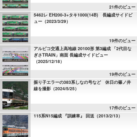
21件のビュー
5462レ EH200-3+タキ1000(14B) 長編成サイドビ
ュー（2023/3/29）
19件のビュー
アルピコ交通上高地線 20100形 第3編成 「2代目な
ぎさTRAIN」南面 長編成サイドビュー
（2025/12/18）
19件のビュー
振り子エラーの383系しなの号など 休日の篠ノ井
線を撮影（2024/5/25）
17件のビュー
115系N15編成 『訓練車』 回送（2013/2/13）