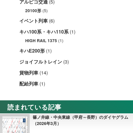
アルピコ交通
(5)
(5)
20100形
イベント列車
(6)
キハ100系・キハ110系
(1)
(1)
HIGH RAIL 1375
キハE200形
(1)
ジョイフルトレイン
(3)
貨物列車
(14)
配給列車
(1)
読まれている記事
篠ノ井線・中央東線（甲府～長野）のダイヤグラム
（2026年3月）