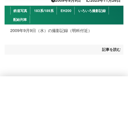
2009年9月9日
2025年11月26日
鉄道写真
183系/189系
EH200
いろいろ撮影記録
配給列車
2009年9月9日（水）の撮影記録（明科付近）
記事を読む