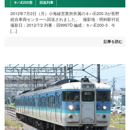
キハE200形
回送列車
2012年7月2日（月）小海線営業所所属のキハE200-3が長野
総合車両センターへ回送されました。 撮影地：明科駅付近
撮影日：2012/7/2 列番：回9957D 編成：キハE200-3 今
[…]
記事を読む