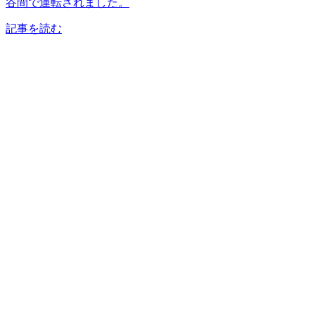
谷間で運転されました。
記事を読む