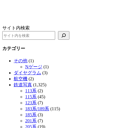
サイト内検索
カテゴリー
その他
(1)
Nゲージ
(1)
ダイヤグラム
(3)
航空機
(2)
鉄道写真
(1,325)
113系
(2)
115系
(45)
123系
(7)
183系/189系
(115)
185系
(3)
201系
(7)
205系
(19)