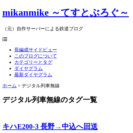
mikanmike ～てすとぶろぐ～
（元）自作サーバーによる鉄道ブログ
長編成サイドビュー
このブログについて
カテゴリーとタグ
ダイヤグラム
最新ダイヤグラム
ホーム
>
デジタル列車無線
デジタル列車無線のタグ一覧
キハE200-3 長野→中込へ回送