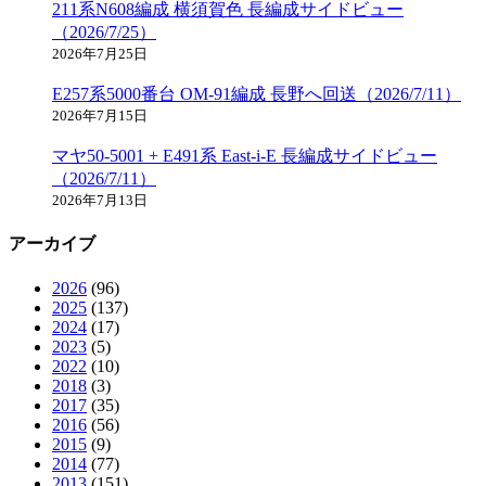
211系N608編成 横須賀色 長編成サイドビュー
（2026/7/25）
2026年7月25日
E257系5000番台 OM-91編成 長野へ回送（2026/7/11）
2026年7月15日
マヤ50-5001 + E491系 East-i-E 長編成サイドビュー
（2026/7/11）
2026年7月13日
アーカイブ
2026
(96)
2025
(137)
2024
(17)
2023
(5)
2022
(10)
2018
(3)
2017
(35)
2016
(56)
2015
(9)
2014
(77)
2013
(151)