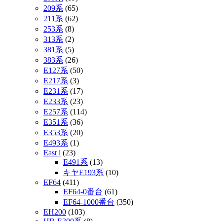
209系
(65)
211系
(62)
253系
(8)
313系
(2)
381系
(5)
383系
(26)
E127系
(50)
E217系
(3)
E231系
(17)
E233系
(23)
E257系
(114)
E351系
(36)
E353系
(20)
E493系
(1)
East i
(23)
E491系
(13)
キヤE193系
(10)
EF64
(411)
EF64-0番台
(61)
EF64-1000番台
(350)
EH200
(103)