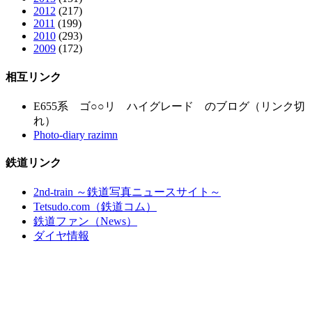
2012
(217)
2011
(199)
2010
(293)
2009
(172)
相互リンク
E655系 ゴ○○リ ハイグレード のブログ（リンク切
れ）
Photo-diary razimn
鉄道リンク
2nd-train ～鉄道写真ニュースサイト～
Tetsudo.com（鉄道コム）
鉄道ファン（News）
ダイヤ情報