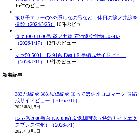
16件のビュー
振り子エラーの383系しなの号など 休日の篠ノ井線を
撮影（2024/5/25）
16件のビュー
タキ1000-1000号 篠ノ井線 石油返空貨物 2084レ
（2026/1/17）
13件のビュー
マヤ50-5001 + E491系 East-i-E 長編成サイドビュー
（2026/7/11）
13件のビュー
新着記事
383系J編成 383系A5編成 知ってほ信州ロゴマーク 長編
成サイドビュー（2026/7/11）
2026年8月5日
E257系2000番台 NA-08編成 返却回送（特急ナイトエク
スプレス信州）（2026/8/1）
2026年8月1日