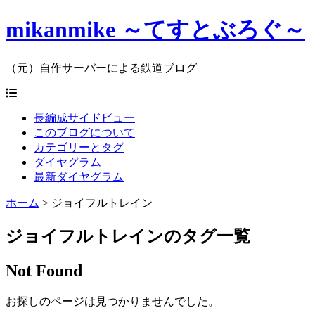
mikanmike ～てすとぶろぐ～
（元）自作サーバーによる鉄道ブログ
長編成サイドビュー
このブログについて
カテゴリーとタグ
ダイヤグラム
最新ダイヤグラム
ホーム
>
ジョイフルトレイン
ジョイフルトレインのタグ一覧
Not Found
お探しのページは見つかりませんでした。