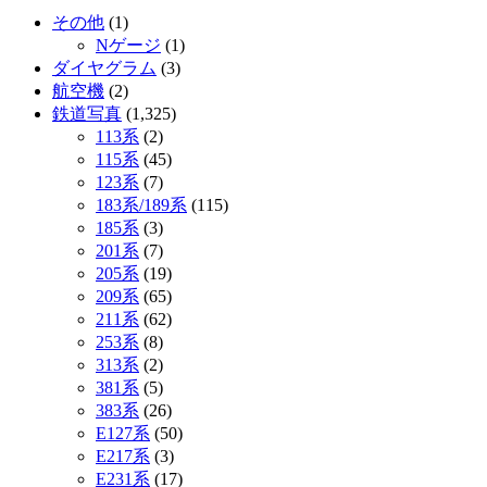
その他
(1)
Nゲージ
(1)
ダイヤグラム
(3)
航空機
(2)
鉄道写真
(1,325)
113系
(2)
115系
(45)
123系
(7)
183系/189系
(115)
185系
(3)
201系
(7)
205系
(19)
209系
(65)
211系
(62)
253系
(8)
313系
(2)
381系
(5)
383系
(26)
E127系
(50)
E217系
(3)
E231系
(17)