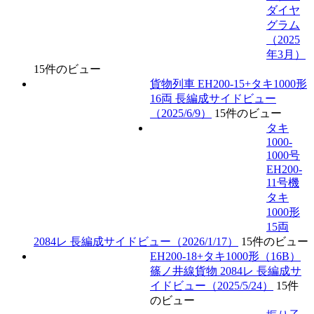
ダイヤ
グラム
（2025
年3月）
15件のビュー
貨物列車 EH200-15+タキ1000形
16両 長編成サイドビュー
（2025/6/9）
15件のビュー
タキ
1000-
1000号
EH200-
11号機
タキ
1000形
15両
2084レ 長編成サイドビュー（2026/1/17）
15件のビュー
EH200-18+タキ1000形（16B）
篠ノ井線貨物 2084レ 長編成サ
イドビュー（2025/5/24）
15件
のビュー