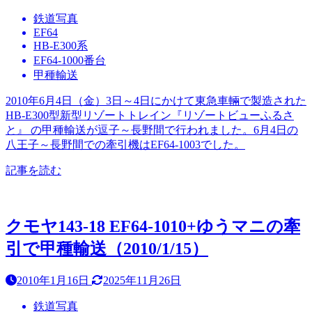
鉄道写真
EF64
HB-E300系
EF64-1000番台
甲種輸送
2010年6月4日（金）3日～4日にかけて東急車輛で製造された
HB-E300型新型リゾートトレイン『リゾートビューふるさ
と』 の甲種輸送が逗子～長野間で行われました。6月4日の
八王子～長野間での牽引機はEF64-1003でした。
記事を読む
クモヤ143-18 EF64-1010+ゆうマニの牽
引で甲種輸送（2010/1/15）
2010年1月16日
2025年11月26日
鉄道写真