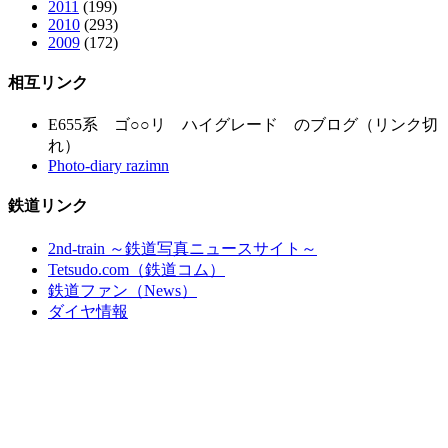
2011
(199)
2010
(293)
2009
(172)
相互リンク
E655系 ゴ○○リ ハイグレード のブログ（リンク切
れ）
Photo-diary razimn
鉄道リンク
2nd-train ～鉄道写真ニュースサイト～
Tetsudo.com（鉄道コム）
鉄道ファン（News）
ダイヤ情報