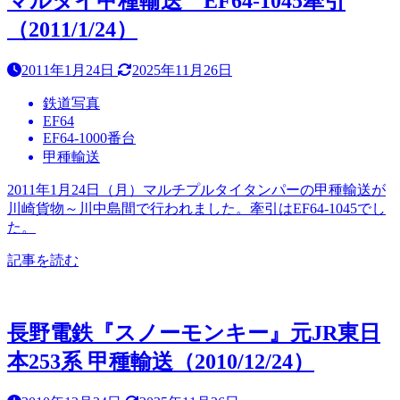
マルタイ甲種輸送 EF64-1045牽引
（2011/1/24）
2011年1月24日
2025年11月26日
鉄道写真
EF64
EF64-1000番台
甲種輸送
2011年1月24日（月）マルチプルタイタンパーの甲種輸送が
川崎貨物～川中島間で行われました。牽引はEF64-1045でし
た。
記事を読む
長野電鉄『スノーモンキー』元JR東日
本253系 甲種輸送（2010/12/24）