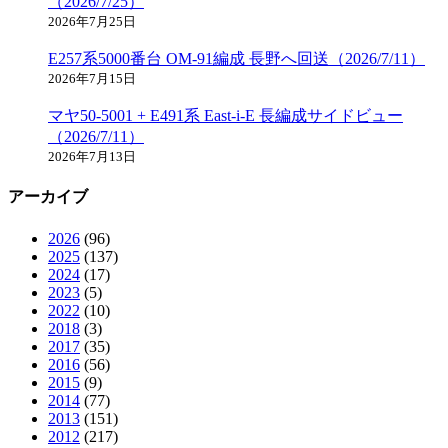
（2026/7/25）
2026年7月25日
E257系5000番台 OM-91編成 長野へ回送（2026/7/11）
2026年7月15日
マヤ50-5001 + E491系 East-i-E 長編成サイドビュー
（2026/7/11）
2026年7月13日
アーカイブ
2026
(96)
2025
(137)
2024
(17)
2023
(5)
2022
(10)
2018
(3)
2017
(35)
2016
(56)
2015
(9)
2014
(77)
2013
(151)
2012
(217)