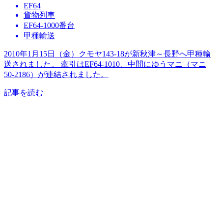
EF64
貨物列車
EF64-1000番台
甲種輸送
2010年1月15日（金）クモヤ143-18が新秋津～長野へ甲種輸
送されました。 牽引はEF64-1010、中間にゆうマニ（マニ
50-2186）が連結されました。
記事を読む