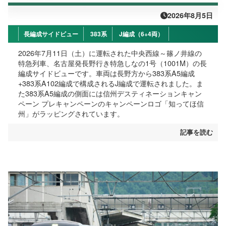
2026年8月5日
長編成サイドビュー
383系
J編成（6+4両）
2026年7月11日（土）に運転された中央西線～篠ノ井線の
特急列車、名古屋発長野行き特急しなの1号（1001M）の長
編成サイドビューです。車両は長野方から383系A5編成
+383系A102編成で構成されるJ編成で運転されました。ま
た383系A5編成の側面には信州デスティネーションキャン
ペーン プレキャンペーンのキャンペーンロゴ「知ってほ信
州」がラッピングされています。
記事を読む