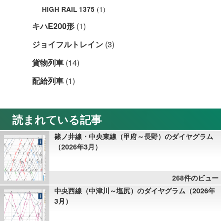
(1)
HIGH RAIL 1375
キハE200形
(1)
ジョイフルトレイン
(3)
貨物列車
(14)
配給列車
(1)
読まれている記事
篠ノ井線・中央東線（甲府～長野）のダイヤグラム
（2026年3月）
268件のビュー
中央西線（中津川～塩尻）のダイヤグラム（2026年
3月）