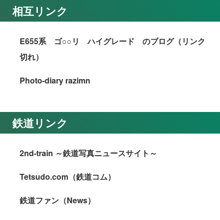
相互リンク
E655系 ゴ○○リ ハイグレード のブログ（リンク
切れ）
Photo-diary razimn
鉄道リンク
2nd-train ～鉄道写真ニュースサイト～
Tetsudo.com（鉄道コム）
鉄道ファン（News）