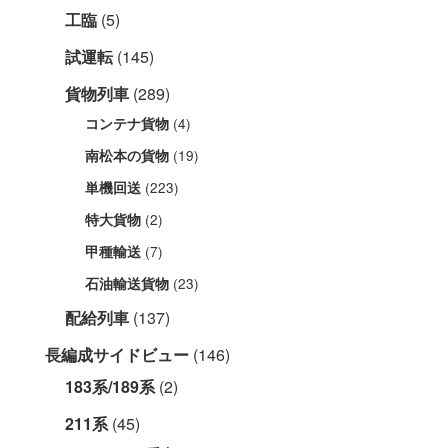
工臨
(5)
試運転
(145)
貨物列車
(289)
(4)
コンテナ貨物
(19)
南松本の貨物
(223)
単機回送
(2)
特大貨物
(7)
甲種輸送
(23)
石油輸送貨物
配給列車
(137)
長編成サイドビュー
(146)
183系/189系
(2)
211系
(45)