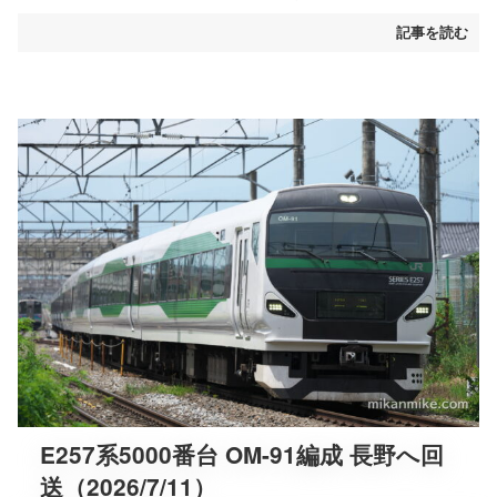
記事を読む
E257系5000番台 OM-91編成 長野へ回
送（2026/7/11）