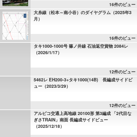
16件のビュー
大糸線（松本～南小谷）のダイヤグラム（2025年3
月）
16件のビュー
タキ1000-1000号 篠ノ井線 石油返空貨物 2084レ
（2026/1/17）
12件のビュー
5462レ EH200-3+タキ1000(14B) 長編成サイドビ
ュー（2023/3/29）
12件のビュー
アルピコ交通上高地線 20100形 第3編成 「2代目な
ぎさTRAIN」南面 長編成サイドビュー
（2025/12/18）