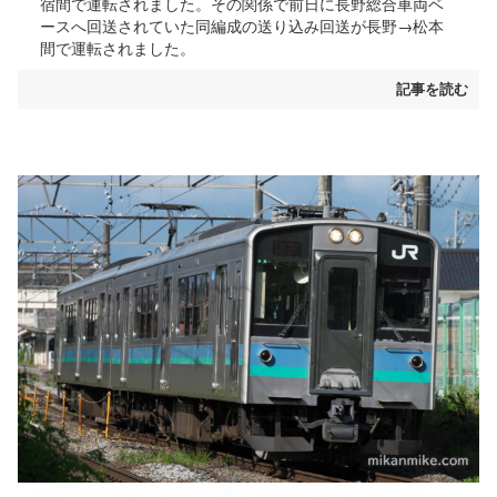
宿間で運転されました。その関係で前日に長野総合車両ベ
ースへ回送されていた同編成の送り込み回送が長野→松本
間で運転されました。
記事を読む