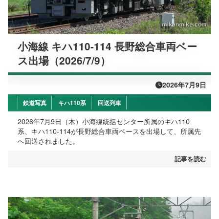
小海線 キハ110-114 長野総合車両ベー
ス出場（2026/7/9）
2026年7月9日
鉄道写真
キハ110系
回送列車
2026年7月9日（木）小海線統括センター所属のキハ110
系、キハ110-114が長野総合車両ベースを出場して、所属先
へ回送されました。
記事を読む