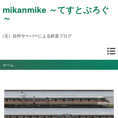
mikanmike ～てすとぶろぐ
～
（元）自作サーバーによる鉄道ブログ
ホーム