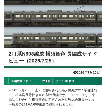
211系N608編成 横須賀色 長編成サイド
ビュー（2026/7/25）
2026年7月25日
長編成サイドビュー
211系
ナノN600番台
2026年7月25日（土）に運転された篠ノ井線の211系普通列
車、松本発長野行き1221Mの長編成サイドビューです。車
両は長野色から横須賀色に変更された長野総合車両センタ
ー所属の211系N608編成で運転されました。