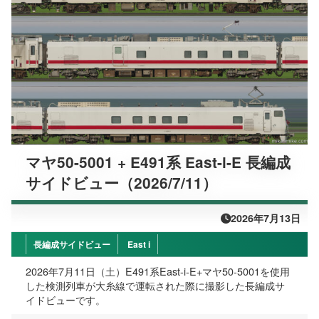
マヤ50-5001 + E491系 East-i-E 長編成
サイドビュー（2026/7/11）
2026年7月13日
長編成サイドビュー
East i
2026年7月11日（土）E491系East-i-E+マヤ50-5001を使用
した検測列車が大糸線で運転された際に撮影した長編成サ
イドビューです。