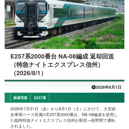
E257系2000番台 NA-08編成 返却回送
（特急ナイトエクスプレス信州）
（2026/8/1）
2026年8月1日
鉄道写真
E257系
2026年7月31日（金）から8月1日（土）にかけて、大宮総
合車両ベース所属のE257系2000番台、NA-08編成を使用し
た臨時特急ナイトエクスプレス信州が新宿→長野間で運転
されました。