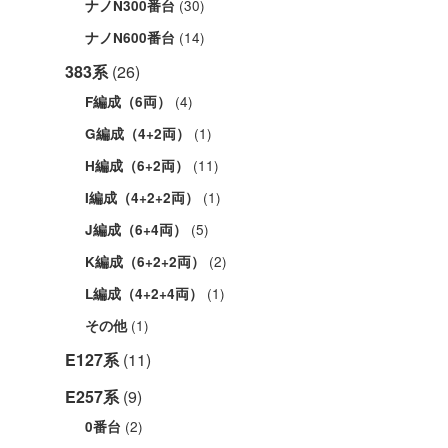
(30)
ナノN300番台
(14)
ナノN600番台
383系
(26)
(4)
F編成（6両）
(1)
G編成（4+2両）
(11)
H編成（6+2両）
(1)
I編成（4+2+2両）
(5)
J編成（6+4両）
(2)
K編成（6+2+2両）
(1)
L編成（4+2+4両）
(1)
その他
E127系
(11)
E257系
(9)
(2)
0番台