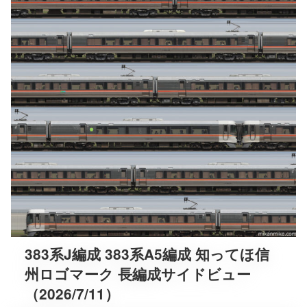
383系J編成 383系A5編成 知ってほ信
州ロゴマーク 長編成サイドビュー
（2026/7/11）