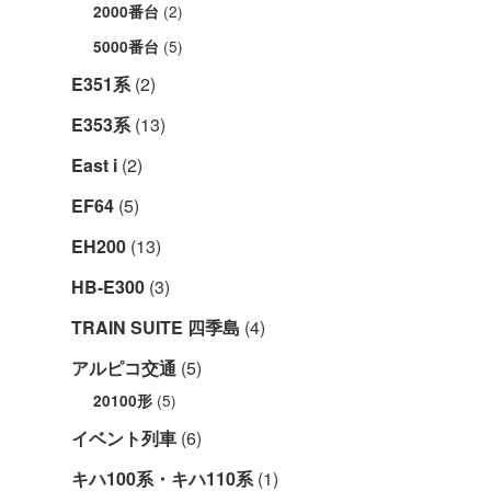
(2)
2000番台
(5)
5000番台
E351系
(2)
E353系
(13)
East i
(2)
EF64
(5)
EH200
(13)
HB-E300
(3)
TRAIN SUITE 四季島
(4)
アルピコ交通
(5)
(5)
20100形
イベント列車
(6)
キハ100系・キハ110系
(1)