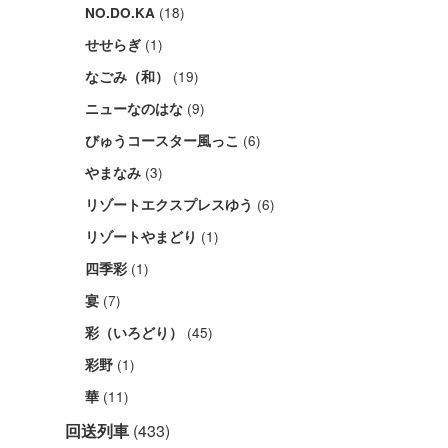
(18)
NO.DO.KA
(1)
せせらぎ
(19)
なごみ（和）
(9)
ニューなのはな
(6)
びゅうコースター風っこ
(3)
やまなみ
(6)
リゾートエクスプレスゆう
(1)
リゾートやまどり
(1)
四季彩
(7)
宴
(45)
彩（いろどり）
(1)
彩野
(11)
華
回送列車
(433)