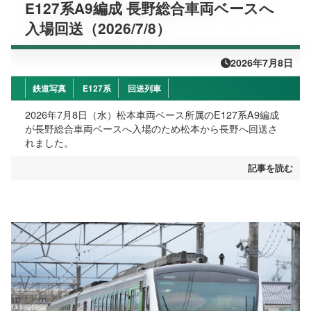
E127系A9編成 長野総合車両ベースへ
入場回送（2026/7/8）
2026年7月8日
鉄道写真
E127系
回送列車
2026年7月8日（水）松本車両ベース所属のE127系A9編成
が長野総合車両ベースへ入場のため松本から長野へ回送さ
れました。
記事を読む