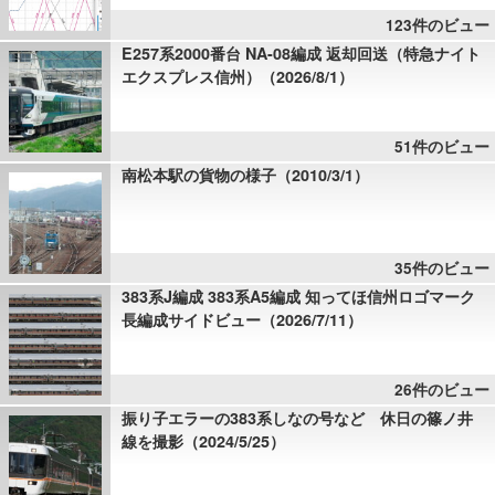
123件のビュー
E257系2000番台 NA-08編成 返却回送（特急ナイト
エクスプレス信州）（2026/8/1）
51件のビュー
南松本駅の貨物の様子（2010/3/1）
35件のビュー
383系J編成 383系A5編成 知ってほ信州ロゴマーク
長編成サイドビュー（2026/7/11）
26件のビュー
振り子エラーの383系しなの号など 休日の篠ノ井
線を撮影（2024/5/25）